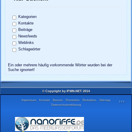
Kategorien
Kontakte
Beiträge
Newsfeeds
Weblinks
Schlagwörter
Ein oder mehrere häufig vorkommende Wörter wurden bei der
Suche ignoriert!
© Copyright by IFMN.NET 2014
Impressum
Kontakt
Banner
Promotion
Redaktion
Sitemap
↑↑↑
Datenschutzerklärung