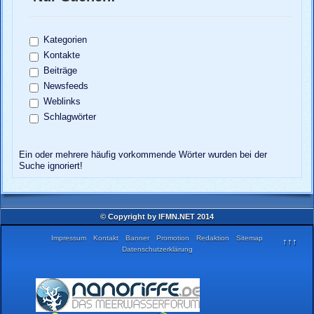
Kategorien
Kontakte
Beiträge
Newsfeeds
Weblinks
Schlagwörter
Ein oder mehrere häufig vorkommende Wörter wurden bei der
Suche ignoriert!
© Copyright by IFMN.NET 2014
Impressum
Kontakt
Banner
Promotion
Redaktion
Sitemap
↑↑↑
Datenschutzerklärung