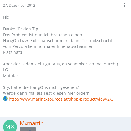
27. Dezember 2012
Hi:)
Danke für den Tip!
Das Problem ist nur, ich brauchen einen
HangOn bzw. Externabschäumer, da im Technikschacht
vom Percula kein normaler Innenabschäumer
Platz hat:(
Aber der Laden sieht gut aus, da schmöker ich mal durch:)
LG
Mathias
Sry, hatte die HangOns nicht gesehen:)
Werde dann mal als Test diesen hier ordern
http://www.marine-sources.at/shop/product/view/2/3
Mxmartin
Schüler