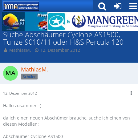
Suche
Suche Abschäumer Cyclone AS1500,
Tunze 9010/11 oder H&S Percula 120
MathiasM.
12. Dezember 2012
MathiasM.
Schüler
12. Dezember 2012
Hallo zusammen=)
da ich einen neuen Abschümer brauche, suche ich einen von
diesen Modellen:
Abschäumer Cyclone AS1500