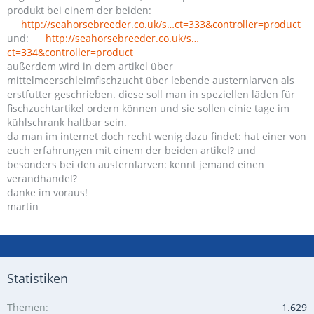
produkt bei einem der beiden:
http://seahorsebreeder.co.uk/s…ct=333&controller=product
und:
http://seahorsebreeder.co.uk/s…
ct=334&controller=product
außerdem wird in dem artikel über
mittelmeerschleimfischzucht über lebende austernlarven als
erstfutter geschrieben. diese soll man in speziellen läden für
fischzuchtartikel ordern können und sie sollen einie tage im
kühlschrank haltbar sein.
da man im internet doch recht wenig dazu findet: hat einer von
euch erfahrungen mit einem der beiden artikel? und
besonders bei den austernlarven: kennt jemand einen
verandhandel?
danke im voraus!
martin
Statistiken
Themen
1.629