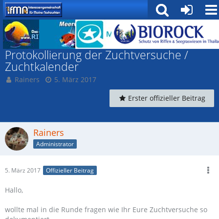
DIY / Technik und Methoden
Protokollierung der Zuchtversuche /
Zuchtkalender
Rainers
5. März 2017
Erster offizieller Beitrag
Rainers
Administrator
5. März 2017
Offizieller Beitrag
Hallo,
wollte mal in die Runde fragen wie Ihr Eure Zuchtversuche so