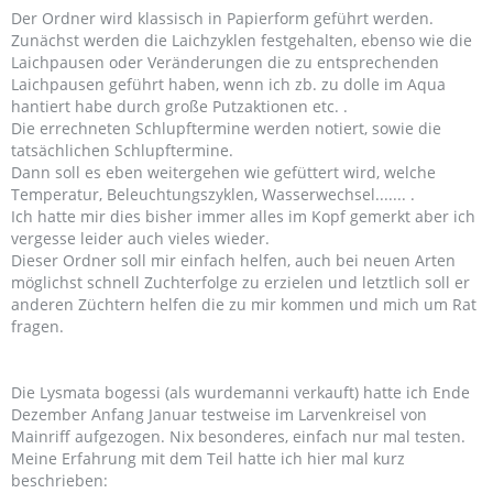
Der Ordner wird klassisch in Papierform geführt werden.
Zunächst werden die Laichzyklen festgehalten, ebenso wie die
Laichpausen oder Veränderungen die zu entsprechenden
Laichpausen geführt haben, wenn ich zb. zu dolle im Aqua
hantiert habe durch große Putzaktionen etc. .
Die errechneten Schlupftermine werden notiert, sowie die
tatsächlichen Schlupftermine.
Dann soll es eben weitergehen wie gefüttert wird, welche
Temperatur, Beleuchtungszyklen, Wasserwechsel....... .
Ich hatte mir dies bisher immer alles im Kopf gemerkt aber ich
vergesse leider auch vieles wieder.
Dieser Ordner soll mir einfach helfen, auch bei neuen Arten
möglichst schnell Zuchterfolge zu erzielen und letztlich soll er
anderen Züchtern helfen die zu mir kommen und mich um Rat
fragen.
Die Lysmata bogessi (als wurdemanni verkauft) hatte ich Ende
Dezember Anfang Januar testweise im Larvenkreisel von
Mainriff aufgezogen. Nix besonderes, einfach nur mal testen.
Meine Erfahrung mit dem Teil hatte ich hier mal kurz
beschrieben: