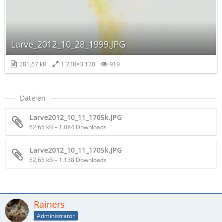
Larve_2012_10_28_1999.JPG
281,67 kB
1.738×3.120
919
Dateien
Larve2012_10_11_1705k.JPG
62,65 kB – 1.084 Downloads
Larve2012_10_11_1705k.JPG
62,65 kB – 1.138 Downloads
Rainers
Administrator