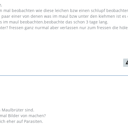
e,
n mal beobachten wie diese leichen bzw einen schlupf beobachte
n paar einer von denen was im maul bzw unter den kiehmen ist es 
s im maul beobachten.beobachte das schon 3 tage lang.
ter? fressen ganz nurmal aber verlassen nur zum fressen die höle 
 Maulbrüter sind.
t mal Bilder von machen?
 ich eher auf Parasiten.