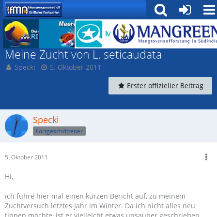
Garnelen und Krebse
Meine Zucht von L. seticaudata
Specki
5. Oktober 2011
Erster offizieller Beitrag
Specki
Fortgeschrittener
5. Oktober 2011
Hi,
ich führe hier mal einen kurzen Bericht auf, zu meinem
Zuchtversuch letztes Jahr im Winter. Da ich nicht alles neu
tippen möchte, ist er vielleicht etwas unsauber geschrieben,