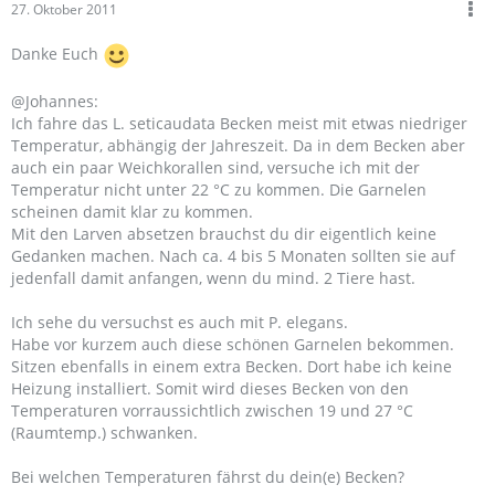
27. Oktober 2011
Danke Euch
@Johannes:
Ich fahre das L. seticaudata Becken meist mit etwas niedriger
Temperatur, abhängig der Jahreszeit. Da in dem Becken aber
auch ein paar Weichkorallen sind, versuche ich mit der
Temperatur nicht unter 22 °C zu kommen. Die Garnelen
scheinen damit klar zu kommen.
Mit den Larven absetzen brauchst du dir eigentlich keine
Gedanken machen. Nach ca. 4 bis 5 Monaten sollten sie auf
jedenfall damit anfangen, wenn du mind. 2 Tiere hast.
Ich sehe du versuchst es auch mit P. elegans.
Habe vor kurzem auch diese schönen Garnelen bekommen.
Sitzen ebenfalls in einem extra Becken. Dort habe ich keine
Heizung installiert. Somit wird dieses Becken von den
Temperaturen vorraussichtlich zwischen 19 und 27 °C
(Raumtemp.) schwanken.
Bei welchen Temperaturen fährst du dein(e) Becken?