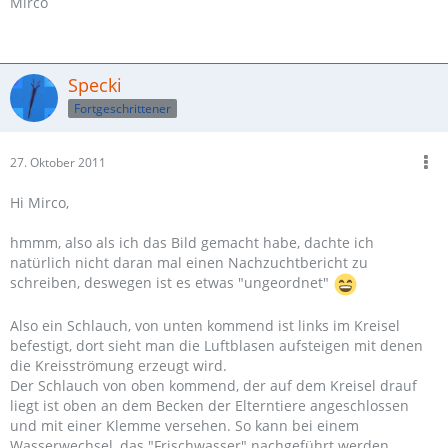
Mirco
Specki
Fortgeschrittener
27. Oktober 2011
Hi Mirco,
hmmm, also als ich das Bild gemacht habe, dachte ich
natürlich nicht daran mal einen Nachzuchtbericht zu
schreiben, deswegen ist es etwas "ungeordnet"
Also ein Schlauch, von unten kommend ist links im Kreisel
befestigt, dort sieht man die Luftblasen aufsteigen mit denen
die Kreisströmung erzeugt wird.
Der Schlauch von oben kommend, der auf dem Kreisel drauf
liegt ist oben an dem Becken der Elterntiere angeschlossen
und mit einer Klemme versehen. So kann bei einem
Wasserwechsel, das "Frischwasser" nachgeführt werden.