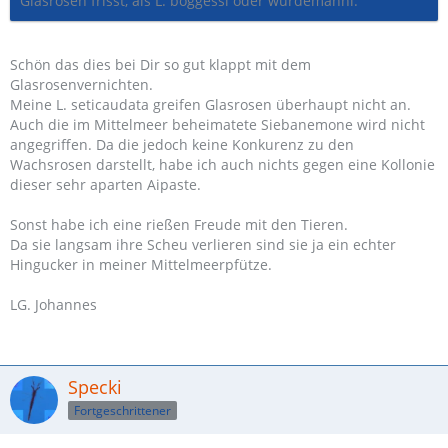
Glasrosen frisst, als L. boggessi oder wurdemanni.
Schön das dies bei Dir so gut klappt mit dem
Glasrosenvernichten.
Meine L. seticaudata greifen Glasrosen überhaupt nicht an.
Auch die im Mittelmeer beheimatete Siebanemone wird nicht
angegriffen. Da die jedoch keine Konkurenz zu den
Wachsrosen darstellt, habe ich auch nichts gegen eine Kollonie
dieser sehr aparten Aipaste.
Sonst habe ich eine rießen Freude mit den Tieren.
Da sie langsam ihre Scheu verlieren sind sie ja ein echter
Hingucker in meiner Mittelmeerpfütze.
LG. Johannes
Specki
Fortgeschrittener