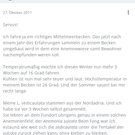
27. Oktober 2011
Servus!
Ich fahre ja ein richtiges Mittelmeerbecken. Das jatzt nach
einem Jahr des Erfahrungen sammeln zu einem Becken
umgebaut wird in dem eine Anemnewiese samt Bewohner
nachempfunden weren soll.
Temperatrumäßig möchte ich diesen Winter nur mehr 3
Wochen auf 16 Grad fahren.
Kühlen ist nun mal sehr teuer und laut. Höchsttemperatur in
meinem Becken ist 26 Grad. Und der Sommer sauert bei mir
recht lange.
Meine L. sedicautata stammen aus der Nordadria. Und ich
habe sie vor 3 Wochen selbst gesammelt.
Sie lebten an dem Fundort übrigens genau in einem solchen
Anemonenfeld. der
Anemonia sulcata
Beim Fang war ich
estaund wie weit sich die
sedicautata
unter die Tentakel der
sulcata
zurück ziehen kann, ohne kleben zu bleiben.