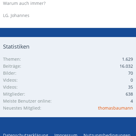
Warum auch immer?
LG. Johannes
Statistiken
Themen
1.629
Beiträge
16.032
Bilder
70
Videos
0
Videos
35
Mitglieder
638
Meiste Benutzer online
4
Neuestes Mitglied
thomasbaumann
Datenschutzerklärung
Impressum
Nutzungsbedingungen