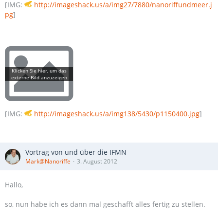
[IMG:
http://imageshack.us/a/img27/7880/nanoriffundmeer.j
pg
]
[IMG:
http://imageshack.us/a/img138/5430/p1150400.jpg
]
Vortrag von und über die IFMN
Mark@Nanoriffe
3. August 2012
Hallo,
so, nun habe ich es dann mal geschafft alles fertig zu stellen.