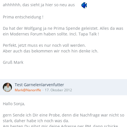
ahhhhhh, das sieht ja hier so neu aus
Prima entscheidung !
Da hat der Wolfgang ja ne Prima Spende geleistet. Alles da was
ein Modernes Forum haben sollte. Incl. Tapa Talk !
Perfekt, jetzt muss es nur noch voll werden.
Aber auch das bekommen wir noch hin denke ich.
Gruß Mark
Test Garnelenlarvenfutter
Mark@Nanoriffe
17. Oktober 2012
Hallo Sonja,
gern Sende ich Dir eine Probe, denn die Nachfrage war nicht so
stark, daher habe ich noch was da.
Am besten Du gibst mir deine Adresse per PM, dann schicke