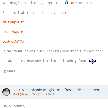
Wer mag kann sich den ganzen Tread
HIER
ansehen.
Stelle euch aber auch noch die Videos rein:
cKLXhnpxuXY
BMLc7l4JNUc
LcqFnzOaYXo
Ja, da staunt ihr was ? Der Frank ist ein wirklich guter Redner !
Bis auf das nächste Bierchen, hat mich sehr gefreut
Lg Mark
Biete A. stephanieae - glasrosenfressende Schnecken
Mark@Nanoriffe
24. Juli 2012
Hallo Corinna,