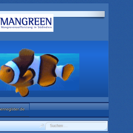
enregister.de
Suchen
...