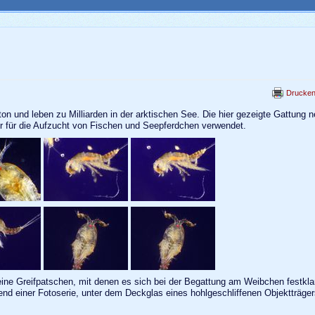
Drucke
und leben zu Milliarden in der arktischen See. Die hier gezeigte Gattung n
ter für die Aufzucht von Fischen und Seepferdchen verwendet.
ine Greifpatschen, mit denen es sich bei der Begattung am Weibchen festkl
d einer Fotoserie, unter dem Deckglas eines hohlgeschliffenen Objektträger