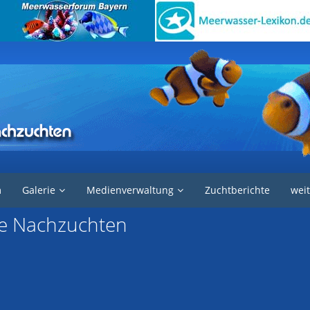
m
Galerie
Medienverwaltung
Zuchtberichte
weit
ne Nachzuchten