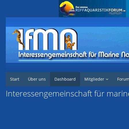
Start
Über uns
Dashboard
Mitglieder
Foru
Interessengemeinschaft für mari