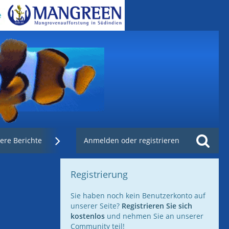
ere Berichte
Weblinks
Anmelden oder registrieren
Nachzuchtenregister.de
Registrierung
Sie haben noch kein Benutzerkonto auf
unserer Seite?
Registrieren Sie sich
kostenlos
und nehmen Sie an unserer
Community teil!