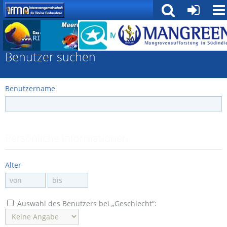
Mitglieder
Benutzer suchen
Benutzername
Persönliche Informationen
Alter
Auswahl des Benutzers bei „Geschlecht“: