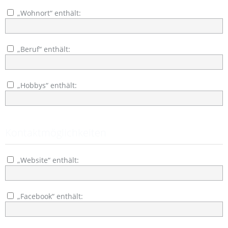
„Wohnort“ enthält:
„Beruf“ enthält:
„Hobbys“ enthält:
Kontaktmöglichkeiten
„Website“ enthält:
„Facebook“ enthält: