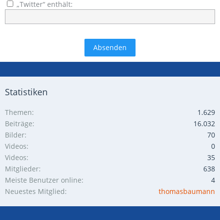
„Twitter“ enthält:
Statistiken
Themen
1.629
Beiträge
16.032
Bilder
70
Videos
0
Videos
35
Mitglieder
638
Meiste Benutzer online
4
Neuestes Mitglied
thomasbaumann