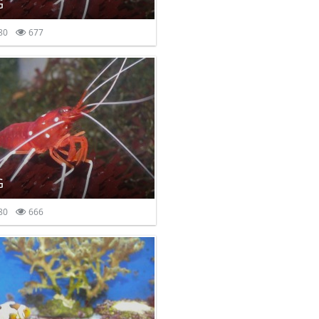
G
80
677
G
80
666