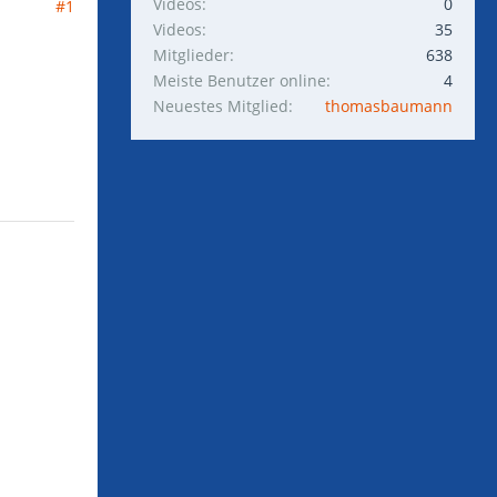
Videos
0
#1
Videos
35
Mitglieder
638
Meiste Benutzer online
4
Neuestes Mitglied
thomasbaumann