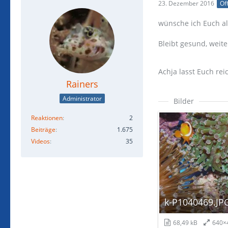
23. Dezember 2016
Off
wünsche ich Euch al
Bleibt gesund, weite
Achja lasst Euch re
Rainers
Administrator
Bilder
Reaktionen
2
Beiträge
1.675
Videos
35
k-P1040469.JP
68,49 kB
640×