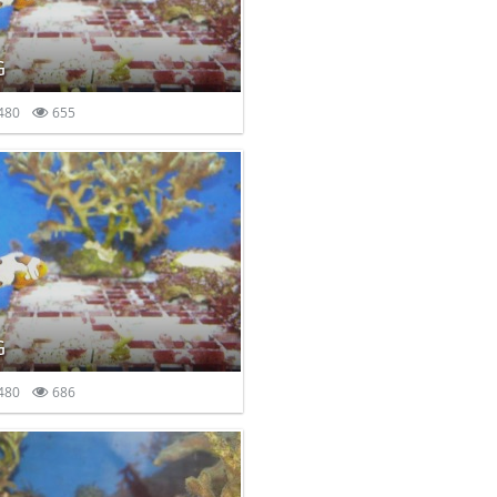
G
480
655
G
480
686