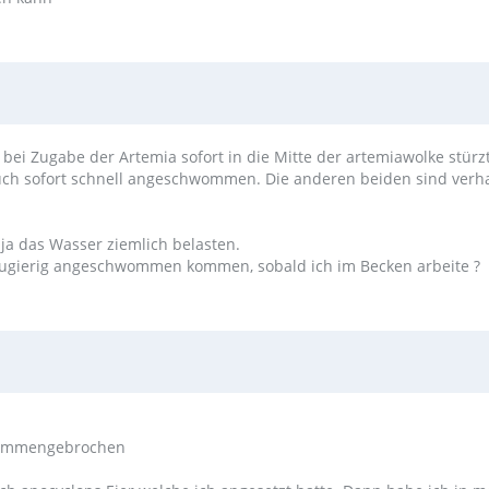
bei Zugabe der Artemia sofort in die Mitte der artemiawolke stürz
uch sofort schnell angeschwommen. Die anderen beiden sind verha
 ja das Wasser ziemlich belasten.
 neugierig angeschwommen kommen, sobald ich im Becken arbeite ?
usammengebrochen