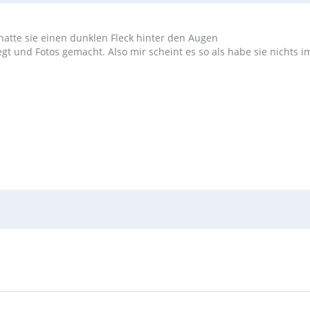
h hatte sie einen dunklen Fleck hinter den Augen
gt und Fotos gemacht. Also mir scheint es so als habe sie nichts i