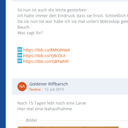
So nun ist auch die letzte gestorben
Ich hatte immer den Eindruck, dass sie frisst. Schließlic
Da sie nun tot war habe ich sie mal unters Mikroskop gele
Bauch
Was sagt ihr?
https://ibb.co/8MKdHw4
https://ibb.co/YjBcDLX
https://ibb.co/rGBTwNR
Goldener Riffbarsch
Nadine
12. Juli 2019
Nach 15 Tagen lebt noch eine Larve
Hier mal eine Nahaufnahme
Bilder