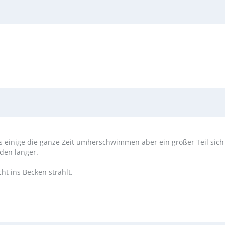
ss einige die ganze Zeit umherschwimmen aber ein großer Teil sic
den länger.
ht ins Becken strahlt.