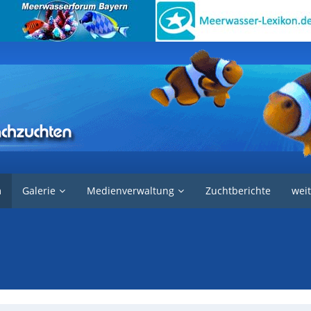
m
Galerie
Medienverwaltung
Zuchtberichte
weit