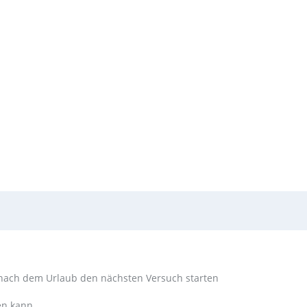
nach dem Urlaub den nächsten Versuch starten
en kann