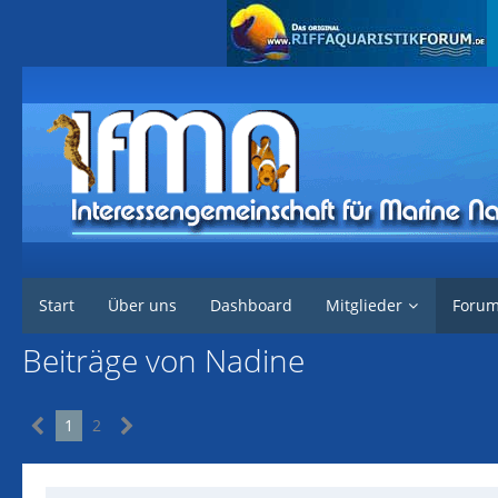
Interessengemeinschaft für marine Nachzuchten
Forum
Start
Über uns
Dashboard
Mitglieder
Foru
Beiträge von Nadine
1
2