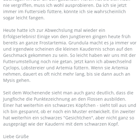
nie vergriffen, muss ich wohl ausprobieren. Da ich sie jetzt
immer im Futtersieb füttere, könnte ich sie wahrscheinlich
sogar leicht fangen.
Heute hatte ich zur Abwechslung mal wieder ein
Erfolgserlebnis! Einige von den Jungtieren gingen heute früh
bereits an ganze Frostartemia. Grundula macht es ja immer vor
und irgendwie scheinen die kleinen Kaudernis schon auf den
Geschmack gekommen zu sein. So leicht haben wir uns mit der
Futterumstellung noch nie getan. Jetzt kann ich abwechselnd
Cyclops, Lobstereier und Artemia füttern. Wenn sie Artemia
nehmen, dauert es oft nicht mehr lang, bis sie dann auch an
Mysis gehen.
Seit dem Wochenende sieht man auch ganz deutlich, dass die
Jungfische die Punktezeichnung an den Flossen ausbilden.
Einer hat weiterhin ein schwarzes Köpfchen - sieht toll aus und
ich bin gespannt, ob er noch ein Muster entwickelt. Ein zweiter
hat weiterhin ein schwarzes "Gesichtchen", aber nicht ganz so
ausgeprägt wie der Kauderni mit dem schwarzen Kopf.
Liebe Grüße