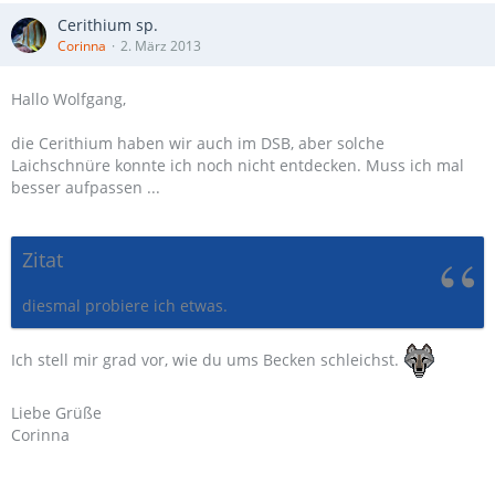
Cerithium sp.
Corinna
2. März 2013
Hallo Wolfgang,
die Cerithium haben wir auch im DSB, aber solche
Laichschnüre konnte ich noch nicht entdecken. Muss ich mal
besser aufpassen ...
Zitat
diesmal probiere ich etwas.
Ich stell mir grad vor, wie du ums Becken schleichst.
Liebe Grüße
Corinna