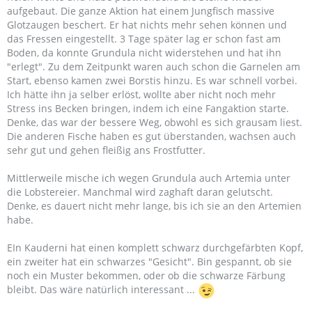
aufgebaut. Die ganze Aktion hat einem Jungfisch massive
Glotzaugen beschert. Er hat nichts mehr sehen können und
das Fressen eingestellt. 3 Tage später lag er schon fast am
Boden, da konnte Grundula nicht widerstehen und hat ihn
"erlegt". Zu dem Zeitpunkt waren auch schon die Garnelen am
Start, ebenso kamen zwei Borstis hinzu. Es war schnell vorbei.
Ich hätte ihn ja selber erlöst, wollte aber nicht noch mehr
Stress ins Becken bringen, indem ich eine Fangaktion starte.
Denke, das war der bessere Weg, obwohl es sich grausam liest.
Die anderen Fische haben es gut überstanden, wachsen auch
sehr gut und gehen fleißig ans Frostfutter.
Mittlerweile mische ich wegen Grundula auch Artemia unter
die Lobstereier. Manchmal wird zaghaft daran gelutscht.
Denke, es dauert nicht mehr lange, bis ich sie an den Artemien
habe.
EIn Kauderni hat einen komplett schwarz durchgefärbten Kopf,
ein zweiter hat ein schwarzes "Gesicht". Bin gespannt, ob sie
noch ein Muster bekommen, oder ob die schwarze Färbung
bleibt. Das wäre natürlich interessant ...