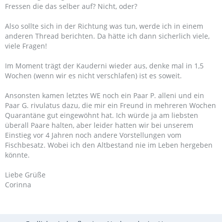
Fressen die das selber auf? Nicht, oder?
Also sollte sich in der Richtung was tun, werde ich in einem
anderen Thread berichten. Da hätte ich dann sicherlich viele,
viele Fragen!
Im Moment trägt der Kauderni wieder aus, denke mal in 1,5
Wochen (wenn wir es nicht verschlafen) ist es soweit.
Ansonsten kamen letztes WE noch ein Paar P. alleni und ein
Paar G. rivulatus dazu, die mir ein Freund in mehreren Wochen
Quarantäne gut eingewöhnt hat. Ich würde ja am liebsten
überall Paare halten, aber leider hatten wir bei unserem
Einstieg vor 4 Jahren noch andere Vorstellungen vom
Fischbesatz. Wobei ich den Altbestand nie im Leben hergeben
könnte.
Liebe Grüße
Corinna