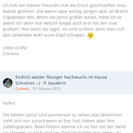
Ich hab bei meiner Freundin mal die frisch geschlüpften Sulu-
Babies gesehen. Die waren zwar winzig, gingen aber an Brachi-
Copepoden Mix. Wenn die Janssi größer wären, hätte ich es
(wenn ich denn mal welche fange) auch erst mit den Inve
probiert. Nur wenn du sagst, sie sind so klein, kann man sich
den Gedanken wohl ausm Kopf schlagen.
Liebe Grüße
Corinna
Endlich wieder flossiger Nachwuchs im Hause
Schreiner :-) - P. kauderni
Corinna
15. Februar 2013
Huhu!
Die beiden Janssi sind permanent zu sehen (das Männchen
zieht sich nur zurück wenn er Eier hat), haben aber ihre
Lieblingsecken. Beim Füttern könnte ich sie fast mit der Hand
rausfangen, so keck sind sie. Darf ich fragen, was genau du