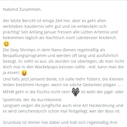
Nabend Zusammen,
der letzte Bericht ist einige Zeit her, aber es geht allen
verblieben Kaudernis sehr gut und sie entwickeln sich
prächtig! Seit Anfang Januar fressen alle Lütten Artemia und
bekommen täglich als Nachtisch noch Lobstereier kredenzt.
Die Sexy Shrimps in dem Nano dienen regelmäßig als
Bespaßungsprogramm und werden oft lang und ausführlich
beäugt. Es sieht so aus, als würden sie überlegen, ob man nicht
doch mal in den Wackelpopo beissen sollte - evtl. kann man die
ja essen!
Und falls jetzt jemand denkt, ich solle mehr füttern, die Kleinen
leiden bestimmt Hunger, wenn sie solche Gedanken plagen ... -
MEHR geht in die Fischis nicht rein!
Ist wohl der Jagd- oder
Spieltrieb, der da durchkommt.
Langsam zeigen die Jungfische auch eine Art Hackordnung und
es wird zwischendurch schon mal festgelegt, wer der Boss ist.
Grundula ist immer live dabei und holt sich regelmäßig ihre