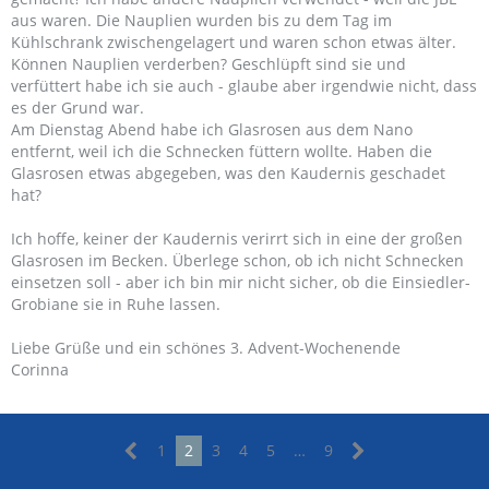
aus waren. Die Nauplien wurden bis zu dem Tag im
Kühlschrank zwischengelagert und waren schon etwas älter.
Können Nauplien verderben? Geschlüpft sind sie und
verfüttert habe ich sie auch - glaube aber irgendwie nicht, dass
es der Grund war.
Am Dienstag Abend habe ich Glasrosen aus dem Nano
entfernt, weil ich die Schnecken füttern wollte. Haben die
Glasrosen etwas abgegeben, was den Kaudernis geschadet
hat?
Ich hoffe, keiner der Kaudernis verirrt sich in eine der großen
Glasrosen im Becken. Überlege schon, ob ich nicht Schnecken
einsetzen soll - aber ich bin mir nicht sicher, ob die Einsiedler-
Grobiane sie in Ruhe lassen.
Liebe Grüße und ein schönes 3. Advent-Wochenende
Corinna
1
2
3
4
5
…
9