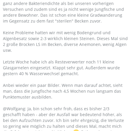
ganz andere Bakteriendichte als bei unseren vorherigen
Versuchen und zudem sind es ja nicht wenige Jungfische und
andere Bewohner. Das ist schon eine kleine Gradwanderung
im Gegensatz zu dem fast "sterilen" Becken zuvor.
Keine Probleme hatten wir mit wenig Bodengrund und
Algenbesatz sowie 2-3 wirklich kleinen Steinen. Dieses Mal sind
2 große Brocken LS im Becken, diverse Anemonen, wenig Algen
usw.
Letzte Woche habe ich als Resteverwerter noch 11 kleine
Glasgarnelen eingesetzt. Klappt sehr gut. Außerdem wurde
gestern 40 % Wasserwechsel gemacht.
Anbei wieder ein paar Bilder. Wenn man darauf achtet, sieht
man, dass die Jungfische nach 4,5 Wochen nun langsam das
Punktemuster ausbilden.
@Wolfgang: Ja, bin schon sehr froh, dass es bisher 2/3
geschafft haben - aber der Ausfall war bedeutend höher, als
bei den Aufzuchten zuvor. Ich bin sehr ehrgeizig, die Verluste
so gering wie möglich zu halten und dieses Mal, macht mich