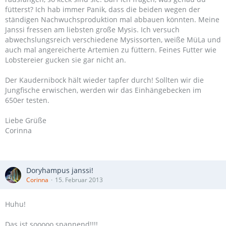
fütterst? Ich hab immer Panik, dass die beiden wegen der
ständigen Nachwuchsproduktion mal abbauen könnten. Meine
Janssi fressen am liebsten große Mysis. Ich versuch
abwechslungsreich verschiedene Mysissorten, weiße MüLa und
auch mal angereicherte Artemien zu füttern. Feines Futter wie
Lobstereier gucken sie gar nicht an.
Der Kaudernibock hält wieder tapfer durch! Sollten wir die
Jungfische erwischen, werden wir das Einhängebecken im
650er testen.
Liebe Grüße
Corinna
Doryhampus janssi!
Corinna
15. Februar 2013
Huhu!
Das ist sooooo spannend!!!!