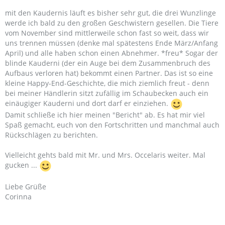
mit den Kaudernis läuft es bisher sehr gut, die drei Wunzlinge
werde ich bald zu den großen Geschwistern gesellen. Die Tiere
vom November sind mittlerweile schon fast so weit, dass wir
uns trennen müssen (denke mal spätestens Ende März/Anfang
April) und alle haben schon einen Abnehmer. *freu* Sogar der
blinde Kauderni (der ein Auge bei dem Zusammenbruch des
Aufbaus verloren hat) bekommt einen Partner. Das ist so eine
kleine Happy-End-Geschichte, die mich ziemlich freut - denn
bei meiner Händlerin sitzt zufällig im Schaubecken auch ein
einäugiger Kauderni und dort darf er einziehen.
Damit schließe ich hier meinen "Bericht" ab. Es hat mir viel
Spaß gemacht, euch von den Fortschritten und manchmal auch
Rückschlägen zu berichten.
Vielleicht gehts bald mit Mr. und Mrs. Occelaris weiter. Mal
gucken ...
Liebe Grüße
Corinna