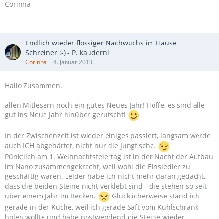
Corinna
Endlich wieder flossiger Nachwuchs im Hause
Schreiner :-) - P. kauderni
Corinna
4. Januar 2013
Hallo Zusammen,
allen Mitlesern noch ein gutes Neues Jahr! Hoffe, es sind alle
gut ins Neue Jahr hinüber gerutscht!
In der Zwischenzeit ist wieder einiges passiert, langsam werde
auch ICH abgehärtet, nicht nur die Jungfische.
Pünktlich am 1. Weihnachtsfeiertag ist in der Nacht der Aufbau
im Nano zusammengekracht, weil wohl die Einsiedler zu
geschäftig waren. Leider habe ich nicht mehr daran gedacht,
dass die beiden Steine nicht verklebt sind - die stehen so seit
über einem Jahr im Becken.
Glücklicherweise stand ich
gerade in der Küche, weil ich gerade Saft vom Kühlschrank
holen wollte und habe postwendend die Steine wieder