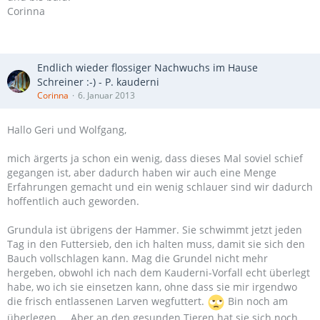
Corinna
Endlich wieder flossiger Nachwuchs im Hause
Schreiner :-) - P. kauderni
Corinna
6. Januar 2013
Hallo Geri und Wolfgang,
mich ärgerts ja schon ein wenig, dass dieses Mal soviel schief
gegangen ist, aber dadurch haben wir auch eine Menge
Erfahrungen gemacht und ein wenig schlauer sind wir dadurch
hoffentlich auch geworden.
Grundula ist übrigens der Hammer. Sie schwimmt jetzt jeden
Tag in den Futtersieb, den ich halten muss, damit sie sich den
Bauch vollschlagen kann. Mag die Grundel nicht mehr
hergeben, obwohl ich nach dem Kauderni-Vorfall echt überlegt
habe, wo ich sie einsetzen kann, ohne dass sie mir irgendwo
die frisch entlassenen Larven wegfuttert.
Bin noch am
überlegen ... Aber an den gesunden Tieren hat sie sich noch