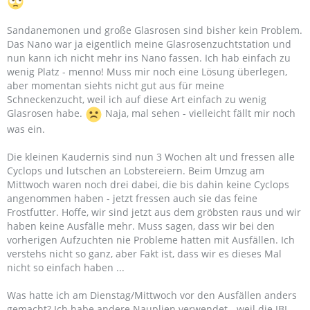
Sandanemonen und große Glasrosen sind bisher kein Problem.
Das Nano war ja eigentlich meine Glasrosenzuchtstation und
nun kann ich nicht mehr ins Nano fassen. Ich hab einfach zu
wenig Platz - menno! Muss mir noch eine Lösung überlegen,
aber momentan siehts nicht gut aus für meine
Schneckenzucht, weil ich auf diese Art einfach zu wenig
Glasrosen habe.
Naja, mal sehen - vielleicht fällt mir noch
was ein.
Die kleinen Kaudernis sind nun 3 Wochen alt und fressen alle
Cyclops und lutschen an Lobstereiern. Beim Umzug am
Mittwoch waren noch drei dabei, die bis dahin keine Cyclops
angenommen haben - jetzt fressen auch sie das feine
Frostfutter. Hoffe, wir sind jetzt aus dem gröbsten raus und wir
haben keine Ausfälle mehr. Muss sagen, dass wir bei den
vorherigen Aufzuchten nie Probleme hatten mit Ausfällen. Ich
verstehs nicht so ganz, aber Fakt ist, dass wir es dieses Mal
nicht so einfach haben ...
Was hatte ich am Dienstag/Mittwoch vor den Ausfällen anders
gemacht? Ich habe andere Nauplien verwendet - weil die JBL