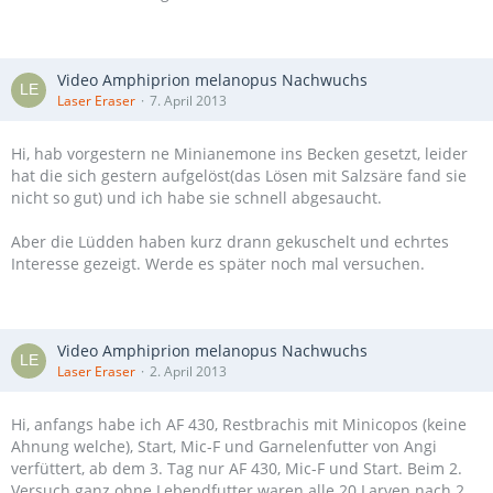
Video Amphiprion melanopus Nachwuchs
Laser Eraser
7. April 2013
Hi, hab vorgestern ne Minianemone ins Becken gesetzt, leider
hat die sich gestern aufgelöst(das Lösen mit Salzsäre fand sie
nicht so gut) und ich habe sie schnell abgesaucht.
Aber die Lüdden haben kurz drann gekuschelt und echrtes
Interesse gezeigt. Werde es später noch mal versuchen.
Video Amphiprion melanopus Nachwuchs
Laser Eraser
2. April 2013
Hi, anfangs habe ich AF 430, Restbrachis mit Minicopos (keine
Ahnung welche), Start, Mic-F und Garnelenfutter von Angi
verfüttert, ab dem 3. Tag nur AF 430, Mic-F und Start. Beim 2.
Versuch ganz ohne Lebendfutter waren alle 20 Larven nach 2