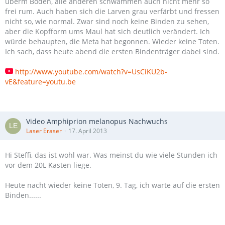
überm Boden, alle anderen schwammen auch nicht mehr so
frei rum. Auch haben sich die Larven grau verfärbt und fressen
nicht so, wie normal. Zwar sind noch keine Binden zu sehen,
aber die Kopfform ums Maul hat sich deutlich verändert. Ich
würde behaupten, die Meta hat begonnen. Wieder keine Toten.
Ich sach, dass heute abend die ersten Bindenträger dabei sind.
http://www.youtube.com/watch?v=UsCiKU2b-
vE&feature=youtu.be
Video Amphiprion melanopus Nachwuchs
Laser Eraser
17. April 2013
Hi Steffi, das ist wohl war. Was meinst du wie viele Stunden ich
vor dem 20L Kasten liege.
Heute nacht wieder keine Toten, 9. Tag, ich warte auf die ersten
Binden......