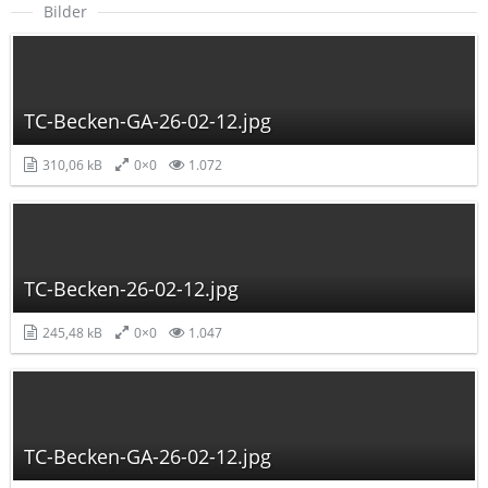
Bilder
TC-Becken-GA-26-02-12.jpg
310,06 kB
0×0
1.072
TC-Becken-26-02-12.jpg
245,48 kB
0×0
1.047
TC-Becken-GA-26-02-12.jpg