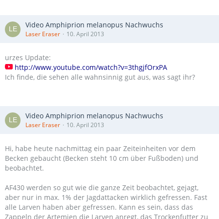
Video Amphiprion melanopus Nachwuchs
Laser Eraser
10. April 2013
urzes Update:
http://www.youtube.com/watch?v=3thgjfOrxPA
Ich finde, die sehen alle wahnsinnig gut aus, was sagt ihr?
Video Amphiprion melanopus Nachwuchs
Laser Eraser
10. April 2013
Hi, habe heute nachmittag ein paar Zeiteinheiten vor dem
Becken gebaucht (Becken steht 10 cm über Fußboden) und
beobachtet.
AF430 werden so gut wie die ganze Zeit beobachtet, gejagt,
aber nur in max. 1% der Jagdattacken wirklich gefressen. Fast
alle Larven haben aber gefressen. Kann es sein, dass das
Zappeln der Artemien die Larven anregt, das Trockenfutter zu