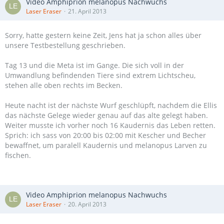
Video Amphiprion melanopus Nachwuchs
Laser Eraser
21. April 2013
Sorry, hatte gestern keine Zeit, Jens hat ja schon alles über
unsere Testbestellung geschrieben.
Tag 13 und die Meta ist im Gange. Die sich voll in der
Umwandlung befindenden Tiere sind extrem Lichtscheu,
stehen alle oben rechts im Becken.
Heute nacht ist der nächste Wurf geschlüpft, nachdem die Ellis
das nächste Gelege wieder genau auf das alte gelegt haben.
Weiter musste ich vorher noch 16 Kaudernis das Leben retten.
Sprich: ich sass von 20:00 bis 02:00 mit Kescher und Becher
bewaffnet, um paralell Kaudernis und melanopus Larven zu
fischen.
Video Amphiprion melanopus Nachwuchs
Laser Eraser
20. April 2013