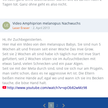
Tagen tot. Ganz ohne geht es also nicht.
Video Amphiprion melanopus Nachwuchs
Laser Eraser
2. April 2013
Hi, ihr Zuchbegeisterten.
Hier mal ein Video von den melanopus Babys. Sie sind nun 5
Wochen alt und fressen seit einer Woche Das Inve Grow.
Seit sie 2 Wochen alt sind habe ich täglich nur mit Inve Start
gefüttert, seit 2 Wochen sitzen sie im Aufzuchtbecken mit
etwas Sand, vielen Schnecken und ein paar Algen.
Seit sie mit der Meta durch sind, sind sie sich nur am Prügeln,
man sieht schon, dass es ne aggressive Art ist. Die Eltern
beißen meine Hände auf, egal wo und wann ich sie ins Becken
tauche, die böse Hand halt.
http://www.youtube.com/watch?v=vpOb82wMz98
1
2