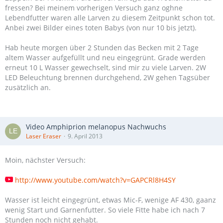
fressen? Bei meinem vorherigen Versuch ganz oghne
Lebendfutter waren alle Larven zu diesem Zeitpunkt schon tot.
Anbei zwei Bilder eines toten Babys (von nur 10 bis jetzt).
Hab heute morgen über 2 Stunden das Becken mit 2 Tage
altem Wasser aufgefüllt und neu eingegrünt. Grade werden
erneut 10 L Wasser gewechselt, sind mir zu viele Larven. 2W
LED Beleuchtung brennen durchgehend, 2W gehen Tagsüber
zusätzlich an.
Video Amphiprion melanopus Nachwuchs
Laser Eraser
9. April 2013
Moin, nächster Versuch:
http://www.youtube.com/watch?v=GAPCRl8H4SY
Wasser ist leicht eingegrünt, etwas Mic-F, wenige AF 430, gaanz
wenig Start und Garnenfutter. So viele Fitte habe ich nach 7
Stunden noch nicht gehabt.