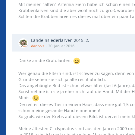
Mit meinen "alten" Artemia-Eiern habe ich schon einen Te
Krabbenlarven sind die aber wohl noch zu groß, worüber
Sollten die Krabbenlarven es dieses mal über ein paar La
Landeinsiederlarven 2015, 2.
danbolz
20. Januar 2016
Danke an die Gratulanten.
Wer genau die Eltern sind, ist schwer zu sagen, denn von
Grunde sehen sie sich ja alle recht ähnlich.
Das angehängte Bild ist schon etwas älter (fast 6 Jahre),
Sonst nehme ich sie ja eher nicht auf die Hand. Mit der 
Minis.
Derzeit ist dieses Tier in einem Haus, dass eine gut 1,5
schon meine gesamte Hand einnehmen!
So groß, wie der Krebs auf diesem Bild, ist derzeit mein 
Meine ältesten C. clypeatus sind aus den Jahren 2009 und
In 2013 habe ich noch ein einzelnes Abgabetier hinzub