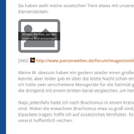
Da haben wohl meine asiatischen Tiere etwas mit unser
Eierverstecken.
[IMG:
http://www.panzerwelten.de/forum/images/smili
Meine M. obesum haben mir gestern wieder einen großen 
konnte, aber leider gab es über die letzte Nacht schon e
Ich hatte zwei verschiedene Messgeräte für die Salinität
die dringend mit einem dritten Gerät vergleichen, um her
Naja, jedenfalls hatte ich noch Brachionus in einem Kreis
sind. Wobei die erwachsen Brachionus etwa so groß sind,
Eipackete tragen, hoffe ich auf zusätzliches Minifutter. E
vorerst hoffentlich reichen.