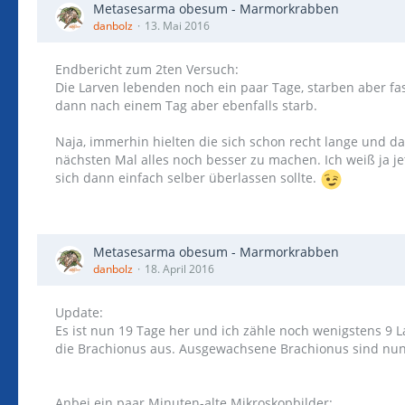
Metasesarma obesum - Marmorkrabben
danbolz
13. Mai 2016
Endbericht zum 2ten Versuch:
Die Larven lebenden noch ein paar Tage, starben aber fa
dann nach einem Tag aber ebenfalls starb.
Naja, immerhin hielten die sich schon recht lange und da
nächsten Mal alles noch besser zu machen. Ich weiß ja je
sich dann einfach selber überlassen sollte.
Metasesarma obesum - Marmorkrabben
danbolz
18. April 2016
Update:
Es ist nun 19 Tage her und ich zähle noch wenigstens 9 L
die Brachionus aus. Ausgewachsene Brachionus sind nun 
Anbei ein paar Minuten-alte Mikroskopbilder: