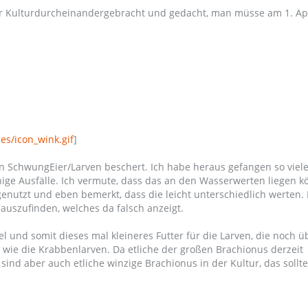
er Kulturdurcheinandergebracht und gedacht, man müsse am 1. Apr
es/icon_wink.gif
]
SchwungEier/Larven beschert. Ich habe heraus gefangen so viele
inige Ausfälle. Ich vermute, dass das an den Wasserwerten liegen k
 genutzt und eben bemerkt, dass die leicht unterschiedlich werten.
auszufinden, welches da falsch anzeigt.
el und somit dieses mal kleineres Futter für die Larven, die noch ü
 wie die Krabbenlarven. Da etliche der großen Brachionus derzeit
s sind aber auch etliche winzige Brachionus in der Kultur, das sollte