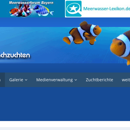
m
Galerie
Medienverwaltung
Zuchtberichte
weit