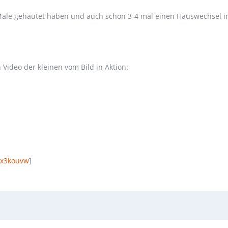
e Male gehäutet haben und auch schon 3-4 mal einen Hauswechsel i
 Video der kleinen vom Bild in Aktion:
/x3kouvw
]