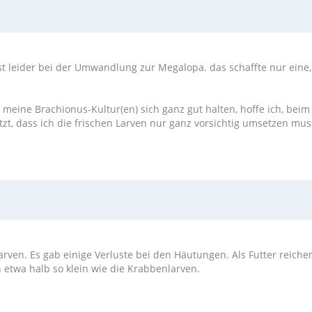
st leider bei der Umwandlung zur Megalopa. das schaffte nur eine,
 meine Brachionus-Kultur(en) sich ganz gut halten, hoffe ich, beim
tzt, dass ich die frischen Larven nur ganz vorsichtig umsetzen mu
arven. Es gab einige Verluste bei den Häutungen. Als Futter reiche
etwa halb so klein wie die Krabbenlarven.