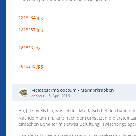
1818234.jpg
1818257.jpg
181836.jpg
1818245.jpg
Metasesarma obesum - Marmorkrabben
danbolz
6. April 2016
Ha, jetzt weiß ich, was letztes Mal falsch lief! Ich habe
Nachdem am 1.4. kurz nach dem Umsetzen die ersten Larv
einfachen Behälter mit etwas Belüftung "zwischengelager