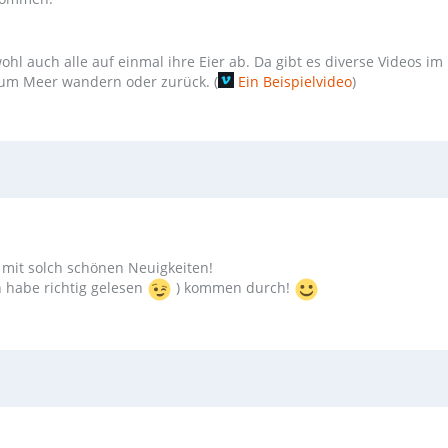
hl auch alle auf einmal ihre Eier ab. Da gibt es diverse Videos im
 zum Meer wandern oder zurück. (
Ein Beispielvideo
)
 mit solch schönen Neuigkeiten!
ch habe richtig gelesen
) kommen durch!