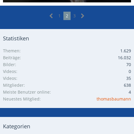
25. Oktober 2012
1
2
3
Statistiken
Themen
1.629
Beiträge
16.032
Bilder
70
Videos
0
Videos
35
Mitglieder
638
Meiste Benutzer online
4
Neuestes Mitglied
thomasbaumann
Kategorien