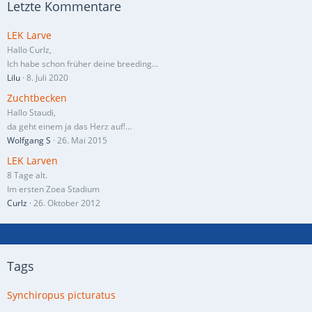
Letzte Kommentare
LEK Larve
Hallo Curlz,
Ich habe schon früher deine breeding…
Lilu
8. Juli 2020
Zuchtbecken
Hallo Staudi,
da geht einem ja das Herz auf!…
Wolfgang S
26. Mai 2015
LEK Larven
8 Tage alt.
Im ersten Zoea Stadium
Curlz
26. Oktober 2012
Tags
Synchiropus picturatus