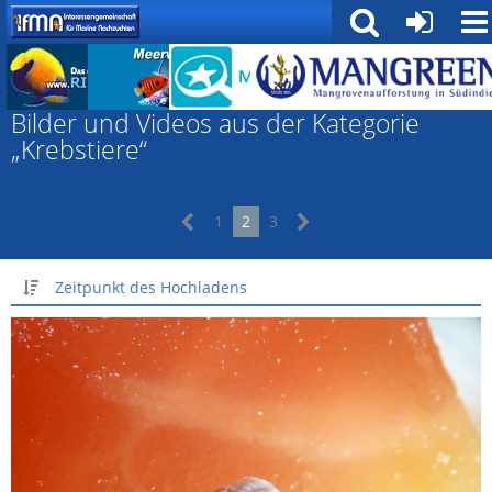
Galerie
Bilder und Videos aus der Kategorie
„Krebstiere“
1
2
3
Zeitpunkt des Hochladens