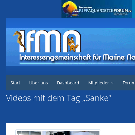
Interessengemeinschaft für marine Nachzuchten
Start
Über uns
Dashboard
Mitglieder
Foru
Videos mit dem Tag „Sanke“