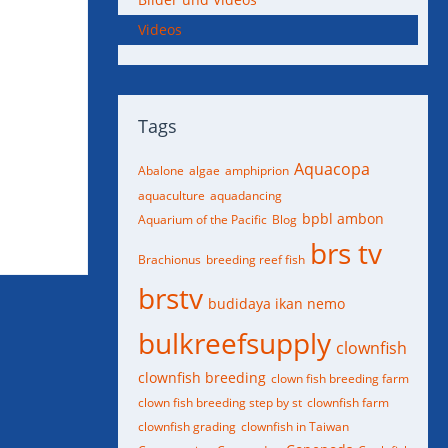
Videos
Tags
Aquacopa
Abalone
algae
amphiprion
aquaculture
aquadancing
bpbl ambon
Aquarium of the Pacific
Blog
brs tv
Brachionus
breeding reef fish
brstv
budidaya ikan nemo
bulkreefsupply
clownfish
clownfish breeding
clown fish breeding farm
clown fish breeding step by st
clownfish farm
clownfish grading
clownfish in Taiwan