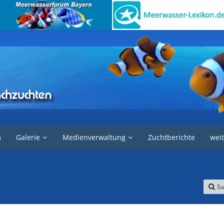
m
Galerie
Medienverwaltung
Zuchtberichte
weit
Su