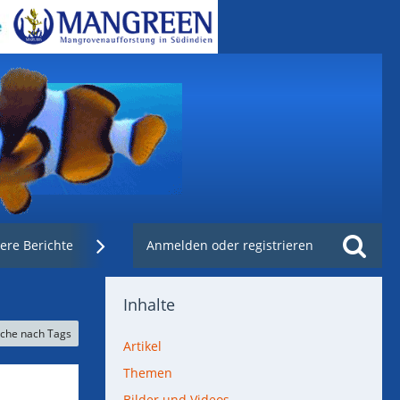
ere Berichte
Weblinks
Anmelden oder registrieren
Nachzuchtenregister.de
Inhalte
che nach Tags
Artikel
Themen
Bilder und Videos