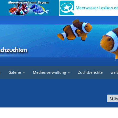
m
Galerie
Medienverwaltung
Zuchtberichte
weit
Su