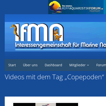
Interessengemeinschaft für marine Nachzuchten
Start
Über uns
Dashboard
Mitglieder
Foru
Videos mit dem Tag „Copepoden“