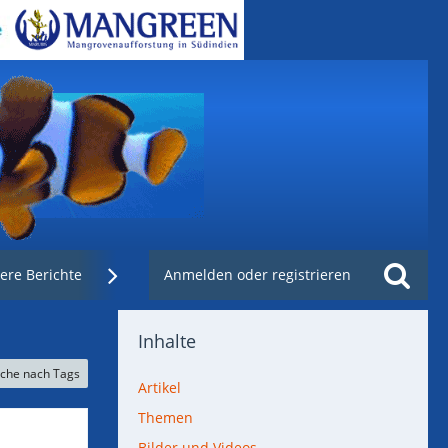
ere Berichte
Weblinks
Anmelden oder registrieren
Nachzuchtenregister.de
Inhalte
che nach Tags
Artikel
Themen
Bilder und Videos