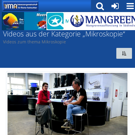
Medienverwaltung
Videos aus der Kategorie „Mikroskopie“
Videos zum thema Mikroskopie