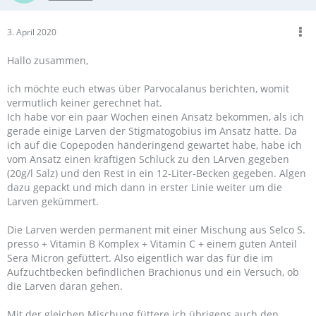
3. April 2020
Hallo zusammen,
ich möchte euch etwas über Parvocalanus berichten, womit
vermutlich keiner gerechnet hat.
Ich habe vor ein paar Wochen einen Ansatz bekommen, als ich
gerade einige Larven der Stigmatogobius im Ansatz hatte. Da
ich auf die Copepoden händeringend gewartet habe, habe ich
vom Ansatz einen kräftigen Schluck zu den LArven gegeben
(20g/l Salz) und den Rest in ein 12-Liter-Becken gegeben. Algen
dazu gepackt und mich dann in erster Linie weiter um die
Larven gekümmert.
Die Larven werden permanent mit einer Mischung aus Selco S.
presso + Vitamin B Komplex + Vitamin C + einem guten Anteil
Sera Micron gefüttert. Also eigentlich war das für die im
Aufzuchtbecken befindlichen Brachionus und ein Versuch, ob
die Larven daran gehen.
Mit der gleichen Mischung füttere ich übrigens auch den