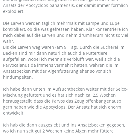
Ansatz der Apocyclops panamensis, der damit immer förmlich
explodiert.
Die Larven werden täglich mehrmals mit Lampe und Lupe
kontrolliert, ob die was gefressen haben. Klar konzentriere ich
mich dabei auf die Larven und nehm drumherum nicht so viel
wahr.
Bis die Larven weg waren (am 9. Tag). Durch die Sucherei im
Becken sind mir dann natürlich auch die Futtertiere
aufgefallen, wobei ich mehr als verblüfft war, weil sich die
Parvocalanus da immens vermehrt hatten, währen die im
Ansatzbecken mit der Algenfütterung eher so vor sich
hindümpelten.
Ich habe dann unten im Aufzuchtbecken weiter mit der Selco-
Mischung gefüttert und es hat sich nach ca. 2,5 Wochen
herausgestellt, dass die Parvos das Zeug offenbar genauso
gern haben wie die Apocyclops. Der Ansatz hat sich enorm
entwickelt.
Ich hab die dann ausgesiebt und ins Ansatzbecken gegeben,
wo ich nun seit gut 2 Wochen keine Algen mehr füttere,