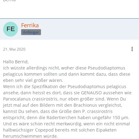
Ferrika
Anfänger
21. Mai 2020
Hallo Bernd,
ich wüsste allerdings nicht, woher diese Pseudodiaptomus
pelagicus kommen sollten und dann kommt dazu, dass diese
eben sehr viel größer wären.
Wenn ich die Spezifikation der Pseudodiaptomus pelagicus
ansehe, dann heisst es dort, dass sie GENAUSO aussehen wie
Parvocalanus crassirostris, nur eben größer sind. Wenn Du
jetzt mal auf den Bildern mit den Brachionus vergleichst,
kannst Du sehen, dass die Größe den P. crassirostris
entspricht, denn die Rädertierchen haben ungefähr 150 µm.
Und es wäre schon recht merkwürdig, wenn ein nicht einmal
halbwüchsiger Copepod bereits mit solchen Eipaketen
herumschwimmen würde.