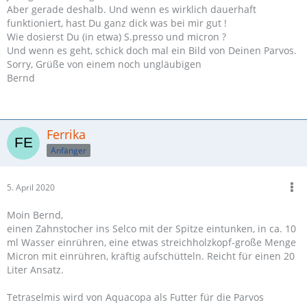
Aber gerade deshalb. Und wenn es wirklich dauerhaft
funktioniert, hast Du ganz dick was bei mir gut !
Wie dosierst Du (in etwa) S.presso und micron ?
Und wenn es geht, schick doch mal ein Bild von Deinen Parvos.
Sorry, Grüße von einem noch ungläubigen
Bernd
Ferrika
Anfänger
5. April 2020
Moin Bernd,
einen Zahnstocher ins Selco mit der Spitze eintunken, in ca. 10
ml Wasser einrühren, eine etwas streichholzkopf-große Menge
Micron mit einrühren, kräftig aufschütteln. Reicht für einen 20
Liter Ansatz.
Tetraselmis wird von Aquacopa als Futter für die Parvos