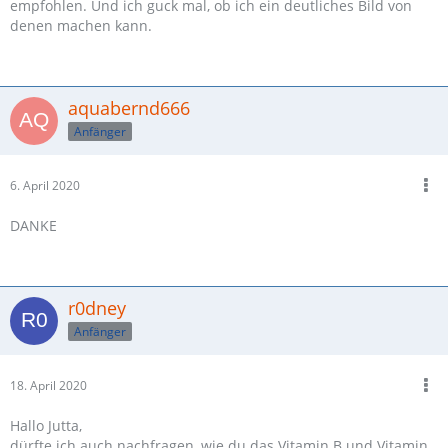
empfohlen. Und ich guck mal, ob ich ein deutliches Bild von
denen machen kann.
aquabernd666
Anfänger
6. April 2020
DANKE
r0dney
Anfänger
18. April 2020
Hallo Jutta,
dürfte ich auch nachfragen, wie du das Vitamin B und Vitamin