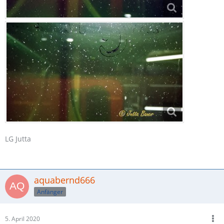
LG Jutta
aquabernd666
Anfänger
5. April 2020