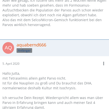
Aber wie gesagt, ich füttere seit mehr als 2 Wochen keine Algen
mehr und hab soeben gesehen, dass im Formosanus-
Aufzuchtbecken die Population der Parvos auch schon wieder
explodiert, obwohl ich dort noch nie Algen gefüttert habe.
Also das mit dem Selco/Micron-Gemisch funktioniert bei den
Parvos wirklich hervorragend.
aquabernd666
Anfänger
5. April 2020
Hallo Jutta,
mit Tetraselmis allein geht Parvo nicht.
Ist für die Nauplien zu groß und Du brauchst das DHA,
normalerweise deshalb Kultur mit Isochrysis.
Ich versuche Dein Rezept. Wiederspricht allem was man über
Parvo in Erfahrung bringen kann und auch meiner fast 4
jährigen Erfahrung damit.