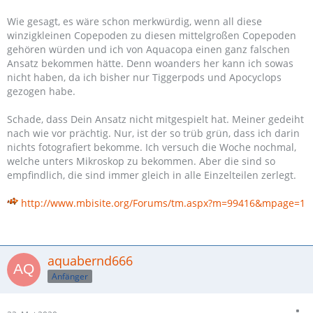
Wie gesagt, es wäre schon merkwürdig, wenn all diese
winzigkleinen Copepoden zu diesen mittelgroßen Copepoden
gehören würden und ich von Aquacopa einen ganz falschen
Ansatz bekommen hätte. Denn woanders her kann ich sowas
nicht haben, da ich bisher nur Tiggerpods und Apocyclops
gezogen habe.
Schade, dass Dein Ansatz nicht mitgespielt hat. Meiner gedeiht
nach wie vor prächtig. Nur, ist der so trüb grün, dass ich darin
nichts fotografiert bekomme. Ich versuch die Woche nochmal,
welche unters Mikroskop zu bekommen. Aber die sind so
empfindlich, die sind immer gleich in alle Einzelteilen zerlegt.
http://www.mbisite.org/Forums/tm.aspx?m=99416&mpage=1
aquabernd666
Anfänger