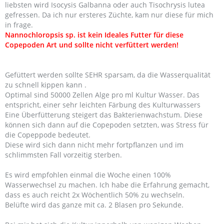
liebsten wird Isocysis Galbanna oder auch Tisochrysis lutea
gefressen. Da ich nur ersteres Züchte, kam nur diese für mich
in frage.
Nannochloropsis sp. ist kein Ideales Futter für diese
Copepoden Art und sollte nicht verfüttert werden!
Gefüttert werden sollte SEHR sparsam, da die Wasserqualität
zu schnell kippen kann .
Optimal sind 50000 Zellen Alge pro ml Kultur Wasser. Das
entspricht, einer sehr leichten Färbung des Kulturwassers
Eine Überfütterung steigert das Bakterienwachstum. Diese
können sich dann auf die Copepoden setzten, was Stress für
die Copeppode bedeutet.
Diese wird sich dann nicht mehr fortpflanzen und im
schlimmsten Fall vorzeitig sterben.
Es wird empfohlen einmal die Woche einen 100%
Wasserwechsel zu machen. Ich habe die Erfahrung gemacht,
dass es auch reicht 2x Wöchentlich 50% zu wechseln.
Belüfte wird das ganze mit ca. 2 Blasen pro Sekunde.