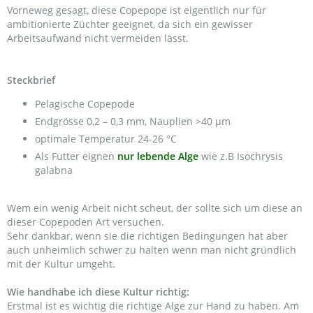
Vorneweg gesagt, diese Copepope ist eigentlich nur für
ambitionierte Züchter geeignet, da sich ein gewisser
Arbeitsaufwand nicht vermeiden lässt.
Steckbrief
Pelagische Copepode
Endgrösse 0,2 – 0,3 mm, Nauplien >40 µm
optimale Temperatur 24-26 °C
Als Futter eignen
nur lebende Alge
wie z.B Isochrysis
galabna
Wem ein wenig Arbeit nicht scheut, der sollte sich um diese an
dieser Copepoden Art versuchen.
Sehr dankbar, wenn sie die richtigen Bedingungen hat aber
auch unheimlich schwer zu halten wenn man nicht gründlich
mit der Kultur umgeht.
Wie handhabe ich diese Kultur richtig:
Erstmal ist es wichtig die richtige Alge zur Hand zu haben. Am