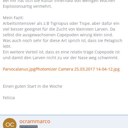
Bei mir hat sich die Kultur innerhalb von wenigen Wochen
Explosionsartig vermehrt.
Mein Fazit:
Arbeitsintensiver als z.B Tigriopus oder Tispe, aber dafür ein
viel besser geeignet für die Zucht von kleinsten Larven. Da
selbst die ausgewachsenen Copepoden winzig klein sind.
Was auch noch sehr für diese Art sprich ist, dass sie Pelagisch
lebt.
Ein weitere Vorteil ist, dass es eine relativ träge Copepode ist
und damit den Larven nicht zu vor der Nase weg schwimmt.
Parvocalanus.jpg
Photomizer Camera 25.03.2017 14-04-12.jpg
Einen guten Start in die Woche
Felicia
ocrammarco
Anfänger