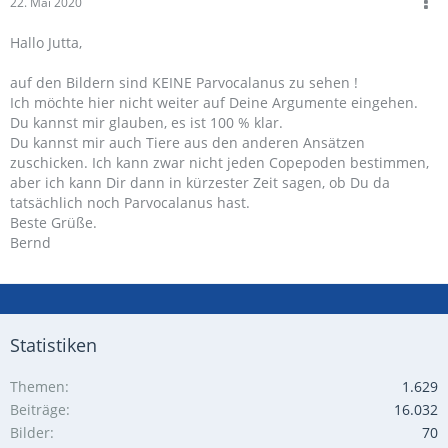
22. Mai 2020
Hallo Jutta,
auf den Bildern sind KEINE Parvocalanus zu sehen !
Ich möchte hier nicht weiter auf Deine Argumente eingehen.
Du kannst mir glauben, es ist 100 % klar.
Du kannst mir auch Tiere aus den anderen Ansätzen
zuschicken. Ich kann zwar nicht jeden Copepoden bestimmen,
aber ich kann Dir dann in kürzester Zeit sagen, ob Du da
tatsächlich noch Parvocalanus hast.
Beste Grüße.
Bernd
Statistiken
Themen
1.629
Beiträge
16.032
Bilder
70