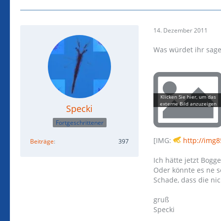
14. Dezember 2011
Was würdet ihr sagen
Specki
Fortgeschrittener
[IMG:
http://img
Beiträge
397
Ich hätte jetzt Bogge
Oder könnte es ne s
Schade, dass die nic
gruß
Specki