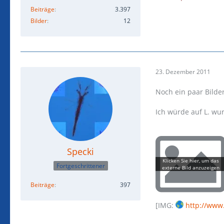
Beiträge
3.397
Bilder
12
23. Dezember 2011
Noch ein paar Bilder
Ich würde auf L. wu
Specki
Fortgeschrittener
Beiträge
397
[IMG:
http://www