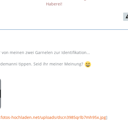
Haberei!
 von meinen zwei Garnelen zur Identifikation...
rdemanni tippen. Seid ihr meiner Meinung?
.fotos-hochladen.net/uploads/dscn3985qrlb7mh95x.jpg
]