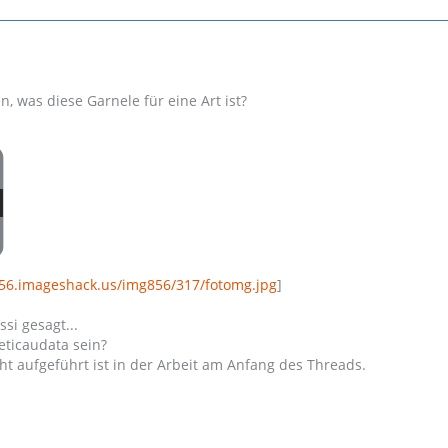
, was diese Garnele für eine Art ist?
856.imageshack.us/img856/317/fotomg.jpg
]
ssi gesagt...
eticaudata sein?
ht aufgeführt ist in der Arbeit am Anfang des Threads.