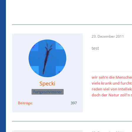
23. Dezember 2011
test
wir seh'n die Mensch
Specki
viele krank und furc
reden viel von Intellek
Fortgeschrittener
doch der Natur zoll'n 
Beiträge
397