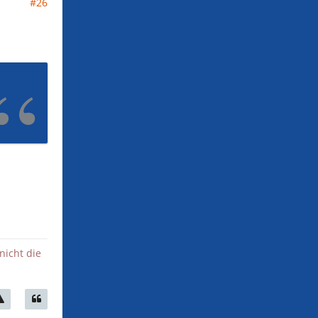
#26
nicht die