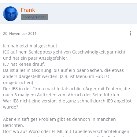
Frank
Forengründer
20. November 2011
Ich hab jetzt mal geschaut.
IE6 auf nem Schlepptop geht von Geschwindigkeit gar nicht
und hat ein paar Anzeigefehler.
IE7 hat Renee drauf.
Da ist alles in ORdnung, bis auf ein paar Sachen, die etwas
anders dargestellt werden. (z.B. ist Menu im Fuß ist
umgebrochen)
Der IE8 in der Firma machte tatsächlich Ärger mit Fehlern, die
nach 3 maligem Auftreten zum Abruch der Seite führten.
War IE8 nicht eine version, die ganz schnell durch IE9 abgelöst
wurde?
Aber ein saftiges Problem gibt es dennoch in manchen
Berichten.
Dort wo aus Word oder HTML mit Tabellenverschachtelungen