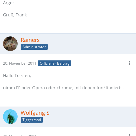
Ärger.
Gruß, Frank
Rainers
Administrator
20. November 2011
Offizieller Beitrag
Hallo Torsten,
nimm FF oder Opera oder chrome, mit denen funktionierts.
Wolfgang S
Tiggermod