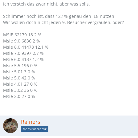
Ich versteh das zwar nicht, aber was solls.
Schlimmer noch ist, dass 12,1% genau den IE8 nutzen
Wir wollen doch nicht jeden 9. Besucher vergraulen, oder?
MSIE 62179 18.2 %
Msie 9.0 6836 2 %
Msie 8.0 41478 12.1 %
Msie 7.0 9397 2.7 %
Msie 6.0 4137 1.2 %
Msie 5.5 196 0 %
Msie 5.01 3 0 %
Msie 5.0 42 0 %
Msie 4.01 27 0 %
Msie 3.02 36 0 %
Msie 2.0 27 0 %
Rainers
Administrator