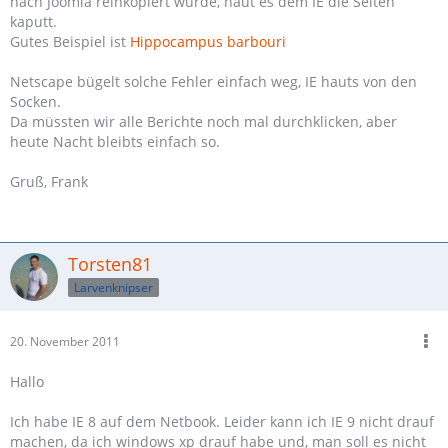
nach Joomla reinkopiert wurde, haut es dem IE die Seiten
kaputt.
Gutes Beispiel ist
Hippocampus barbouri
Netscape bügelt solche Fehler einfach weg, IE hauts von den
Socken.
Da müssten wir alle Berichte noch mal durchklicken, aber
heute Nacht bleibts einfach so.
Gruß, Frank
Torsten81
Larvenknipser
20. November 2011
Hallo
Ich habe IE 8 auf dem Netbook. Leider kann ich IE 9 nicht drauf
machen, da ich windows xp drauf habe und, man soll es nicht