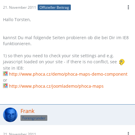
21. November 2011
Offizieller Beitrag
Hallo Torsten,
kannst Du mal folgende Seiten probieren ob die bei Dir im IE8
funktionieren.
1) so then you need to check your site settings and e.g.
javascript loaded on your site - if there is no conflict, see
site in IE8:
http://www.phoca.cz/demo/phoca-maps-demo-component
or
http://www.phoca.cz/joomlademo/phoca-maps
Frank
Forengründer
21. November 2011