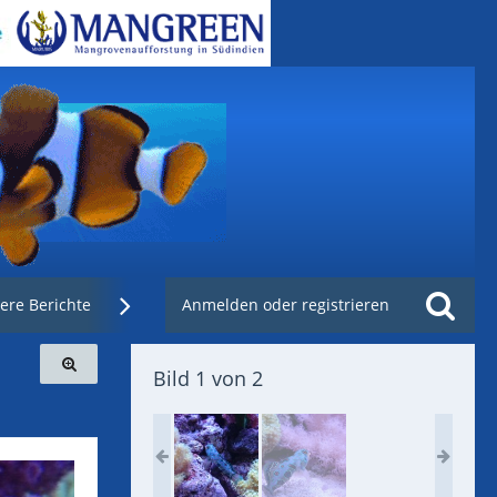
ere Berichte
Weblinks
Anmelden oder registrieren
Nachzuchtenregister.de
Bild 1 von 2