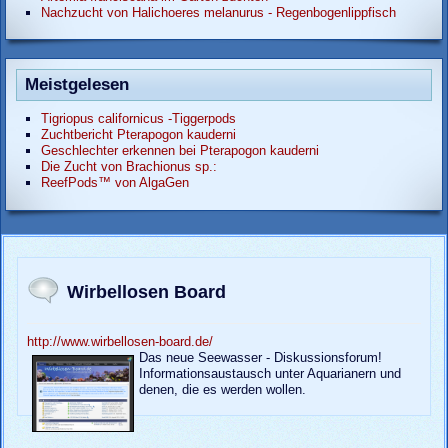
Nachzucht von Halichoeres melanurus - Regenbogenlippfisch
Meistgelesen
Tigriopus californicus -Tiggerpods
Zuchtbericht Pterapogon kauderni
Geschlechter erkennen bei Pterapogon kauderni
Die Zucht von Brachionus sp.:
ReefPods™ von AlgaGen
Wirbellosen Board
http://www.wirbellosen-board.de/
Das neue Seewasser - Diskussionsforum!
Informationsaustausch unter Aquarianern und
denen, die es werden wollen.