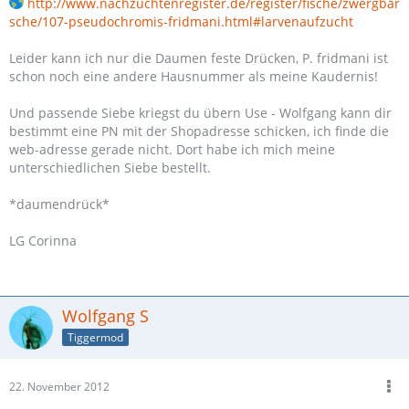
http://www.nachzuchtenregister.de/register/fische/zwergbar
sche/107-pseudochromis-fridmani.html#larvenaufzucht
Leider kann ich nur die Daumen feste Drücken, P. fridmani ist
schon noch eine andere Hausnummer als meine Kaudernis!
Und passende Siebe kriegst du übern Use - Wolfgang kann dir
bestimmt eine PN mit der Shopadresse schicken, ich finde die
web-adresse gerade nicht. Dort habe ich mich meine
unterschiedlichen Siebe bestellt.
*daumendrück*
LG Corinna
Wolfgang S
Tiggermod
22. November 2012