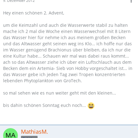
9. Dezember 2012
Hey einen schönen 2. Advent,
um die Keimzahl und auch die Wasserwerte stabil zu halten
mache ich 2 mal die Woche einen Wasserwechsel mit 8 Litern
das Wasser hier für nehme ich aus meinem großen Becken
und das Altwasser geht seinen weg ins Klo... ich hoffe nur das
im Wasser genügend Brachionus über bleiben, da ich nur die
eine Kultur habe... Schauen wir mal was dabei raus kommt...
ach so das Altwasser ziehe ich über ein Luftschlauch aus dem
Becken dem ein Artemia- Sieb von Hobby vorgeschaltet ist... in
das Wasser gebe ich jeden Tag zwei Tropen konzentrierten
lebenden Phytoplankton von GroTech.
so mal sehen wie es nun weiter geht mit den kleinen...
bis dahin schönen Sonntag euch noch...
MathiasM.