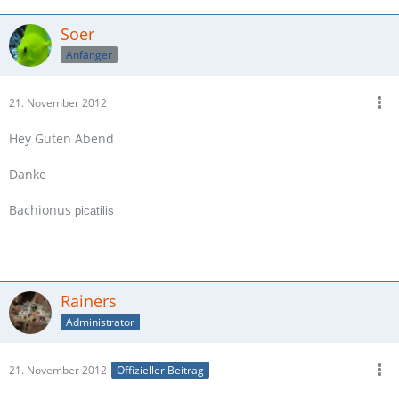
Soer
Anfänger
21. November 2012
Hey Guten Abend
Danke
Bachionus
picatilis
Rainers
Administrator
21. November 2012
Offizieller Beitrag