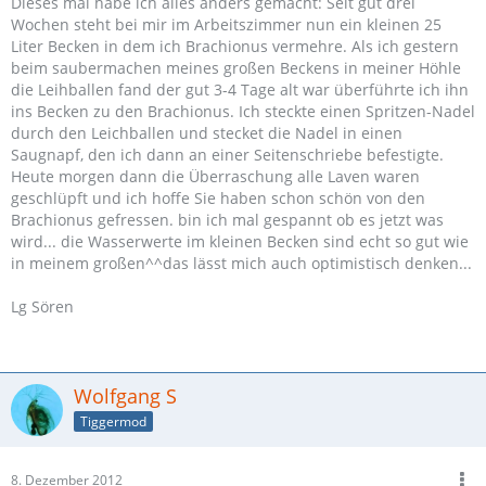
Dieses mal habe ich alles anders gemacht: Seit gut drei
Wochen steht bei mir im Arbeitszimmer nun ein kleinen 25
Liter Becken in dem ich Brachionus vermehre. Als ich gestern
beim saubermachen meines großen Beckens in meiner Höhle
die Leihballen fand der gut 3-4 Tage alt war überführte ich ihn
ins Becken zu den Brachionus. Ich steckte einen Spritzen-Nadel
durch den Leichballen und stecket die Nadel in einen
Saugnapf, den ich dann an einer Seitenschriebe befestigte.
Heute morgen dann die Überraschung alle Laven waren
geschlüpft und ich hoffe Sie haben schon schön von den
Brachionus gefressen. bin ich mal gespannt ob es jetzt was
wird... die Wasserwerte im kleinen Becken sind echt so gut wie
in meinem großen^^das lässt mich auch optimistisch denken...
Lg Sören
Wolfgang S
Tiggermod
8. Dezember 2012