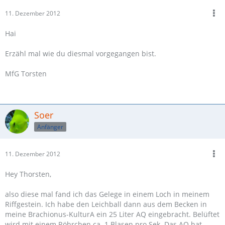
11. Dezember 2012
Hai
Erzähl mal wie du diesmal vorgegangen bist.
MfG Torsten
Soer
Anfänger
11. Dezember 2012
Hey Thorsten,
also diese mal fand ich das Gelege in einem Loch in meinem
Riffgestein. Ich habe den Leichball dann aus dem Becken in
meine Brachionus-KulturA ein 25 Liter AQ eingebracht. Belüftet
wird mit einem Röhrchen ca. 1 Blasen pro Sek. Das AQ hat