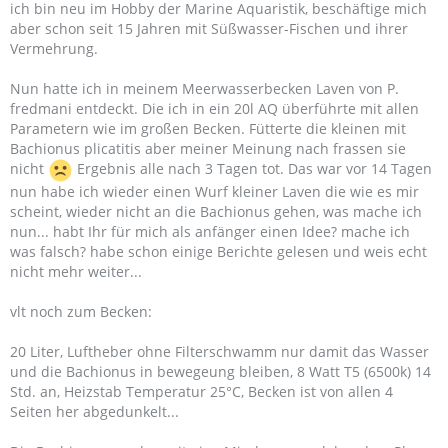
ich bin neu im Hobby der Marine Aquaristik, beschäftige mich
aber schon seit 15 Jahren mit Süßwasser-Fischen und ihrer
Vermehrung.
Nun hatte ich in meinem Meerwasserbecken Laven von P.
fredmani entdeckt. Die ich in ein 20l AQ überführte mit allen
Parametern wie im großen Becken. Fütterte die kleinen mit
Bachionus plicatitis aber meiner Meinung nach frassen sie
nicht
Ergebnis alle nach 3 Tagen tot. Das war vor 14 Tagen
nun habe ich wieder einen Wurf kleiner Laven die wie es mir
scheint, wieder nicht an die Bachionus gehen, was mache ich
nun... habt Ihr für mich als anfänger einen Idee? mache ich
was falsch? habe schon einige Berichte gelesen und weis echt
nicht mehr weiter...
vlt noch zum Becken:
20 Liter, Luftheber ohne Filterschwamm nur damit das Wasser
und die Bachionus in bewegeung bleiben, 8 Watt T5 (6500k) 14
Std. an, Heizstab Temperatur 25°C, Becken ist von allen 4
Seiten her abgedunkelt...