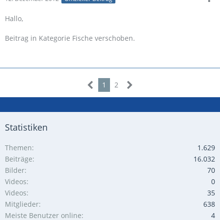
Hallo,
Beitrag in Kategorie Fische verschoben.
1
2
Statistiken
Themen
1.629
Beiträge
16.032
Bilder
70
Videos
0
Videos
35
Mitglieder
638
Meiste Benutzer online
4