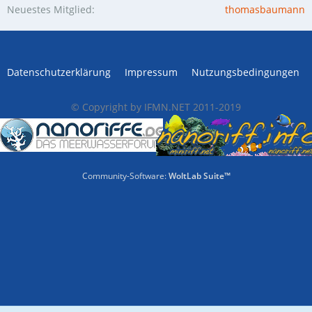
Neuestes Mitglied
thomasbaumann
Datenschutzerklärung
Impressum
Nutzungsbedingungen
© Copyright by IFMN.NET 2011-2019
Community-Software:
WoltLab Suite™