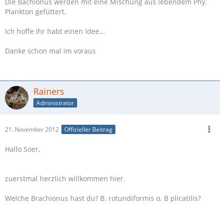
Die Bachionus werden mit eine Mischung aus lebendem Phy.
Plankton gefüttert.
Ich hoffe Ihr habt einen Idee...
Danke schon mal im voraus
Rainers
Administrator
21. November 2012
Offizieller Beitrag
Hallo Soer,
zuerstmal herzlich willkommen hier.
Welche Brachionus hast du? B. rotundiformis o. B plicatilis?