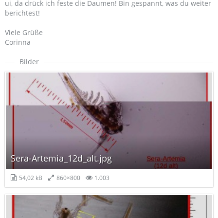
ui, da drück ich feste die Daumen! Bin gespannt, was du weiter
berichtest!
Viele Grüße
Corinna
Bilder
Sera-Artemia_12d_alt.jpg
54,02 kB
860×800
1.003