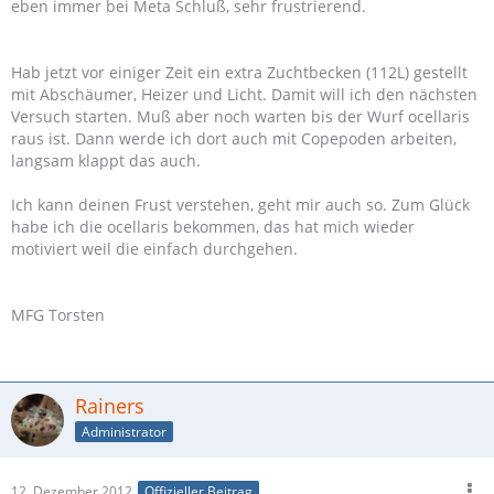
eben immer bei Meta Schluß, sehr frustrierend.
Hab jetzt vor einiger Zeit ein extra Zuchtbecken (112L) gestellt
mit Abschäumer, Heizer und Licht. Damit will ich den nächsten
Versuch starten. Muß aber noch warten bis der Wurf ocellaris
raus ist. Dann werde ich dort auch mit Copepoden arbeiten,
langsam klappt das auch.
Ich kann deinen Frust verstehen, geht mir auch so. Zum Glück
habe ich die ocellaris bekommen, das hat mich wieder
motiviert weil die einfach durchgehen.
MFG Torsten
Rainers
Administrator
12. Dezember 2012
Offizieller Beitrag