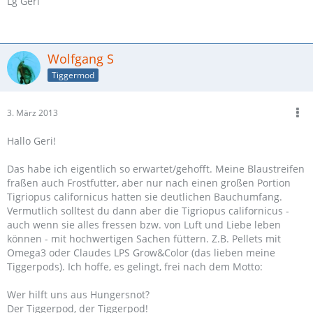
Lg Geri
Wolfgang S
Tiggermod
3. März 2013
Hallo Geri!
Das habe ich eigentlich so erwartet/gehofft. Meine Blaustreifen
fraßen auch Frostfutter, aber nur nach einen großen Portion
Tigriopus californicus hatten sie deutlichen Bauchumfang.
Vermutlich solltest du dann aber die Tigriopus californicus -
auch wenn sie alles fressen bzw. von Luft und Liebe leben
können - mit hochwertigen Sachen füttern. Z.B. Pellets mit
Omega3 oder Claudes LPS Grow&Color (das lieben meine
Tiggerpods). Ich hoffe, es gelingt, frei nach dem Motto:
Wer hilft uns aus Hungersnot?
Der Tiggerpod, der Tiggerpod!