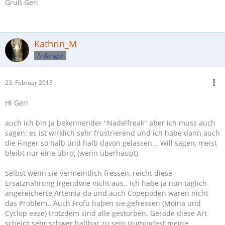
Gruß Geri
Kathrin_M
Anfänger
23. Februar 2013
Hi Geri
auch ich bin ja bekennender "Nadelfreak" aber ich muss auch
sagen: es ist wirklich sehr frustrierend und ich habe dann auch
die Finger so halb und halb davon gelassen... Will sagen, meist
bleibt nur eine übrig (wenn überhaupt)
Selbst wenn sie vermeintlich fressen, reicht diese
Ersatznahrung irgendwie nicht aus.. Ich habe ja nun täglich
angereicherte Artemia da und auch Copepoden waren nicht
das Problem...Auch Frofu haben sie gefressen (Moina und
Cyclop eeze) trotzdem sind alle gestorben. Gerade diese Art
scheint sehr schwer haltbar zu sein (zumindest meine