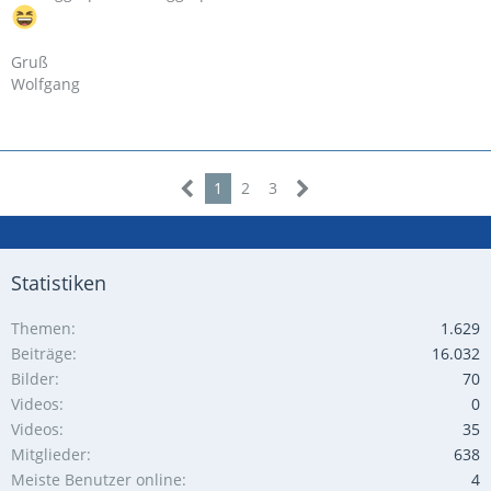
Gruß
Wolfgang
1
2
3
Statistiken
Themen
1.629
Beiträge
16.032
Bilder
70
Videos
0
Videos
35
Mitglieder
638
Meiste Benutzer online
4