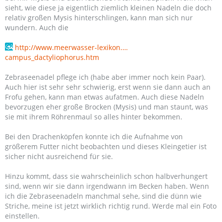
sieht, wie diese ja eigentlich ziemlich kleinen Nadeln die doch
relativ großen Mysis hinterschlingen, kann man sich nur
wundern. Auch die
http://www.meerwasser-lexikon.…
campus_dactyliophorus.htm
Zebraseenadel pflege ich (habe aber immer noch kein Paar).
Auch hier ist sehr sehr schwierig, erst wenn sie dann auch an
Frofu gehen, kann man etwas aufatmen. Auch diese Nadeln
bevorzugen eher große Brocken (Mysis) und man staunt, was
sie mit ihrem Röhrenmaul so alles hinter bekommen.
Bei den Drachenköpfen konnte ich die Aufnahme von
größerem Futter nicht beobachten und dieses Kleingetier ist
sicher nicht ausreichend für sie.
Hinzu kommt, dass sie wahrscheinlich schon halbverhungert
sind, wenn wir sie dann irgendwann im Becken haben. Wenn
ich die Zebraseenadeln manchmal sehe, sind die dünn wie
Striche, meine ist jetzt wirklich richtig rund. Werde mal ein Foto
einstellen.