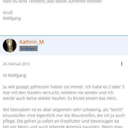
Hast du eine Tendenz, was davon zutreffen könnte?
Gruß
Wolfgang
Kathrin_M
Anfänger
24. Februar 2013
Hi Wolfgang
ja, wie gesagt, gefressen haben sie immer. Ich habe es 2 oder 3
mal mit den Nadeln versucht, seitdem nie wieder und ich
werde auch keine wieder kaufen. Es blutet einem das Herz..
Mit Seenadeln ist es aber allgemein sehr schwierig, als "leicht"
einzustufen sind eigentlich nur die Blaustreifen, die ich ja auch
pflege. Die gehen ja sofort an Frostfutter und bevorzugen da
bei mir Mysis und auch lebende Artemia nauplien. Wenn man