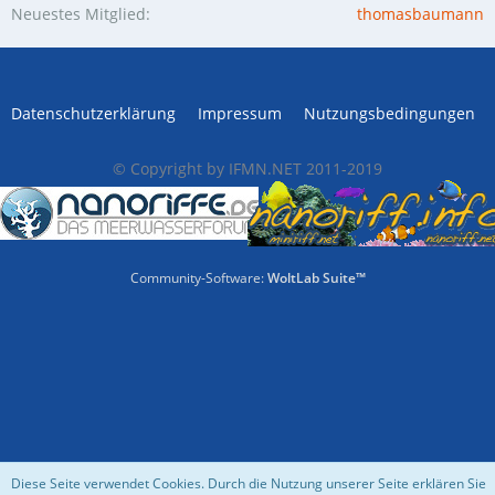
Neuestes Mitglied
thomasbaumann
Datenschutzerklärung
Impressum
Nutzungsbedingungen
© Copyright by IFMN.NET 2011-2019
Community-Software:
WoltLab Suite™
Diese Seite verwendet Cookies. Durch die Nutzung unserer Seite erklären Sie