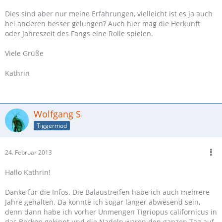
Dies sind aber nur meine Erfahrungen, vielleicht ist es ja auch
bei anderen besser gelungen? Auch hier mag die Herkunft
oder Jahreszeit des Fangs eine Rolle spielen.
Viele Grüße
Kathrin
Wolfgang S
Tiggermod
24. Februar 2013
Hallo Kathrin!
Danke für die Infos. Die Balaustreifen habe ich auch mehrere
Jahre gehalten. Da konnte ich sogar länger abwesend sein,
denn dann habe ich vorher Unmengen Tigriopus californicus in
das Becken gekippt und die Nadeln waren den ganzen Tag auf