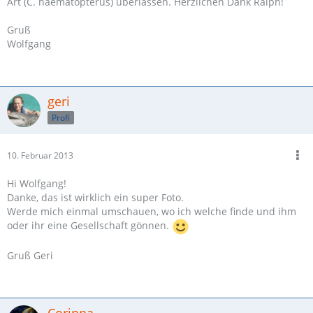
Art (C. haematopterus) überlassen. Herzlichen Dank Ralph!
Gruß
Wolfgang
geri
Profi
10. Februar 2013
Hi Wolfgang!
Danke, das ist wirklich ein super Foto.
Werde mich einmal umschauen, wo ich welche finde und ihm
oder ihr eine Gesellschaft gönnen.
Gruß Geri