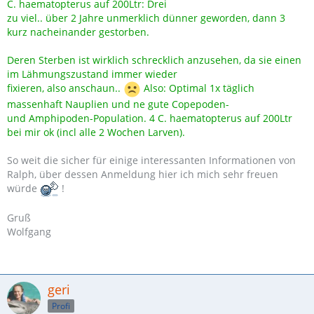
C. haematopterus auf 200Ltr: Drei
zu viel.. über 2 Jahre unmerklich dünner geworden, dann 3
kurz nacheinander gestorben.
Deren Sterben ist wirklich schrecklich anzusehen, da sie einen
im Lähmungszustand immer wieder
fixieren, also anschaun..
Also: Optimal 1x täglich
massenhaft Nauplien und ne gute Copepoden-
und Amphipoden-Population. 4 C. haematopterus auf 200Ltr
bei mir ok (incl alle 2 Wochen Larven).
So weit die sicher für einige interessanten Informationen von
Ralph, über dessen Anmeldung hier ich mich sehr freuen
würde
!
Gruß
Wolfgang
geri
Profi