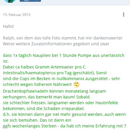
15. Februar 2013
Hallo!
Ralph, von dem das tolle Foto stammt, hat mir dankenswerter
Weise weitere Zusatzinformationen gegeben und zwar
dass 1x täglich Nauplien bei 1 Stunde Pumpe aus unerlässlich
ist.
Dabei ca halbes Gramm Artemiaeier pro C.
intestinalis/haematopterus pro Tag (geschätzt). Sonst
sind die Cops im Becken in nullkommanix ausgerottet - sehr
schlecht wegen höherem Nährwert
Drachenkopfseenadeln können monatelang langsam
verhungern, das bemerkt man kaum! Sobald
sie schlechter fressen, langsamer werden oder Hautinfekte
bekommen, sind die Schäden irreparabel,
d.h. sie können dann gar net mehr gesund werden, auch wenn
sie sich bemühen. Das ist dann ein
ggfs wochenlanges Sterben - da hab ich meine Erfahrung mit 7