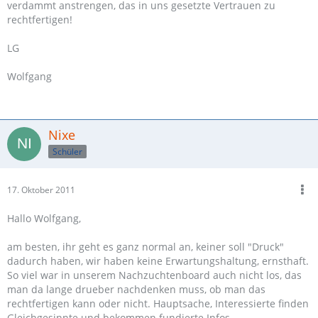
verdammt anstrengen, das in uns gesetzte Vertrauen zu
rechtfertigen!
LG
Wolfgang
Nixe
Schüler
17. Oktober 2011
Hallo Wolfgang,
am besten, ihr geht es ganz normal an, keiner soll "Druck"
dadurch haben, wir haben keine Erwartungshaltung, ernsthaft.
So viel war in unserem Nachzuchtenboard auch nicht los, das
man da lange drueber nachdenken muss, ob man das
rechtfertigen kann oder nicht. Hauptsache, Interessierte finden
Gleichgesinnte und bekommen fundierte Infos.