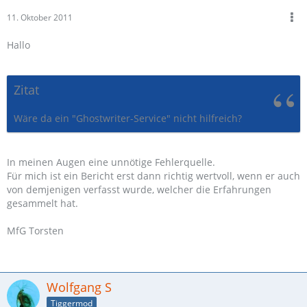
11. Oktober 2011
Hallo
Zitat
Wäre da ein "Ghostwriter-Service" nicht hilfreich?
In meinen Augen eine unnötige Fehlerquelle.
Für mich ist ein Bericht erst dann richtig wertvoll, wenn er auch
von demjenigen verfasst wurde, welcher die Erfahrungen
gesammelt hat.
MfG Torsten
Wolfgang S
Tiggermod