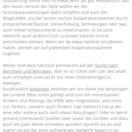
Outsourcing nennt man so etwas wohl auf gut Neudeutsch. Auf
der neuen Version der Seite wollen wir die
Grundvoraussetzungen dafür schaffen und auch die
Möglichkeit, uns bei einem solchen Kooperationspartner durch
entsprechende Banner, Hervorhebung, Verlinkungen oder was
auch immer entsprechend zu revanchieren, so sie (und
vielleicht auch andere?) sich zu einem solchen Schritt
entscheiden können. Wenn wir da etwas konkret anzubieten
haben, werden wir auf potentielle Kooperationspartner
zugehen.
Weiter sind wird natürlich permanent auf der
Suche nach
Berichten und Beiträgen
, aber es ist schon sehr zäh, die Leute
zum Schreiben (und sei es nur eines Foreneintrags) zu
bewegen.
Ausdrücklich
bedanken
möchten wir uns daher bei denjenigen,
die unserer Bitte schon gefolgt sind und mit interessanten
Artikeln und Postings die IFMN aktiv mitgestalten, also nicht
nur fordern, sondern auch fördern :top! Vielleicht hat ja der
eine oder andere auch noch etwas beizutragen? Oder es kennt
jemand interessante Quellen oder Leute, die züchten und dazu
auch ein paar Worte schreiben würden? Sprecht sie an und
macht sie auf die Seite aufmerksam, vielleicht klappt es ja!