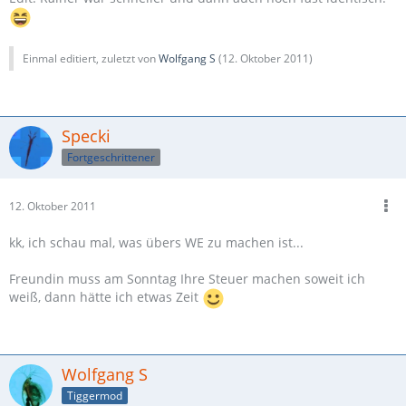
Einmal editiert, zuletzt von
Wolfgang S
(
12. Oktober 2011
)
Specki
Fortgeschrittener
12. Oktober 2011
kk, ich schau mal, was übers WE zu machen ist...
Freundin muss am Sonntag Ihre Steuer machen soweit ich
weiß, dann hätte ich etwas Zeit
Wolfgang S
Tiggermod