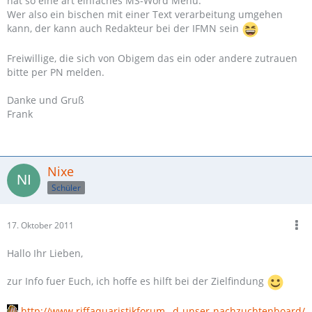
hat so eine art einfaches MS-Word Menu.
Wer also ein bischen mit einer Text verarbeitung umgehen
kann, der kann auch Redakteur bei der IFMN sein
Freiwillige, die sich von Obigem das ein oder andere zutrauen
bitte per PN melden.
Danke und Gruß
Frank
Nixe
Schüler
17. Oktober 2011
Hallo Ihr Lieben,
zur Info fuer Euch, ich hoffe es hilft bei der Zielfindung
http://www.riffaquaristikforum…d-unser-nachzuchtenboard/