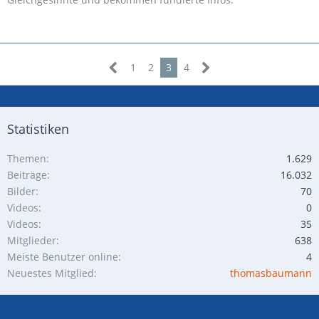
1
2
3
4
Statistiken
Themen
1.629
Beiträge
16.032
Bilder
70
Videos
0
Videos
35
Mitglieder
638
Meiste Benutzer online
4
Neuestes Mitglied
thomasbaumann