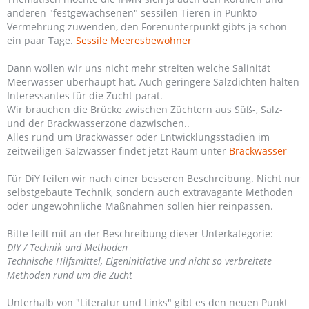
anderen "festgewachsenen" sessilen Tieren in Punkto
Vermehrung zuwenden, den Forenunterpunkt gibts ja schon
ein paar Tage.
Sessile Meeresbewohner
Dann wollen wir uns nicht mehr streiten welche Salinität
Meerwasser überhaupt hat. Auch geringere Salzdichten halten
Interessantes für die Zucht parat.
Wir brauchen die Brücke zwischen Züchtern aus Süß-, Salz-
und der Brackwasserzone dazwischen..
Alles rund um Brackwasser oder Entwicklungsstadien im
zeitweiligen Salzwasser findet jetzt Raum unter
Brackwasser
Für DiY feilen wir nach einer besseren Beschreibung. Nicht nur
selbstgebaute Technik, sondern auch extravagante Methoden
oder ungewöhnliche Maßnahmen sollen hier reinpassen.
Bitte feilt mit an der Beschreibung dieser Unterkategorie:
DIY / Technik und Methoden
Technische Hilfsmittel, Eigeninitiative und nicht so verbreitete
Methoden rund um die Zucht
Unterhalb von "Literatur und Links" gibt es den neuen Punkt