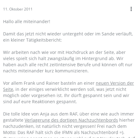
11. Oktober 2011
Hallo alle miteinander!
Damit das jetzt nicht wieder untergeht oder im Sande verläuft,
ein kleiner Tätigkeitsbericht:
Wir arbeiten nach wie vor mit Hochdruck an der Seite, aber
vieles spielt sich halt zwangsläufig im Hintergrund ab. Wir
haben auch alle recht zeitintensive Berufe und können oft nur
nachts miteinander kurz kommunizieren.
Vor allem Frank und Rainer basteln an einer
neuen Version der
Seite
, in der einiges verwirklicht werden soll, was jetzt nicht
möglich oder vorgesehen ist. Ihr dürft gespannt sein und wir
sind auf eure Reaktionen gespannt.
Die tolle Idee von Anja aus dem RAF, über eine wie auch immer
gestaltete
Verlagerung des dortigen Nachzuchtenbords
hierher
nachzudenken, ist natürlich nicht vergessen! Frei nach dem
Motto: Das RAF hält sich die IFMN als Nachzuchtenbord =).