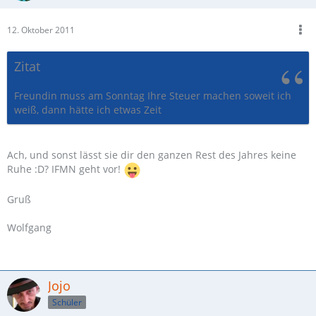
12. Oktober 2011
Zitat
Freundin muss am Sonntag Ihre Steuer machen soweit ich
weiß, dann hätte ich etwas Zeit
Ach, und sonst lässt sie dir den ganzen Rest des Jahres keine
Ruhe :D? IFMN geht vor!
Gruß
Wolfgang
Jojo
Schüler