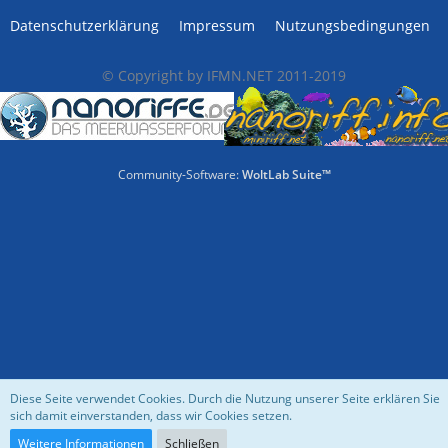
Datenschutzerklärung
Impressum
Nutzungsbedingungen
© Copyright by IFMN.NET 2011-2019
Community-Software:
WoltLab Suite™
Diese Seite verwendet Cookies. Durch die Nutzung unserer Seite erklären Sie
sich damit einverstanden, dass wir Cookies setzen.
Weitere Informationen
Schließen