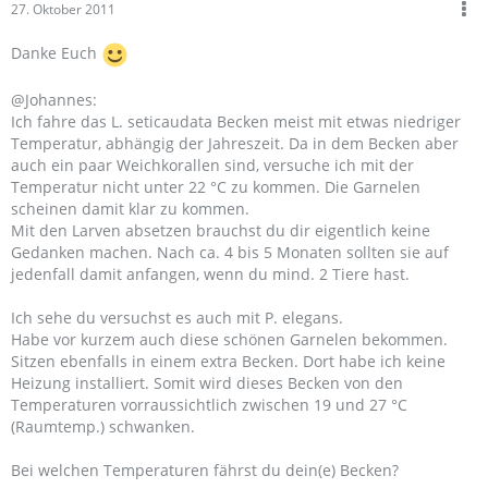
27. Oktober 2011
Danke Euch
@Johannes:
Ich fahre das L. seticaudata Becken meist mit etwas niedriger
Temperatur, abhängig der Jahreszeit. Da in dem Becken aber
auch ein paar Weichkorallen sind, versuche ich mit der
Temperatur nicht unter 22 °C zu kommen. Die Garnelen
scheinen damit klar zu kommen.
Mit den Larven absetzen brauchst du dir eigentlich keine
Gedanken machen. Nach ca. 4 bis 5 Monaten sollten sie auf
jedenfall damit anfangen, wenn du mind. 2 Tiere hast.
Ich sehe du versuchst es auch mit P. elegans.
Habe vor kurzem auch diese schönen Garnelen bekommen.
Sitzen ebenfalls in einem extra Becken. Dort habe ich keine
Heizung installiert. Somit wird dieses Becken von den
Temperaturen vorraussichtlich zwischen 19 und 27 °C
(Raumtemp.) schwanken.
Bei welchen Temperaturen fährst du dein(e) Becken?