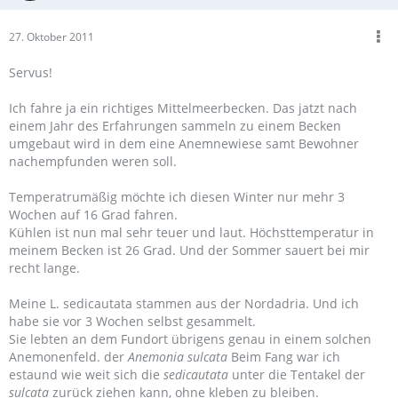
27. Oktober 2011
Servus!
Ich fahre ja ein richtiges Mittelmeerbecken. Das jatzt nach
einem Jahr des Erfahrungen sammeln zu einem Becken
umgebaut wird in dem eine Anemnewiese samt Bewohner
nachempfunden weren soll.
Temperatrumäßig möchte ich diesen Winter nur mehr 3
Wochen auf 16 Grad fahren.
Kühlen ist nun mal sehr teuer und laut. Höchsttemperatur in
meinem Becken ist 26 Grad. Und der Sommer sauert bei mir
recht lange.
Meine L. sedicautata stammen aus der Nordadria. Und ich
habe sie vor 3 Wochen selbst gesammelt.
Sie lebten an dem Fundort übrigens genau in einem solchen
Anemonenfeld. der
Anemonia sulcata
Beim Fang war ich
estaund wie weit sich die
sedicautata
unter die Tentakel der
sulcata
zurück ziehen kann, ohne kleben zu bleiben.