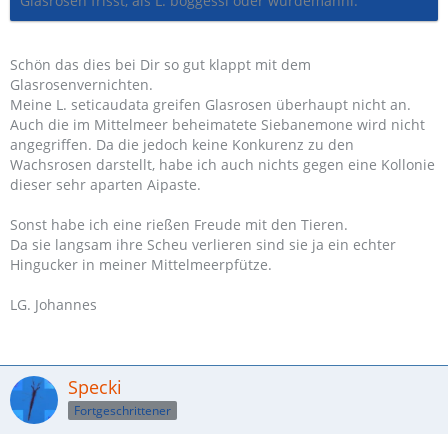
Glasrosen frisst, als L. boggessi oder wurdemanni.
Schön das dies bei Dir so gut klappt mit dem
Glasrosenvernichten.
Meine L. seticaudata greifen Glasrosen überhaupt nicht an.
Auch die im Mittelmeer beheimatete Siebanemone wird nicht
angegriffen. Da die jedoch keine Konkurenz zu den
Wachsrosen darstellt, habe ich auch nichts gegen eine Kollonie
dieser sehr aparten Aipaste.
Sonst habe ich eine rießen Freude mit den Tieren.
Da sie langsam ihre Scheu verlieren sind sie ja ein echter
Hingucker in meiner Mittelmeerpfütze.
LG. Johannes
Specki
Fortgeschrittener