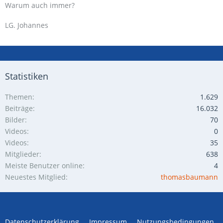
Warum auch immer?
LG. Johannes
Statistiken
Themen
1.629
Beiträge
16.032
Bilder
70
Videos
0
Videos
35
Mitglieder
638
Meiste Benutzer online
4
Neuestes Mitglied
thomasbaumann
Datenschutzerklärung
Impressum
Nutzungsbedingungen