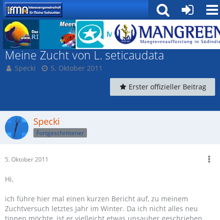
Garnelen und Krebse
Meine Zucht von L. seticaudata
Specki
5. Oktober 2011
Erster offizieller Beitrag
Specki
Fortgeschrittener
5. Oktober 2011
Hi,
ich führe hier mal einen kurzen Bericht auf, zu meinem
Zuchtversuch letztes Jahr im Winter. Da ich nicht alles neu
tippen möchte, ist er vielleicht etwas unsauber geschrieben,