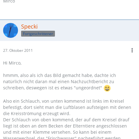
Mirco
Specki
Fortgeschrittener
27. Oktober 2011
Hi Mirco,
hmmm, also als ich das Bild gemacht habe, dachte ich
natürlich nicht daran mal einen Nachzuchtbericht zu
schreiben, deswegen ist es etwas "ungeordnet"
Also ein Schlauch, von unten kommend ist links im Kreisel
befestigt, dort sieht man die Luftblasen aufsteigen mit denen
die Kreisströmung erzeugt wird.
Der Schlauch von oben kommend, der auf dem Kreisel drauf
liegt ist oben an dem Becken der Elterntiere angeschlossen
und mit einer Klemme versehen. So kann bei einem
Wasserwechsel, das "Frischwasser" nachgeführt werden.