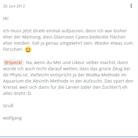
26. Juni 2012
Hi!
Ich muss jetzt direkt einmal aufpassen, denn ich war bisher
eher der Meinung, dass Glasrosen Cyano-bedeckte Flächen
eher meiden. Soll ja genau umgekehrt sein. Wieder etwas zum
Forschen.
Specki
: Na, wenn du Met und Likeur selber machst, dann
würde ich auch nicht darauf wetten, dass das grüne Zeug bei
dir Phyto ist. Vielleicht entspricht ja der Wodka-Methode im
Aquarium die Absinth-Methode in der Aufzucht. Das spart den
Kreisel, weil sich dann für die Larven (oder den Züchter?) eh
alles dreht :D.
Gruß
wolfgang