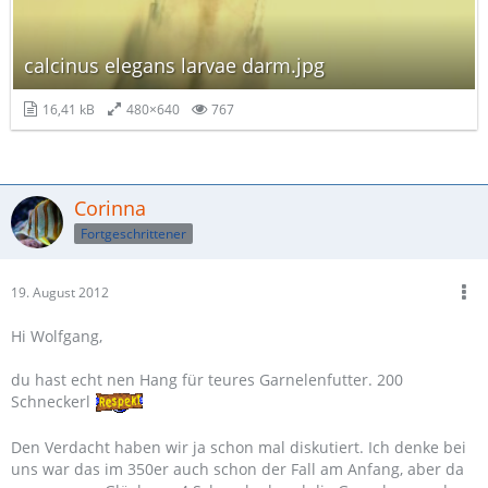
calcinus elegans larvae darm.jpg
16,41 kB
480×640
767
Corinna
Fortgeschrittener
19. August 2012
Hi Wolfgang,
du hast echt nen Hang für teures Garnelenfutter. 200
Schneckerl
Den Verdacht haben wir ja schon mal diskutiert. Ich denke bei
uns war das im 350er auch schon der Fall am Anfang, aber da