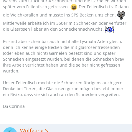
warens zum Glück nur 4 Schneckerl und die Garnelen wurden
später vom Feilenfisch gefressen.
Der Feilenfisch fraß dann
die Weichkorallen und musste ins SPS Becken umziehen.
Mittlerweile arbeite ich im 350er mit Schnecken oder verfütter
die Glasrosen lieber an den Schneckennachwuchs.
Es sind aber scheinbar auch nicht alle Lysmata Arten gleich,
denn ich kenne einige Becken die mit glasrosenfressenden
(oder eben auch nicht) Garnelen besetzt sind und später
Schnecken eingesetzt wurden, bei denen die Schnecken brav
ihre Arbeit verrichtet haben und die selber nicht gefressen
wurden.
Unser Feilenfisch mochte die Schnecken übrigens auch gern.
Denke bei Tieren, die Glasrosen gerne mögen besteht immer
ein Risiko, dass sie sich auch an den Schnecken vergreifen.
LG Corinna
Wolfgang S