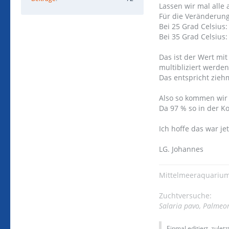
Lassen wir mal alle
Für die Veränderung
Bei 25 Grad Celsius:
Bei 35 Grad Celsius:
Das ist der Wert mi
multibliziert werde
Das entspricht zieh
Also so kommen wir 
Da 97 % so in der K
Ich hoffe das war je
LG. Johannes
Mittelmeeraquarium
Zuchtversuche:
Salaria pavo, Palmeo
Einmal editiert, zulet