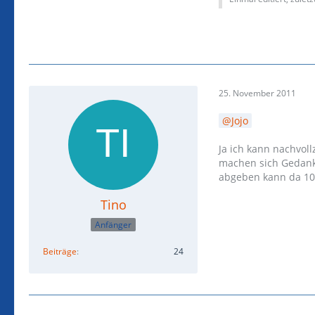
25. November 2011
Jojo
Ja ich kann nachvol
machen sich Gedank
abgeben kann da 10
Tino
Anfänger
Beiträge
24