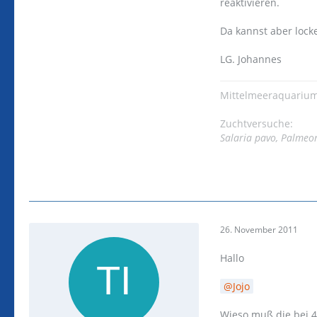
reaktivieren.
Da kannst aber lock
LG. Johannes
Mittelmeeraquarium
Zuchtversuche:
Salaria pavo, Palmeo
26. November 2011
Hallo
Jojo
Wieso muß die bei 4