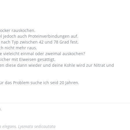
locker rauskochen.
el jedoch auch Proteinverbindungen auf.
 nach Typ zwischen 42 und 78 Grad fest.
h nicht mehr raus.
le vieleicht einmal oder zweimal auskochen?
sicher mit Eiweisen gesättigt.
gen diese dann wieder und deine Kohle wird zur Nitrat und
ür das Problem suche ich seid 20 Jahren.
.
n elegans, Lysmata sedicautata