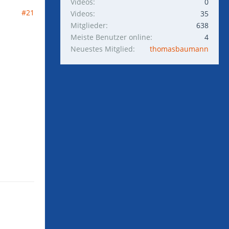
Videos
0
#21
Videos
35
Mitglieder
638
Meiste Benutzer online
4
Neuestes Mitglied
thomasbaumann