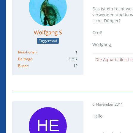
Das ist ein recht we
verwenden und in we
Licht, Dünger?
Wolfgang S
Gruß
Tiggermod
Wolfgang
Reaktionen
1
Beiträge
3.397
Die Aquaristik ist 
Bilder
12
6. November 2011
Hallo