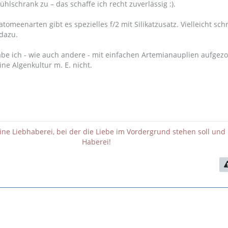
ühlschrank zu – das schaffe ich recht zuverlässig :).
tomeenarten gibt es spezielles f/2 mit Silikatzusatz. Vielleicht schr
dazu.
be ich - wie auch andere - mit einfachen Artemianauplien aufgez
ine Algenkultur m. E. nicht.
eine Liebhaberei, bei der die Liebe im Vordergrund stehen soll und 
Haberei!