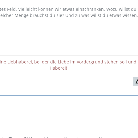
ites Feld. Vielleicht können wir etwas einschränken. Wozu willst du
lcher Menge brauchst du sie? Und zu was willst du etwas wissen, 
eine Liebhaberei, bei der die Liebe im Vordergrund stehen soll und 
Haberei!