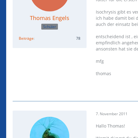
Isochrysis gibt es v
Thomas Engels
ich habe damit bei d
auch der einsatz bei
Schüler
entscheidend ist , 
Beiträge
78
empfindlich angehen
ansonsten hat sie de
mfg
thomas
7. November 2011
Hallo Thomas!