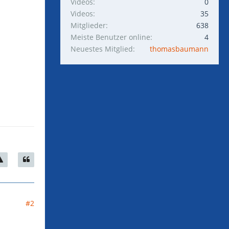
Videos
0
Videos
35
Mitglieder
638
Meiste Benutzer online
4
Neuestes Mitglied
thomasbaumann
#2