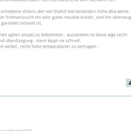
erschiedene strains ,der von thahiti hat besonders hohe dha werte.
er fridmanizucht ein sehr gutes resultat erzielt , und bin überzeug
 garnelen sinnvoll ist.
einen agilen ansatz zu bekommen - ausserdem ist diese alge recht
d überdüngung - dann kippt sie schnell.
n vorteil , recht hohe temperaturen zu vertragen.