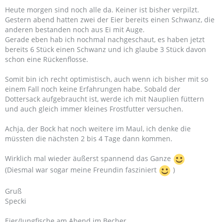
Heute morgen sind noch alle da. Keiner ist bisher verpilzt.
Gestern abend hatten zwei der Eier bereits einen Schwanz, die
anderen bestanden noch aus Ei mit Auge.
Gerade eben hab ich nochmal nachgeschaut, es haben jetzt
bereits 6 Stück einen Schwanz und ich glaube 3 Stück davon
schon eine Rückenflosse.
Somit bin ich recht optimistisch, auch wenn ich bisher mit so
einem Fall noch keine Erfahrungen habe. Sobald der
Dottersack aufgebraucht ist, werde ich mit Nauplien füttern
und auch gleich immer kleines Frostfutter versuchen.
Achja, der Bock hat noch weitere im Maul, ich denke die
müssten die nächsten 2 bis 4 Tage dann kommen.
Wirklich mal wieder äußerst spannend das Ganze
(Diesmal war sogar meine Freundin fasziniert
)
Gruß
Specki
Eier/Jungfische am Abend im Becher