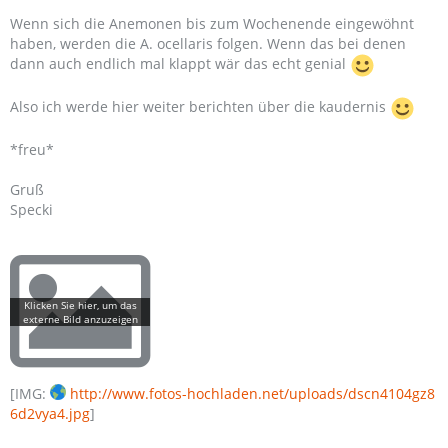
Wenn sich die Anemonen bis zum Wochenende eingewöhnt
haben, werden die A. ocellaris folgen. Wenn das bei denen
dann auch endlich mal klappt wär das echt genial
Also ich werde hier weiter berichten über die kaudernis
*freu*
Gruß
Specki
[IMG:
http://www.fotos-hochladen.net/uploads/dscn4104gz8
6d2vya4.jpg
]