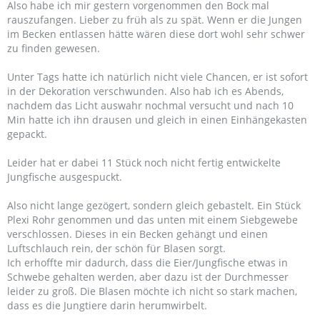
Also habe ich mir gestern vorgenommen den Bock mal
rauszufangen. Lieber zu früh als zu spät. Wenn er die Jungen
im Becken entlassen hätte wären diese dort wohl sehr schwer
zu finden gewesen.
Unter Tags hatte ich natürlich nicht viele Chancen, er ist sofort
in der Dekoration verschwunden. Also hab ich es Abends,
nachdem das Licht auswahr nochmal versucht und nach 10
Min hatte ich ihn drausen und gleich in einen Einhängekasten
gepackt.
Leider hat er dabei 11 Stück noch nicht fertig entwickelte
Jungfische ausgespuckt.
Also nicht lange gezögert, sondern gleich gebastelt. Ein Stück
Plexi Rohr genommen und das unten mit einem Siebgewebe
verschlossen. Dieses in ein Becken gehängt und einen
Luftschlauch rein, der schön für Blasen sorgt.
Ich erhoffte mir dadurch, dass die Eier/Jungfische etwas in
Schwebe gehalten werden, aber dazu ist der Durchmesser
leider zu groß. Die Blasen möchte ich nicht so stark machen,
dass es die Jungtiere darin herumwirbelt.