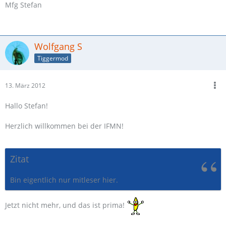
Mfg Stefan
Wolfgang S
Tiggermod
13. März 2012
Hallo Stefan!
Herzlich willkommen bei der IFMN!
Zitat
Bin eigentlich nur mitleser hier.
Jetzt nicht mehr, und das ist prima!