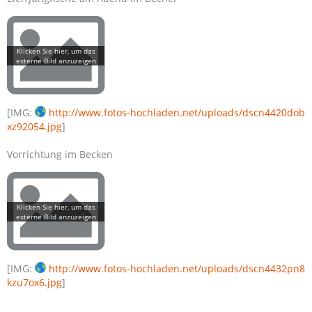
[IMG:
http://www.fotos-hochladen.net/uploads/dscn4420dob
xz92054.jpg
]
Vorrichtung im Becken
[IMG:
http://www.fotos-hochladen.net/uploads/dscn4432pn8
kzu7ox6.jpg
]