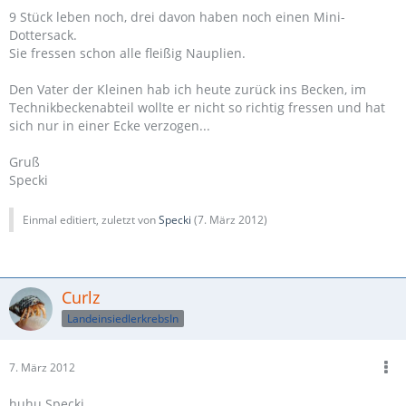
9 Stück leben noch, drei davon haben noch einen Mini-
Dottersack.
Sie fressen schon alle fleißig Nauplien.
Den Vater der Kleinen hab ich heute zurück ins Becken, im
Technikbeckenabteil wollte er nicht so richtig fressen und hat
sich nur in einer Ecke verzogen...
Gruß
Specki
Einmal editiert, zuletzt von
Specki
(
7. März 2012
)
Curlz
LandeinsiedlerkrebsIn
7. März 2012
huhu Specki,