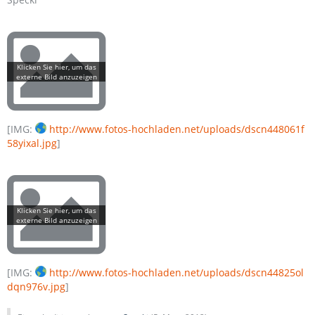
[IMG:
http://www.fotos-hochladen.net/uploads/dscn448061f
58yixal.jpg
]
[IMG:
http://www.fotos-hochladen.net/uploads/dscn44825ol
dqn976v.jpg
]