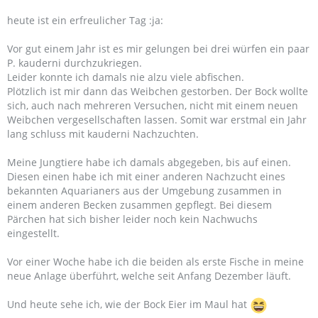
heute ist ein erfreulicher Tag :ja:
Vor gut einem Jahr ist es mir gelungen bei drei würfen ein paar
P. kauderni durchzukriegen.
Leider konnte ich damals nie alzu viele abfischen.
Plötzlich ist mir dann das Weibchen gestorben. Der Bock wollte
sich, auch nach mehreren Versuchen, nicht mit einem neuen
Weibchen vergesellschaften lassen. Somit war erstmal ein Jahr
lang schluss mit kauderni Nachzuchten.
Meine Jungtiere habe ich damals abgegeben, bis auf einen.
Diesen einen habe ich mit einer anderen Nachzucht eines
bekannten Aquarianers aus der Umgebung zusammen in
einem anderen Becken zusammen gepflegt. Bei diesem
Pärchen hat sich bisher leider noch kein Nachwuchs
eingestellt.
Vor einer Woche habe ich die beiden als erste Fische in meine
neue Anlage überführt, welche seit Anfang Dezember läuft.
Und heute sehe ich, wie der Bock Eier im Maul hat