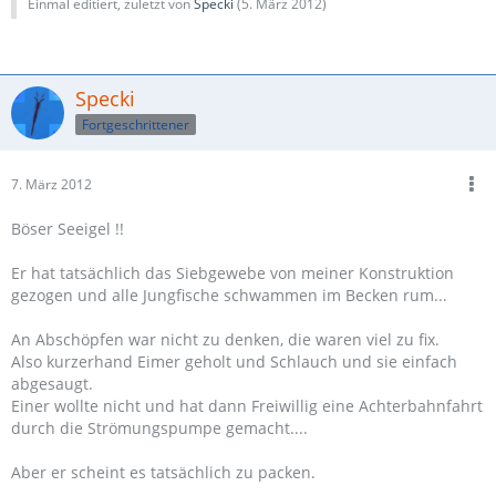
Einmal editiert, zuletzt von
Specki
(
5. März 2012
)
Specki
Fortgeschrittener
7. März 2012
Böser Seeigel !!
Er hat tatsächlich das Siebgewebe von meiner Konstruktion
gezogen und alle Jungfische schwammen im Becken rum...
An Abschöpfen war nicht zu denken, die waren viel zu fix.
Also kurzerhand Eimer geholt und Schlauch und sie einfach
abgesaugt.
Einer wollte nicht und hat dann Freiwillig eine Achterbahnfahrt
durch die Strömungspumpe gemacht....
Aber er scheint es tatsächlich zu packen.