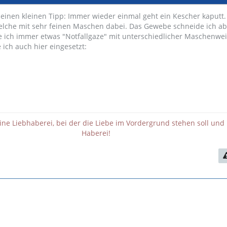
 einen kleinen Tipp: Immer wieder einmal geht ein Kescher kaputt.
elche mit sehr feinen Maschen dabei. Das Gewebe schneide ich a
e ich immer etwas "Notfallgaze" mit unterschiedlicher Maschenwei
ich auch hier eingesetzt:
eine Liebhaberei, bei der die Liebe im Vordergrund stehen soll und 
Haberei!