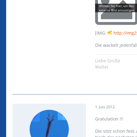
[IMG:
http://img
Die wackelt jedenfa
Liebe Grüße
Walter
1. Juni 2012
Gratulation !!!
Die sitzt schon fest,