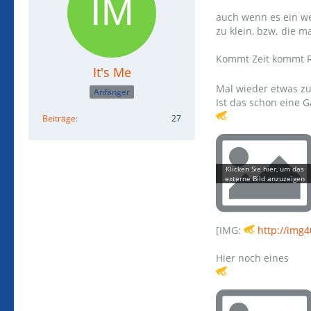
auch wenn es ein we
zu klein, bzw. die 
Kommt Zeit kommt 
It's Me
Mal wieder etwas z
Anfänger
Ist das schon eine G
Beiträge
27
[IMG:
http://img
Hier noch eines