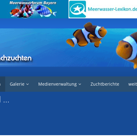
e in der Aquaristik
Garnelen und Krebse
m
Galerie
Medienverwaltung
Zuchtberichte
weit
...