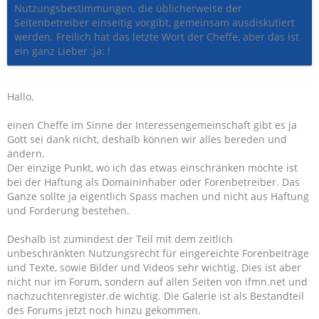
Nutzungsbestimmungen, die üblicherweise der
Seitenbetreiber einseitig vorgibt, gemeinsam ausdiskutiert
werden. Freilich hat das letzte Wort der Cheffe, aber das ist
ein ganz Lieber :ja: !
Hallo,
einen Cheffe im Sinne der Interessengemeinschaft gibt es ja
Gott sei dank nicht, deshalb können wir alles bereden und
ändern.
Der einzige Punkt, wo ich das etwas einschränken möchte ist
bei der Haftung als Domaininhaber oder Forenbetreiber. Das
Ganze sollte ja eigentlich Spass machen und nicht aus Haftung
und Forderung bestehen.
Deshalb ist zumindest der Teil mit dem zeitlich
unbeschränkten Nutzungsrecht für eingereichte Forenbeiträge
und Texte, sowie Bilder und Videos sehr wichtig. Dies ist aber
nicht nur im Forum, sondern auf allen Seiten von ifmn.net und
nachzuchtenregister.de wichtig. Die Galerie ist als Bestandteil
des Forums jetzt noch hinzu gekommen.