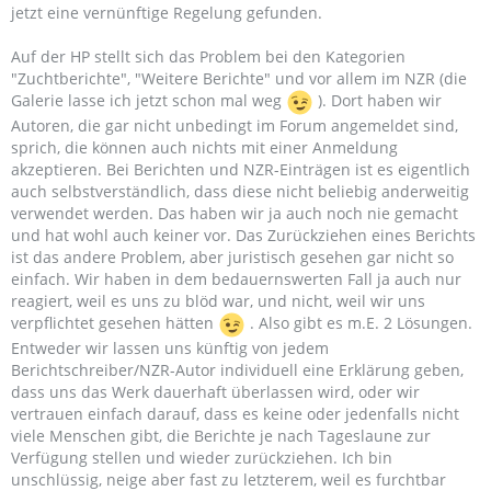
jetzt eine vernünftige Regelung gefunden.
Auf der HP stellt sich das Problem bei den Kategorien
"Zuchtberichte", "Weitere Berichte" und vor allem im NZR (die
Galerie lasse ich jetzt schon mal weg
). Dort haben wir
Autoren, die gar nicht unbedingt im Forum angemeldet sind,
sprich, die können auch nichts mit einer Anmeldung
akzeptieren. Bei Berichten und NZR-Einträgen ist es eigentlich
auch selbstverständlich, dass diese nicht beliebig anderweitig
verwendet werden. Das haben wir ja auch noch nie gemacht
und hat wohl auch keiner vor. Das Zurückziehen eines Berichts
ist das andere Problem, aber juristisch gesehen gar nicht so
einfach. Wir haben in dem bedauernswerten Fall ja auch nur
reagiert, weil es uns zu blöd war, und nicht, weil wir uns
verpflichtet gesehen hätten
. Also gibt es m.E. 2 Lösungen.
Entweder wir lassen uns künftig von jedem
Berichtschreiber/NZR-Autor individuell eine Erklärung geben,
dass uns das Werk dauerhaft überlassen wird, oder wir
vertrauen einfach darauf, dass es keine oder jedenfalls nicht
viele Menschen gibt, die Berichte je nach Tageslaune zur
Verfügung stellen und wieder zurückziehen. Ich bin
unschlüssig, neige aber fast zu letzterem, weil es furchtbar