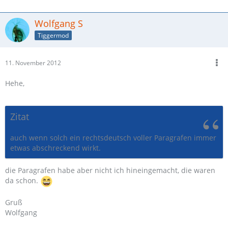
Wolfgang S
Tiggermod
11. November 2012
Hehe,
Zitat
auch wenn solch ein rechtsdeutsch voller Paragrafen immer
etwas abschreckend wirkt.
die Paragrafen habe aber nicht ich hineingemacht, die waren
da schon.
Gruß
Wolfgang