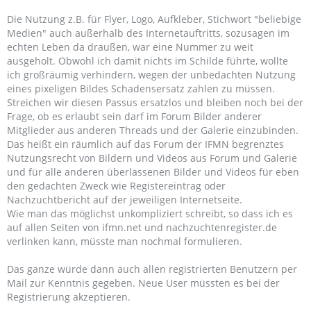
Die Nutzung z.B. für Flyer, Logo, Aufkleber, Stichwort "beliebige
Medien" auch außerhalb des Internetauftritts, sozusagen im
echten Leben da draußen, war eine Nummer zu weit
ausgeholt. Obwohl ich damit nichts im Schilde führte, wollte
ich großräumig verhindern, wegen der unbedachten Nutzung
eines pixeligen Bildes Schadensersatz zahlen zu müssen.
Streichen wir diesen Passus ersatzlos und bleiben noch bei der
Frage, ob es erlaubt sein darf im Forum Bilder anderer
Mitglieder aus anderen Threads und der Galerie einzubinden.
Das heißt ein räumlich auf das Forum der IFMN begrenztes
Nutzungsrecht von Bildern und Videos aus Forum und Galerie
und für alle anderen überlassenen Bilder und Videos für eben
den gedachten Zweck wie Registereintrag oder
Nachzuchtbericht auf der jeweiligen Internetseite.
Wie man das möglichst unkompliziert schreibt, so dass ich es
auf allen Seiten von ifmn.net und nachzuchtenregister.de
verlinken kann, müsste man nochmal formulieren.
Das ganze würde dann auch allen registrierten Benutzern per
Mail zur Kenntnis gegeben. Neue User müssten es bei der
Registrierung akzeptieren.