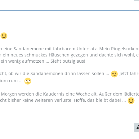
ich eine Sandanemone mit fahrbarem Untersatz. Mein Ringelsocken
 in ein neues schmuckes Häuschen gezogen und dachte sich wohl, e
ein wenig aufmotzen ... Sieht putzig aus!
ht, ob wir die Sandanemonen drinn lassen sollen ...
Jetzt fahr
ium rum ...
. Morgen werden die Kaudernis eine Woche alt. Außer dem lädiert
t bisher keine weiteren Verluste. Hoffe, das bleibt dabei ...