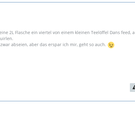
ine 2L Flasche ein viertel von einem kleinen Teelöffel Dans feed, 
uirlen.
zwar abseien, aber das erspar ich mir, geht so auch.