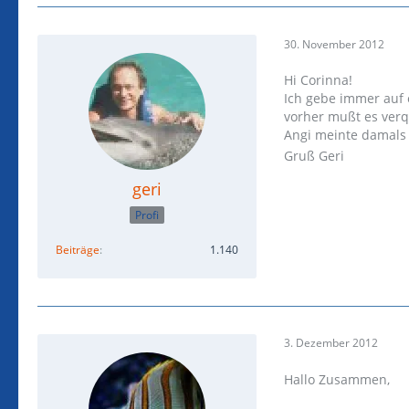
30. November 2012
Hi Corinna!
Ich gebe immer auf e
vorher mußt es verq
Angi meinte damals 
Gruß Geri
geri
Profi
Beiträge
1.140
3. Dezember 2012
Hallo Zusammen,