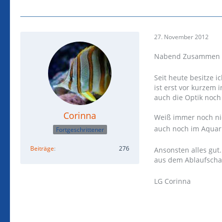
27. November 2012
Nabend Zusammen
Seit heute besitze 
ist erst vor kurzem
auch die Optik noch 
Corinna
Weiß immer noch nic
auch noch im Aquar
Fortgeschrittener
Beiträge
276
Ansonsten alles gut
aus dem Ablaufschach
LG Corinna