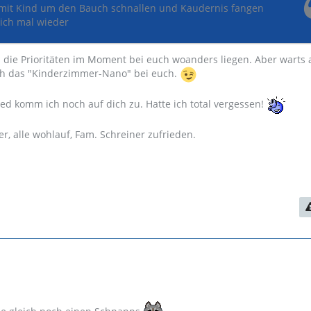
 mit Kind um den Bauch schnallen und Kaudernis fangen
eich mal wieder
 die Prioritäten im Moment bei euch woanders liegen. Aber warts ab
ch das "Kinderzimmer-Nano" bei euch.
 komm ich noch auf dich zu. Hatte ich total vergessen!
r, alle wohlauf, Fam. Schreiner zufrieden.