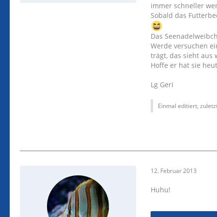
immer schneller we
Sobald das Futterbe
Das Seenadelweibch
Werde versuchen ei
trägt, das sieht aus
Hoffe er hat sie heu
Lg Geri
Einmal editiert, zulet
12. Februar 2013
Huhu!