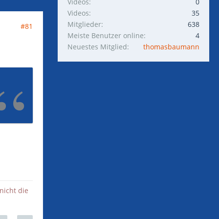
Videos
0
Videos
35
Mitglieder
638
#81
Meiste Benutzer online
4
Neuestes Mitglied
thomasbaumann
nicht die