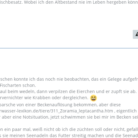
ischbesatz. Wobei ich den Altbestand nie im Leben hergeben könn
schen konnte ich das noch nie beobachten, das ein Gelege aufgef
Fischarten schon.
Faul beim wedeln, dann verpilzen die Eierchen und er zupft sie ab.
arvernichter wie Krabben oder dergleichen.
barsche von einer Beckenauflösung bekommen, aber diese
wasser-lexikon.de/tiere/311_Zoramia_leptacantha.htm , eigentlich 
 aber eine Notsituation, jetzt schwimmen sie bei mir im Becken se
ein paar mal, weiß nicht ob ich die züchten soll oder nicht, gefall
as sie meinen Seenadeln das Futter streitig machen und die Seena