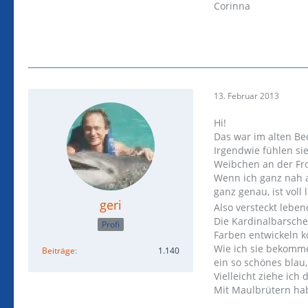
Corinna
13. Februar 2013
Hi!
Das war im alten Bec
Irgendwie fühlen si
Weibchen an der Fr
Wenn ich ganz nah 
ganz genau, ist voll 
geri
Also versteckt lebe
Die Kardinalbarsche
Profi
Farben entwickeln 
Wie ich sie bekommen
Beiträge
1.140
ein so schönes blau
Vielleicht ziehe ich
Mit Maulbrütern hab