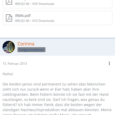
889,82 kB – 656 Downloads
IfMN.pdf
889,82 kB – 633 Downloads
Corinna
Fortgeschrittener
15. Februar 2013
Huhu!
Die beiden Janssi sind permanent zu sehen (das Männchen
zieht sich nur zurück wenn er Eier hat), haben aber ihre
Lieblingsecken. Beim Füttern könnte ich sie fast mit der Hand
rausfangen, so keck sind sie. Darf ich fragen, was genau du
fütterst? Ich hab immer Panik, dass die beiden wegen der
ständigen Nachwuchsproduktion mal abbauen könnten. Meine
Janssi fressen am liebsten große Mysis. Ich versuch