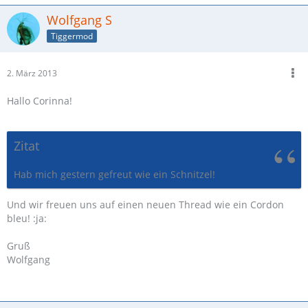
Wolfgang S
Tiggermod
2. März 2013
Hallo Corinna!
Zitat
Hab mich gestern gefreut wie ein Schnitzel!
Und wir freuen uns auf einen neuen Thread wie ein Cordon
bleu! :ja:
Gruß
Wolfgang