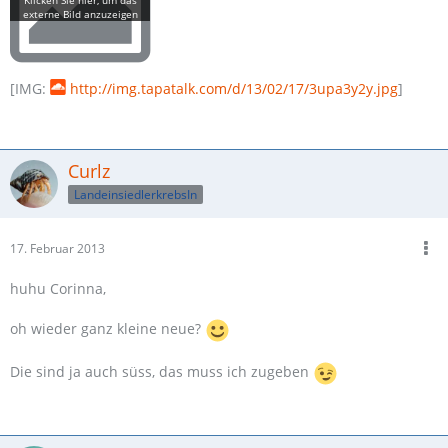
[IMG:
http://img.tapatalk.com/d/13/02/17/3upa3y2y.jpg
]
Curlz
LandeinsiedlerkrebsIn
17. Februar 2013
huhu Corinna,
oh wieder ganz kleine neue?
Die sind ja auch süss, das muss ich zugeben