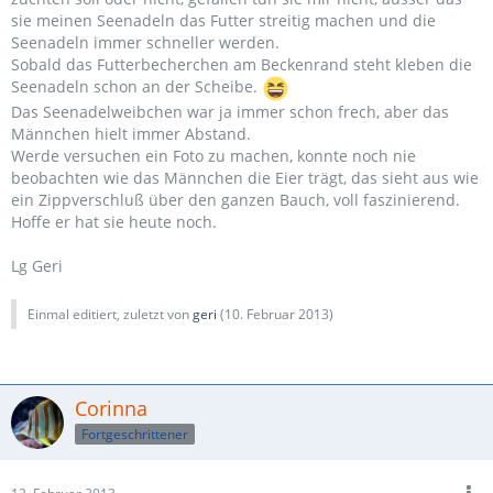
sie meinen Seenadeln das Futter streitig machen und die
Seenadeln immer schneller werden.
Sobald das Futterbecherchen am Beckenrand steht kleben die
Seenadeln schon an der Scheibe.
Das Seenadelweibchen war ja immer schon frech, aber das
Männchen hielt immer Abstand.
Werde versuchen ein Foto zu machen, konnte noch nie
beobachten wie das Männchen die Eier trägt, das sieht aus wie
ein Zippverschluß über den ganzen Bauch, voll faszinierend.
Hoffe er hat sie heute noch.
Lg Geri
Einmal editiert, zuletzt von
geri
(
10. Februar 2013
)
Corinna
Fortgeschrittener