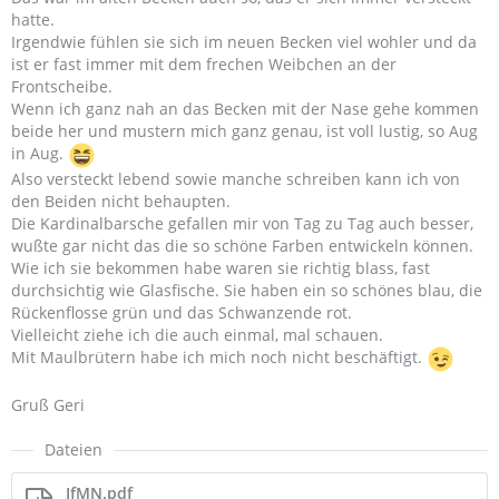
hatte.
Irgendwie fühlen sie sich im neuen Becken viel wohler und da
ist er fast immer mit dem frechen Weibchen an der
Frontscheibe.
Wenn ich ganz nah an das Becken mit der Nase gehe kommen
beide her und mustern mich ganz genau, ist voll lustig, so Aug
in Aug.
Also versteckt lebend sowie manche schreiben kann ich von
den Beiden nicht behaupten.
Die Kardinalbarsche gefallen mir von Tag zu Tag auch besser,
wußte gar nicht das die so schöne Farben entwickeln können.
Wie ich sie bekommen habe waren sie richtig blass, fast
durchsichtig wie Glasfische. Sie haben ein so schönes blau, die
Rückenflosse grün und das Schwanzende rot.
Vielleicht ziehe ich die auch einmal, mal schauen.
Mit Maulbrütern habe ich mich noch nicht beschäftigt.
Gruß Geri
Dateien
IfMN.pdf