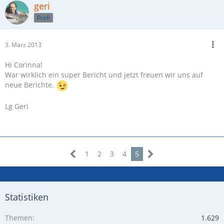
geri
Profi
3. März 2013
Hi Corinna!
War wirklich ein super Bericht und jetzt freuen wir uns auf
neue Berichte.
Lg Geri
1
2
3
4
5
Statistiken
Themen
1.629