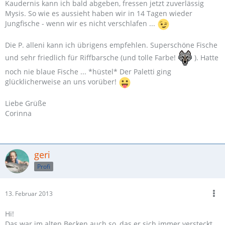
Kaudernis kann ich bald abgeben, fressen jetzt zuverlässig
Mysis. So wie es aussieht haben wir in 14 Tagen wieder
Jungfische - wenn wir es nicht verschlafen ...
Die P. alleni kann ich übrigens empfehlen. Superschöne Fische
und sehr friedlich für Riffbarsche (und tolle Farbe!
). Hatte
noch nie blaue Fische ... *hüstel* Der Paletti ging
glücklicherweise an uns vorüber!
Liebe Grüße
Corinna
geri
Profi
13. Februar 2013
Hi!
Das war im alten Becken auch so, das er sich immer versteckt