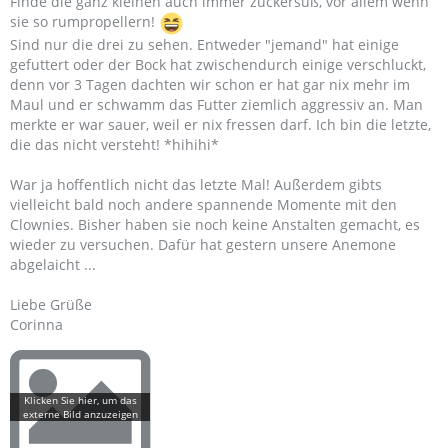
Finde die ganz kleinen auch immer zuckersüß, vor allem wenn
sie so rumpropellern!
Sind nur die drei zu sehen. Entweder "jemand" hat einige
gefuttert oder der Bock hat zwischendurch einige verschluckt,
denn vor 3 Tagen dachten wir schon er hat gar nix mehr im
Maul und er schwamm das Futter ziemlich aggressiv an. Man
merkte er war sauer, weil er nix fressen darf. Ich bin die letzte,
die das nicht versteht! *hihihi*
War ja hoffentlich nicht das letzte Mal! Außerdem gibts
vielleicht bald noch andere spannende Momente mit den
Clownies. Bisher haben sie noch keine Anstalten gemacht, es
wieder zu versuchen. Dafür hat gestern unsere Anemone
abgelaicht ...
Liebe Grüße
Corinna