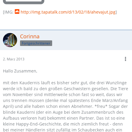
[IMG:
http://img.tapatalk.com/d/13/02/18/ahevajut.jpg
]
Corinna
Fortgeschrittener
2. März 2013
Hallo Zusammen,
mit den Kaudernis läuft es bisher sehr gut, die drei Wunzlinge
werde ich bald zu den großen Geschwistern gesellen. Die Tiere
vom November sind mittlerweile schon fast so weit, dass wir
uns trennen müssen (denke mal spätestens Ende März/Anfang
April) und alle haben schon einen Abnehmer. *freu* Sogar der
blinde Kauderni (der ein Auge bei dem Zusammenbruch des
Aufbaus verloren hat) bekommt einen Partner. Das ist so eine
kleine Happy-End-Geschichte, die mich ziemlich freut - denn
bei meiner Händlerin sitzt zufällig im Schaubecken auch ein