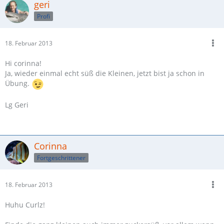
geri
Profi
18. Februar 2013
Hi corinna!
Ja, wieder einmal echt süß die Kleinen, jetzt bist ja schon in
Übung.
Lg Geri
Corinna
Fortgeschrittener
18. Februar 2013
Huhu Curlz!