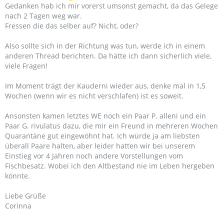
Gedanken hab ich mir vorerst umsonst gemacht, da das Gelege
nach 2 Tagen weg war.
Fressen die das selber auf? Nicht, oder?
Also sollte sich in der Richtung was tun, werde ich in einem
anderen Thread berichten. Da hätte ich dann sicherlich viele,
viele Fragen!
Im Moment trägt der Kauderni wieder aus, denke mal in 1,5
Wochen (wenn wir es nicht verschlafen) ist es soweit.
Ansonsten kamen letztes WE noch ein Paar P. alleni und ein
Paar G. rivulatus dazu, die mir ein Freund in mehreren Wochen
Quarantäne gut eingewöhnt hat. Ich würde ja am liebsten
überall Paare halten, aber leider hatten wir bei unserem
Einstieg vor 4 Jahren noch andere Vorstellungen vom
Fischbesatz. Wobei ich den Altbestand nie im Leben hergeben
könnte.
Liebe Grüße
Corinna