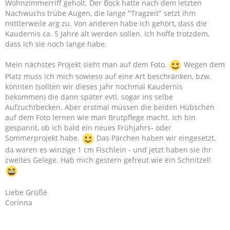
Wohnzimmerriff geholt. Der Bock hatte nach dem letzten
Nachwuchs trübe Augen, die lange "Tragzeit" setzt ihm
mittlerweile arg zu. Von anderen habe ich gehört, dass die
Kaudernis ca. 5 Jahre alt werden sollen. Ich hoffe trotzdem,
dass ich sie noch lange habe.
Mein nächstes Projekt sieht man auf dem Foto.
Wegen dem
Platz muss ich mich sowieso auf eine Art beschränken, bzw.
könnten (sollten wir dieses Jahr nochmal Kaudernis
bekommen) die dann später evtl. sogar ins selbe
Aufzuchtbecken. Aber erstmal müssen die beiden Hübschen
auf dem Foto lernen wie man Brutpflege macht. Ich bin
gespannt, ob ich bald ein neues Frühjahrs- oder
Sommerprojekt habe.
Das Pärchen haben wir eingesetzt,
da waren es winzige 1 cm Fischlein - und jetzt haben sie ihr
zweites Gelege. Hab mich gestern gefreut wie ein Schnitzel!
Liebe Grüße
Corinna