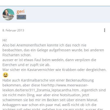
geri
Profi
8. Februar 2013
Hi!
Also bei Anemonenfischen konnte ich das noch nie
beobachten, das ein Gelege aufgefressen wurde, bei anderen
Fischarten schon.
ausser er ist etwas Faul beim wedeln, dann verpilzen die
Eierchen und er zupft sie ab.
War sicher ein Kaviarvernichter wie Krabben oder dergleichen.
Habe auch Kardinalbarsche von einer Beckenauflösung
bekommen, aber diese hierhttp://www.meerwasser-
lexikon.de/tiere/311_Zoramia_leptacantha.htm , eigentlich sind
sie nicht mein Ding, war aber eine Notsituation, jetzt
schwimmen sie bei mir im Becken seit über einem Monat.
Anbaggern war schon ein paar mal, weiß nicht ob ich die
züchten soll oder nicht, gefallen tun sie mir nicht, ausser das