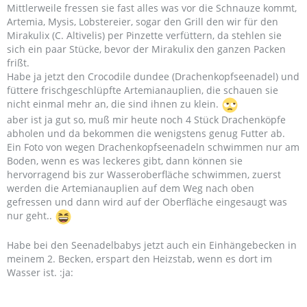
Mittlerweile fressen sie fast alles was vor die Schnauze kommt,
Artemia, Mysis, Lobstereier, sogar den Grill den wir für den
Mirakulix (C. Altivelis) per Pinzette verfüttern, da stehlen sie
sich ein paar Stücke, bevor der Mirakulix den ganzen Packen
frißt.
Habe ja jetzt den Crocodile dundee (Drachenkopfseenadel) und
füttere frischgeschlüpfte Artemianauplien, die schauen sie
nicht einmal mehr an, die sind ihnen zu klein.
aber ist ja gut so, muß mir heute noch 4 Stück Drachenköpfe
abholen und da bekommen die wenigstens genug Futter ab.
Ein Foto von wegen Drachenkopfseenadeln schwimmen nur am
Boden, wenn es was leckeres gibt, dann können sie
hervorragend bis zur Wasseroberfläche schwimmen, zuerst
werden die Artemianauplien auf dem Weg nach oben
gefressen und dann wird auf der Oberfläche eingesaugt was
nur geht..
Habe bei den Seenadelbabys jetzt auch ein Einhängebecken in
meinem 2. Becken, erspart den Heizstab, wenn es dort im
Wasser ist. :ja: