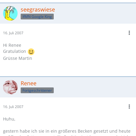
seegraswiese
IfMN Google King
16. Juli 2007
Hi Renee
Gratulation
Grüsse Martin
Renee
Fortgeschrittener
16. Juli 2007
Huhu,
gestern habe ich sie in ein größeres Becken gesetzt und heute