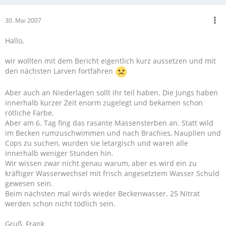
30. Mai 2007
Hallo,
wir wollten mit dem Bericht eigentlich kurz aussetzen und mit
den nächsten Larven fortfahren
Aber auch an Niederlagen sollt ihr teil haben. Die Jungs haben
innerhalb kurzer Zeit enorm zugelegt und bekamen schon
rötliche Farbe.
Aber am 6. Tag fing das rasante Massensterben an. Statt wild
im Becken rumzuschwimmen und nach Brachies, Nauplien und
Cops zu suchen, wurden sie letargisch und waren alle
innerhalb weniger Stunden hin.
Wir wissen zwar nicht genau warum, aber es wird ein zu
kräftiger Wasserwechsel mit frisch angesetztem Wasser Schuld
gewesen sein.
Beim nächsten mal wirds wieder Beckenwasser. 25 Nitrat
werden schon nicht tödlich sein.
Gruß, Frank