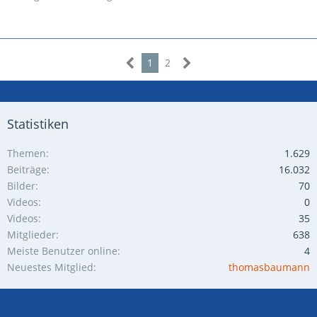
1
2
Statistiken
Themen
1.629
Beiträge
16.032
Bilder
70
Videos
0
Videos
35
Mitglieder
638
Meiste Benutzer online
4
Neuestes Mitglied
thomasbaumann