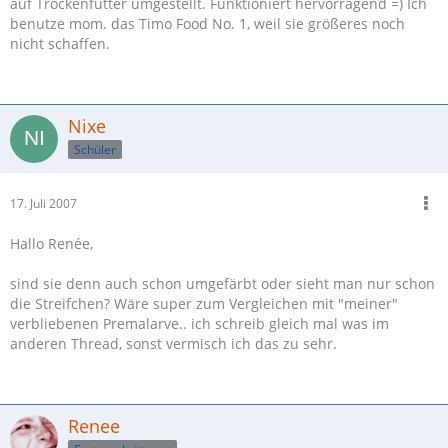
auf Trockenfutter umgestellt. Funktioniert hervorragend =) Ich
benutze mom. das Timo Food No. 1, weil sie größeres noch
nicht schaffen.
Nixe
Schüler
17. Juli 2007
Hallo Renée,
sind sie denn auch schon umgefärbt oder sieht man nur schon
die Streifchen? Wäre super zum Vergleichen mit "meiner"
verbliebenen Premalarve.. ich schreib gleich mal was im
anderen Thread, sonst vermisch ich das zu sehr.
Renee