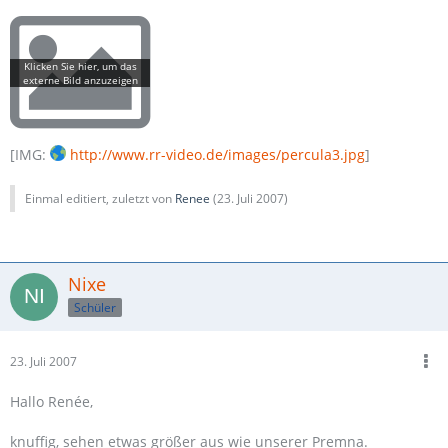
[IMG:
http://www.rr-video.de/images/percula3.jpg
]
Einmal editiert, zuletzt von
Renee
(
23. Juli 2007
)
Nixe
Schüler
23. Juli 2007
Hallo Renée,
knuffig, sehen etwas größer aus wie unserer Premna.