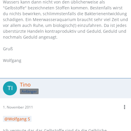
Wassers kann dann nicht von den üblicherweise als
"Gelbstoffe" bezeichneten Stoffen kommen. Bestenfalls wirst
du nichts bewirken, schlimmstenfalls die Bakterienentwicklung
schädigen. Ein Meerwasseraquarium braucht sehr viel Zeit und
vor allem auch Ruhe, um biologisch(!) einzufahren. Da ist jedes
überstürzte Handeln kontraproduktiv und Geduld, Geduld und
nochmals Geduld angesagt.
Gruß
Wolfgang
Tino
Anfänger
1. November 2011
Wolfgang S
Ich vermute das das Gelbstoffe sind da die Gelbliche