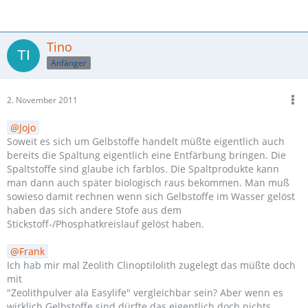
Tino
Anfänger
2. November 2011
Jojo
Soweit es sich um Gelbstoffe handelt müßte eigentlich auch
bereits die Spaltung eigentlich eine Entfärbung bringen. Die
Spaltstoffe sind glaube ich farblos. Die Spaltprodukte kann
man dann auch später biologisch raus bekommen. Man muß
sowieso damit rechnen wenn sich Gelbstoffe im Wasser gelöst
haben das sich andere Stofe aus dem
Stickstoff-/Phosphatkreislauf gelöst haben.
Frank
Ich hab mir mal Zeolith Clinoptilolith zugelegt das müßte doch
mit
"Zeolithpulver ala Easylife" vergleichbar sein? Aber wenn es
wirklich Gelbstoffe sind dürfte das eigentlich doch nichts