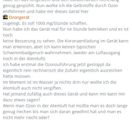
genug gespühlt. Nun wollte ich die Gelbstoffe durch Ozon
entfehrnen und habe mir dieses Gerät hier
Ozongerät
zugelegt. Es soll 1000 mg/Stunde schaffen.
Nun habe ich das Gerät mal für ne Stunde betrieben und es ist
noch
keine Besserung zu sehen. Die Koronaentladung im Gerät kann
man erkennen, aber ich kann keinen typischen
Schwimmbadgeruch wahrnehmen. (weder am Luftausgang
noch in der Atemluft)
Ich habe erstmal die Ozonzuführung jetzt gestoppt da
eigentlich rein rechnerisch die Zufuhr eigentlich ausreichen
hätte müssen.
Im Moment ist im Wasser ja nichts drin nur wollte ich die
Atemluft auch nicht vergiften.
Hat jemand zufällig auch dieses Gerät und kann mir kann mir
dazu etwas sagen?
Wenn man Ozon in der Atemluft hat müßte man es doch lange
genug riechen bis man sich daran gewöhnt hat und man es
nicht mehr riecht oder?