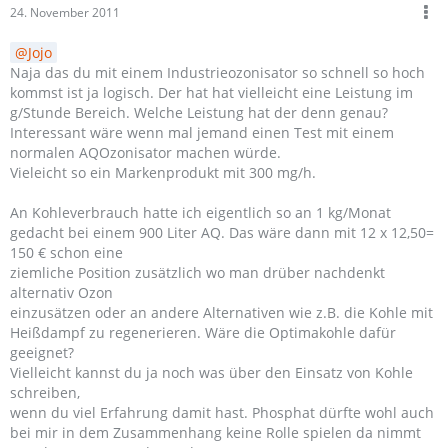
24. November 2011
Jojo
Naja das du mit einem Industrieozonisator so schnell so hoch
kommst ist ja logisch. Der hat hat vielleicht eine Leistung im
g/Stunde Bereich. Welche Leistung hat der denn genau?
Interessant wäre wenn mal jemand einen Test mit einem
normalen AQOzonisator machen würde.
Vieleicht so ein Markenprodukt mit 300 mg/h.
An Kohleverbrauch hatte ich eigentlich so an 1 kg/Monat
gedacht bei einem 900 Liter AQ. Das wäre dann mit 12 x 12,50=
150 € schon eine
ziemliche Position zusätzlich wo man drüber nachdenkt
alternativ Ozon
einzusätzen oder an andere Alternativen wie z.B. die Kohle mit
Heißdampf zu regenerieren. Wäre die Optimakohle dafür
geeignet?
Vielleicht kannst du ja noch was über den Einsatz von Kohle
schreiben,
wenn du viel Erfahrung damit hast. Phosphat dürfte wohl auch
bei mir in dem Zusammenhang keine Rolle spielen da nimmt