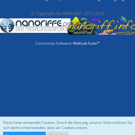
© Copyright by IFMN.NET 2011-2019
Community-Software:
WoltLab Suite™
Diese Seite verwendet Cookies. Durch die Nutzung unserer Seite erklären Sie
sich damit einverstanden, dass wir Cookies setzen.