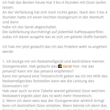
Ich hab das Becken heute mal 3 bis 4 Stunden mit Ozon laufen
lassen.
An der Verfärbung hat sich noch nichts getan. Nach den 3 bis 4
Stunden hatte ich einen leichten Ozongeruch in der Atemluft
und dann
habe ich das Gerät abgeschaltet.
Die Gelbfärbung durchdringt auf jedemfall Kaffeepapierfilter,
sodas ich davon ausgehe das es sich um gelöste Stoffe handelt.
Ich hab mir jetzt gedacht das ich das Problem wohl so angehen
werde:
1. Ich bsorge mir ein Redoxmeßgerät und kontrolliere meinen
Ozongenerator. Hab gedacht das
Gerät
hier. Hat das
jemand? Kann mir das jemand empfehlen?
Kann mir jemand eine Testvorschrift geben wo ich mit Hilfe des
Redoxmeßgerätes feststellen kann wie die Leistung des
Ozonisators ist?
Hab zwar auch so eine Tabelle wieviel gelöstest Ozon welchen
Redoxwert ergiebt aber das ist wohl mehr theoretisch.
2. Wenn ich dann weis was der Ozongenerator wirklich bringt
kann ich kontrolliert Ozon einleiten. Wann könnte ich denn das