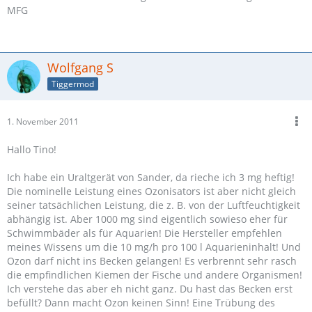
MFG
Wolfgang S
Tiggermod
1. November 2011
Hallo Tino!
Ich habe ein Uraltgerät von Sander, da rieche ich 3 mg heftig!
Die nominelle Leistung eines Ozonisators ist aber nicht gleich
seiner tatsächlichen Leistung, die z. B. von der Luftfeuchtigkeit
abhängig ist. Aber 1000 mg sind eigentlich sowieso eher für
Schwimmbäder als für Aquarien! Die Hersteller empfehlen
meines Wissens um die 10 mg/h pro 100 l Aquarieninhalt! Und
Ozon darf nicht ins Becken gelangen! Es verbrennt sehr rasch
die empfindlichen Kiemen der Fische und andere Organismen!
Ich verstehe das aber eh nicht ganz. Du hast das Becken erst
befüllt? Dann macht Ozon keinen Sinn! Eine Trübung des