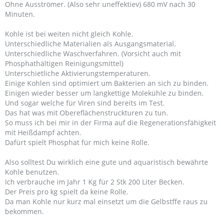
Ohne Ausströmer. (Also sehr uneffektiev) 680 mV nach 30
Minuten.
Kohle ist bei weiten nicht gleich Kohle.
Unterschiedliche Materialien als Ausgangsmaterial.
Unterschiedliche Waschverfahren. (Vorsicht auch mit
Phosphathältigen Reinigungsmittel)
Unterschietliche Aktivierungstemperaturen.
Einige Kohlen sind optimiert um Bakterien an sich zu binden.
Einigen wieder besser um langkettige Molekühle zu binden.
Und sogar welche für Viren sind bereits im Test.
Das hat was mit Obereflächenstruckturen zu tun.
So muss ich bei mir in der Firma auf die Regenerationsfähigkeit
mit Heißdampf achten.
Dafürt spielt Phosphat für mich keine Rolle.
Also solltest Du wirklich eine gute und aquaristisch bewährte
Kohle benutzen.
Ich verbrauche im Jahr 1 Kg für 2 Stk 200 Liter Becken.
Der Preis pro kg spielt da keine Rolle.
Da man Kohle nur kurz mal einsetzt um die Gelbstffe raus zu
bekommen.