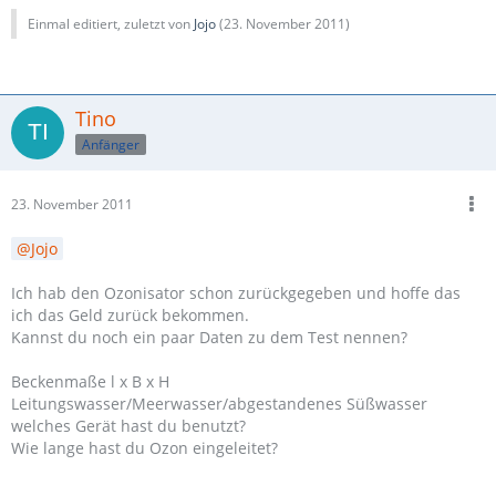
Einmal editiert, zuletzt von
Jojo
(
23. November 2011
)
Tino
Anfänger
23. November 2011
Jojo
Ich hab den Ozonisator schon zurückgegeben und hoffe das
ich das Geld zurück bekommen.
Kannst du noch ein paar Daten zu dem Test nennen?
Beckenmaße l x B x H
Leitungswasser/Meerwasser/abgestandenes Süßwasser
welches Gerät hast du benutzt?
Wie lange hast du Ozon eingeleitet?