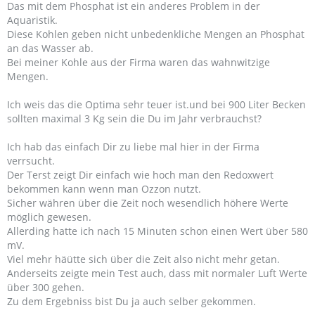
Das mit dem Phosphat ist ein anderes Problem in der
Aquaristik.
Diese Kohlen geben nicht unbedenkliche Mengen an Phosphat
an das Wasser ab.
Bei meiner Kohle aus der Firma waren das wahnwitzige
Mengen.
Ich weis das die Optima sehr teuer ist.und bei 900 Liter Becken
sollten maximal 3 Kg sein die Du im Jahr verbrauchst?
Ich hab das einfach Dir zu liebe mal hier in der Firma
verrsucht.
Der Terst zeigt Dir einfach wie hoch man den Redoxwert
bekommen kann wenn man Ozzon nutzt.
Sicher währen über die Zeit noch wesendlich höhere Werte
möglich gewesen.
Allerding hatte ich nach 15 Minuten schon einen Wert über 580
mV.
Viel mehr häütte sich über die Zeit also nicht mehr getan.
Anderseits zeigte mein Test auch, dass mit normaler Luft Werte
über 300 gehen.
Zu dem Ergebniss bist Du ja auch selber gekommen.