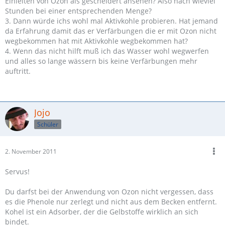
Einleiten von Ozon als gescheidert ansehen? Also nach wieviel
Stunden bei einer entsprechenden Menge?
3. Dann würde ichs wohl mal Aktivkohle probieren. Hat jemand
da Erfahrung damit das er Verfärbungen die er mit Ozon nicht
wegbekommen hat mit Aktivkohle wegbekommen hat?
4. Wenn das nicht hilft muß ich das Wasser wohl wegwerfen
und alles so lange wässern bis keine Verfärbungen mehr
auftritt.
Jojo
Schüler
2. November 2011
Servus!
Du darfst bei der Anwendung von Ozon nicht vergessen, dass
es die Phenole nur zerlegt und nicht aus dem Becken entfernt.
Kohel ist ein Adsorber, der die Gelbstoffe wirklich an sich
bindet.