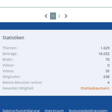
1
2
Statistiken
Themen
1.629
Beiträge
16.032
Bilder
70
Videos
0
Videos
35
Mitglieder
638
Meiste Benutzer online
4
Neuestes Mitglied
thomasbaumann
Datenschutzerklärung
Impressum
Nutzungsbedingungen