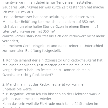
Irgentwie kann man dabei ja nur Tendenzen feststellen.
Sauberes Leitungswasser was kurze Zeit gestanden hat mache
ich mit 300 mV aus.
Das Beckenwasser hat ohne Belüftung auch diesen Wert.
Mit starker Belüftung komme ich bei beidem auf 350 mV.
Ich habe nun eine halbe Stunde Ozon in einem Eimer mit 5
Liter Leitungswasser mit 350 mV
(wurde vorher stark belüftet bis sich der Redoxwert nicht mehr
verändert)
mit meinem Gerät eingeleitet und dabei keinerlei Unterschied
zur normalen Belüftung festgestellt.
1. Könnte jemand der ein Ozonisator und Redoxmeßgerät hat
mal einen ähnlichen Test machen damit ich mal einen
Vergleichswert hab um feststellen zu können ob mein
Ozonisator richtig funktioniert?
2. Manchmal mißt das Redoxmeßgerät vollkommen
unplausible werte
z. B. negative. Wenn ich ein bischen an der Elektrode wackle
geht es dann meistens wieder.
Kann das sein weil die Elektrode noch keine 24 Stunden im