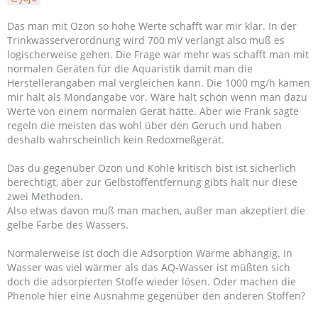
Das man mit Ozon so hohe Werte schafft war mir klar. In der
Trinkwasserverordnung wird 700 mV verlangt also muß es
logischerweise gehen. Die Frage war mehr was schafft man mit
normalen Geräten für die Aquaristik damit man die
Herstellerangaben mal vergleichen kann. Die 1000 mg/h kamen
mir halt als Mondangabe vor. Wäre halt schön wenn man dazu
Werte von einem normalen Gerät hätte. Aber wie Frank sagte
regeln die meisten das wohl über den Geruch und haben
deshalb wahrscheinlich kein Redoxmeßgerät.
Das du gegenüber Ozon und Kohle kritisch bist ist sicherlich
berechtigt, aber zur Gelbstoffentfernung gibts halt nur diese
zwei Methoden.
Also etwas davon muß man machen, außer man akzeptiert die
gelbe Farbe des Wassers.
Normalerweise ist doch die Adsorption Wärme abhängig. In
Wasser was viel wärmer als das AQ-Wasser ist müßten sich
doch die adsorpierten Stoffe wieder lösen. Oder machen die
Phenole hier eine Ausnahme gegenüber den anderen Stoffen?