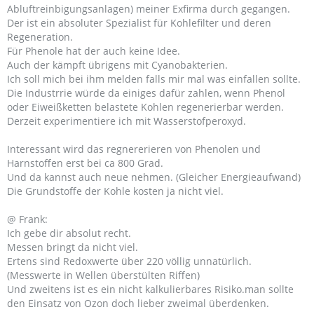
Abluftreinbigungsanlagen) meiner Exfirma durch gegangen.
Der ist ein absoluter Spezialist für Kohlefilter und deren
Regeneration.
Für Phenole hat der auch keine Idee.
Auch der kämpft übrigens mit Cyanobakterien.
Ich soll mich bei ihm melden falls mir mal was einfallen sollte.
Die Industrrie würde da einiges dafür zahlen, wenn Phenol
oder Eiweißketten belastete Kohlen regenerierbar werden.
Derzeit experimentiere ich mit Wasserstofperoxyd.
Interessant wird das regnererieren von Phenolen und
Harnstoffen erst bei ca 800 Grad.
Und da kannst auch neue nehmen. (Gleicher Energieaufwand)
Die Grundstoffe der Kohle kosten ja nicht viel.
@ Frank:
Ich gebe dir absolut recht.
Messen bringt da nicht viel.
Ertens sind Redoxwerte über 220 völlig unnatürlich.
(Messwerte in Wellen überstülten Riffen)
Und zweitens ist es ein nicht kalkulierbares Risiko.man sollte
den Einsatz von Ozon doch lieber zweimal überdenken.