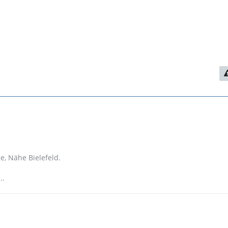
, Nähe Bielefeld.
..