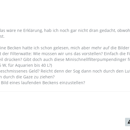
das wäre ne Erklärung, hab ich noch gar nicht dran gedacht, obwoh
st.
ine Becken hatte ich schon gelesen, mich aber mehr auf die Bilder
t der Filterwatte: Wie müssen wir uns das vorstellen? Einfach die F
teil drücken? Gibt doch auch diese Minischnellfilterpumpendinger f
6 W, für Aquarien bis 40 L?)
geschmissenes Geld? Reicht denn der Sog dann noch durch den Lu
n durch die Gaze zu ziehen?
 Bild eines laufenden Beckens einzustellen?