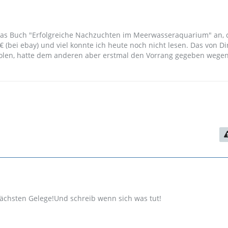
das Buch "Erfolgreiche Nachzuchten im Meerwasseraquarium" an, d
(bei ebay) und viel konnte ich heute noch nicht lesen. Das von Dir
holen, hatte dem anderen aber erstmal den Vorrang gegeben wege
nächsten Gelege!Und schreib wenn sich was tut!