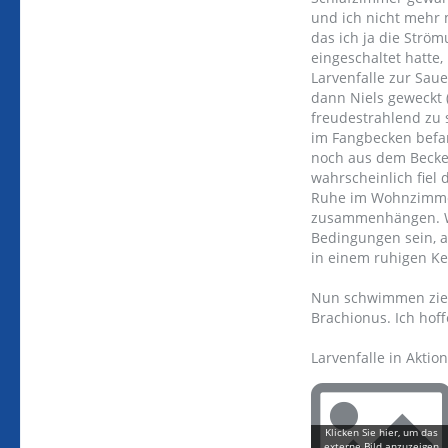
und ich nicht mehr 
das ich ja die Str
eingeschaltet hatte
Larvenfalle zur Sau
dann Niels geweckt 
freudestrahlend zu 
im Fangbecken befand
noch aus dem Becke
wahrscheinlich fiel 
Ruhe im Wohnzimmer
zusammenhängen. Wir
Bedingungen sein, a
in einem ruhigen Ke
Nun schwimmen zieml
Brachionus. Ich hof
Larvenfalle in Aktio