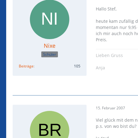
Hallo Stef,
heute kam zufällig 
momentan nur 9,95 € 
ich mir auch noch 
Preis.
Nixe
Schüler
Lieben Gruss
Beiträge
105
Anja
15. Februar 2007
Viel glück mit dem 
p.s. von wo bist du?