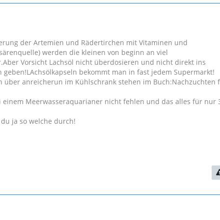
erung der Artemien und Rädertirchen mit Vitaminen und
ärenquelle) werden die kleinen von beginn an viel
.Aber Vorsicht Lachsöl nicht überdosieren und nicht direkt ins
n geben!LAchsölkapseln bekommt man in fast jedem Supermarkt!
n über anreicherun im Kühlschrank stehen im Buch:Nachzuchten f
i einem Meerwasseraquarianer nicht fehlen und das alles für nur 
 du ja so welche durch!