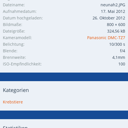
Dateiname
neunah2.JPG
Aufnahmedatum
17. Mai 2012
Datum hochgeladen
26. Oktober 2012
Bildmaße
800 × 600
Dateigröße
324,56 kB
Kameramodell
Panasonic DMC-TZ7
Belichtung
10/300 s
Blende
f/4
Brennweite
4,1mm
ISO-Empfindlichkeit
100
Kategorien
Krebstiere