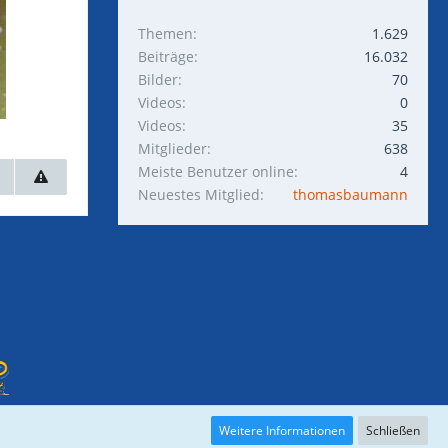
Themen
1.629
Beiträge
16.032
Bilder
70
Videos
0
Videos
35
Mitglieder
638
Meiste Benutzer online
4
Neuestes Mitglied
thomasbaumann
Weitere Informationen
Schließen