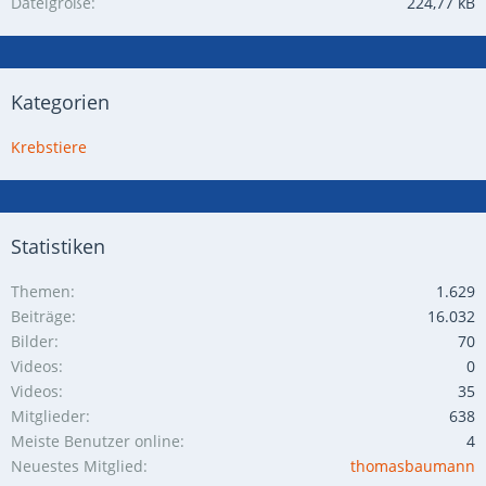
Dateigröße
224,77 kB
Kategorien
Krebstiere
Statistiken
Themen
1.629
Beiträge
16.032
Bilder
70
Videos
0
Videos
35
Mitglieder
638
Meiste Benutzer online
4
Neuestes Mitglied
thomasbaumann