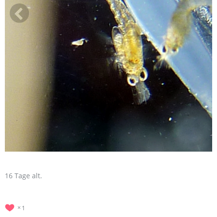
16 Tage alt.
1