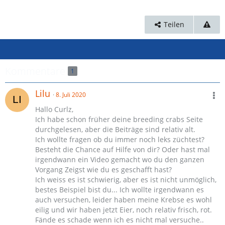
Teilen
Kommentare
1
Lilu
8. Juli 2020
Hallo Curlz,
Ich habe schon früher deine breeding crabs Seite
durchgelesen, aber die Beiträge sind relativ alt.
Ich wollte fragen ob du immer noch leks züchtest?
Besteht die Chance auf Hilfe von dir? Oder hast mal
irgendwann ein Video gemacht wo du den ganzen
Vorgang Zeigst wie du es geschafft hast?
Ich weiss es ist schwierig, aber es ist nicht unmöglich,
bestes Beispiel bist du... Ich wollte irgendwann es
auch versuchen, leider haben meine Krebse es wohl
eilig und wir haben jetzt Eier, noch relativ frisch, rot.
Fände es schade wenn ich es nicht mal versuche..