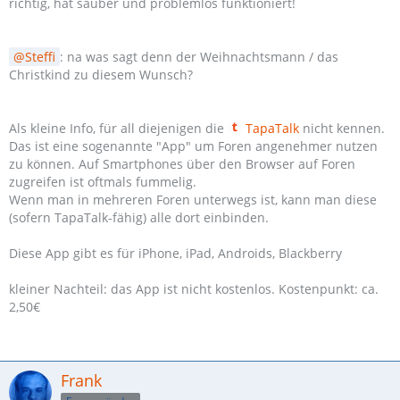
richtig, hat sauber und problemlos funktioniert!
Steffi
: na was sagt denn der Weihnachtsmann / das
Christkind zu diesem Wunsch?
Als kleine Info, für all diejenigen die
TapaTalk
nicht kennen.
Das ist eine sogenannte "App" um Foren angenehmer nutzen
zu können. Auf Smartphones über den Browser auf Foren
zugreifen ist oftmals fummelig.
Wenn man in mehreren Foren unterwegs ist, kann man diese
(sofern TapaTalk-fähig) alle dort einbinden.
Diese App gibt es für iPhone, iPad, Androids, Blackberry
kleiner Nachteil: das App ist nicht kostenlos. Kostenpunkt: ca.
2,50€
Frank