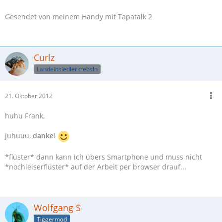
Gesendet von meinem Handy mit Tapatalk 2
Curlz
LandeinsiedlerkrebsIn
21. Oktober 2012
huhu Frank,
juhuuu,
danke
!
*flüster* dann kann ich übers Smartphone und muss nicht
*nochleiserflüster* auf der Arbeit per browser drauf...
Wolfgang S
Tiggermod