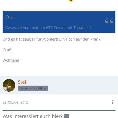
Zitat
Gesendet von meinem HTC Desire mit Tapatalk 2
Und es hat sauber funktioniert! Ein Hoch auf den Frank!
Gruß
Wolfgang
Stef
Garnelensüchtling
22. Oktober 2012
Was interessiert euch hier?
0