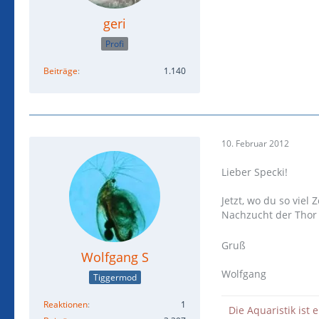
geri
Profi
Beiträge
1.140
10. Februar 2012
Lieber Specki!
Jetzt, wo du so viel 
Nachzucht der Thor
Gruß
Wolfgang S
Wolfgang
Tiggermod
Reaktionen
1
Die Aquaristik ist 