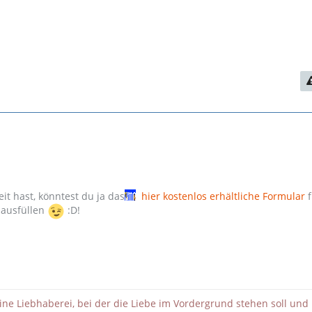
Zeit hast, könntest du ja das
hier kostenlos erhältliche Formular
f
 ausfüllen
:D!
eine Liebhaberei, bei der die Liebe im Vordergrund stehen soll und 