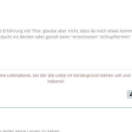
ne Erfahrung mit Thor, glaube aber nicht, dass da noch etwas komm
rdacht ins Becken oder gezielt beim "errechneten" Schlupftermin?
eine Liebhaberei, bei der die Liebe im Vordergrund stehen soll und 
Haberei!
leider keine Larven zu sehen...