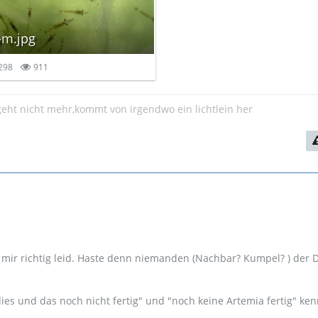
-m.jpg
298
911
eht nicht mehr,kommt von irgendwo ein lichtlein her
 mir richtig leid. Haste denn niemanden (Nachbar? Kumpel? ) der D
es und das noch nicht fertig" und "noch keine Artemia fertig" ken