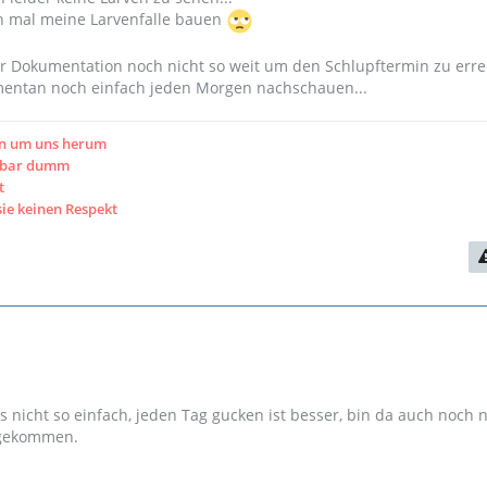
h mal meine Larvenfalle bauen
er Dokumentation noch nicht so weit um den Schlupftermin zu err
entan noch einfach jeden Morgen nachschauen...
en um uns herum
htbar dumm
t
sie keinen Respekt
 es nicht so einfach, jeden Tag gucken ist besser, bin da auch noch n
gekommen.