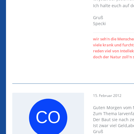
Ich halte euch auf 
Gruß
Specki
wir seh'n die Mensch
viele krank und furc
reden viel von Intellek
doch der Natur zoll'n 
15. Februar 2012
Guten Morgen vom 
Zum Thema larvenfal
Der Baut sie nach z
Ist zwar viel Geld,a
Gruß