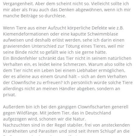
Vergangenheit. Aber dem scheint nicht so. Vielleicht sollte ich
mir aber als Frau auch das Denken abgewöhnen, wenn ich mir
manche Beiträge so durchlese.
Wenn Tiere aus einer Aufzucht körperliche Defekte wie z.B.
Kiemendeformationen oder eine kaputte Schwimmblase
aufweisen und deshalb erlöst werden, sehe ich darin einen
gravierenden Unterschied zur Tötung eines Tieres, weil mir
seine Binde nicht so gefällt wie ich sie gerne hätte.
Ein Bindenfehler schränkt das Tier nicht in seinem natürlichen
Verhalten ein, es leidet keine Schmerzen. Warum also sollte ich
dem Tier nicht ein Leben bei einem Liebhaber ermöglichen,
der es alleine aus einem Grund hält – sich an dem Verhalten
der Clownfische zu erfreuen? Ich persönlich würde solche Tiere
allerdings nicht an meinen Händler abgeben, sondern an
privat.
Außerdem bin ich bei den gängigen Clownfischarten generell
gegen Wildfänge. Mit jedem Tier, das in Deutschland
aufgezogen wird, schonen wir die Natur.
Nachzuchten sind in der Regel stabiler, frei von ansteckenden
Krankheiten und Parasiten und sind seit ihrem Schlupf an die