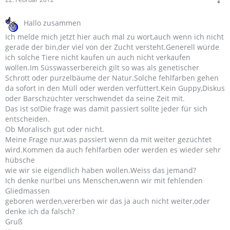
Hallo zusammen
Ich melde mich jetzt hier auch mal zu wort,auch wenn ich nicht
gerade der bin,der viel von der Zucht versteht.Generell würde
ich solche Tiere nicht kaufen un auch nicht verkaufen
wollen.Im Süsswasserbereich gilt so was als genetischer
Schrott oder purzelbäume der Natur.Solche fehlfarben gehen
da sofort in den Müll oder werden verfüttert.Kein Guppy,Diskus
oder Barschzüchter verschwendet da seine Zeit mit.
Das ist so!Die frage was damit passiert sollte jeder für sich
entscheiden.
Ob Moralisch gut oder nicht.
Meine Frage nur,was passiert wenn da mit weiter gezüchtet
wird.Kommen da auch fehlfarben oder werden es wieder sehr
hübsche
wie wir sie eigendlich haben wollen.Weiss das jemand?
Ich denke nur!bei uns Menschen,wenn wir mit fehlenden
Gliedmassen
geboren werden,vererben wir das ja auch nicht weiter,oder
denke ich da falsch?
Gruß