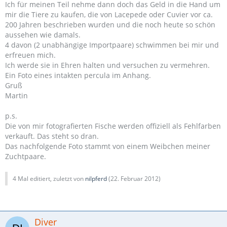
Ich für meinen Teil nehme dann doch das Geld in die Hand um
mir die Tiere zu kaufen, die von Lacepede oder Cuvier vor ca.
200 Jahren beschrieben wurden und die noch heute so schön
aussehen wie damals.
4 davon (2 unabhängige Importpaare) schwimmen bei mir und
erfreuen mich.
Ich werde sie in Ehren halten und versuchen zu vermehren.
Ein Foto eines intakten percula im Anhang.
Gruß
Martin
p.s.
Die von mir fotografierten Fische werden offiziell als Fehlfarben
verkauft. Das steht so dran.
Das nachfolgende Foto stammt von einem Weibchen meiner
Zuchtpaare.
4 Mal editiert, zuletzt von
nilpferd
(
22. Februar 2012
)
Diver