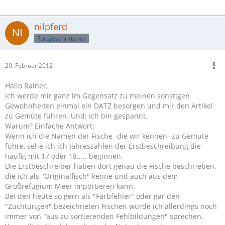
nilpferd
Fortgeschrittener
20. Februar 2012
Hallo Rainer,
ich werde mir ganz im Gegensatz zu meinen sonstigen
Gewohnheiten einmal ein DATZ besorgen und mir den Artikel
zu Gemüte führen. Und: ich bin gespannt.
Warum? Einfache Antwort:
Wenn ich die Namen der Fische -die wir kennen- zu Gemüte
führe, sehe ich ich Jahreszahlen der Erstbeschreibung die
häufig mit 17 oder 18..... beginnen.
Die Erstbeschreiber haben dort genau die Fische beschrieben,
die ich als "Originalfisch" kenne und auch aus dem
Großrefugium Meer importieren kann.
Bei den heute so gern als "Farbfehler" oder gar den
"Züchtungen" bezeichneten Fischen würde ich allerdings noch
immer von "aus zu sortierenden Fehlbildungen" sprechen.