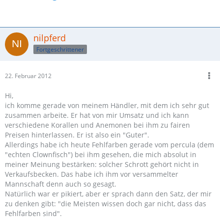
nilpferd
Fortgeschrittener
22. Februar 2012
Hi,
ich komme gerade von meinem Händler, mit dem ich sehr gut
zusammen arbeite. Er hat von mir Umsatz und ich kann
verschiedene Korallen und Anemonen bei ihm zu fairen
Preisen hinterlassen. Er ist also ein "Guter".
Allerdings habe ich heute Fehlfarben gerade vom percula (dem
"echten Clownfisch") bei ihm gesehen, die mich absolut in
meiner Meinung bestärken: solcher Schrott gehört nicht in
Verkaufsbecken. Das habe ich ihm vor versammelter
Mannschaft denn auch so gesagt.
Natürlich war er pikiert, aber er sprach dann den Satz, der mir
zu denken gibt: "die Meisten wissen doch gar nicht, dass das
Fehlfarben sind".