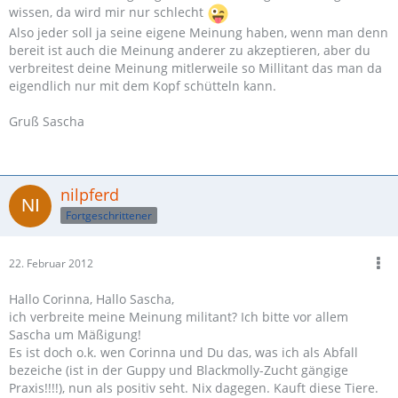
wissen, da wird mir nur schlecht
Also jeder soll ja seine eigene Meinung haben, wenn man denn
bereit ist auch die Meinung anderer zu akzeptieren, aber du
verbreitest deine Meinung mitlerweile so Millitant das man da
eigendlich nur mit dem Kopf schütteln kann.
Gruß Sascha
nilpferd
Fortgeschrittener
22. Februar 2012
Hallo Corinna, Hallo Sascha,
ich verbreite meine Meinung militant? Ich bitte vor allem
Sascha um Mäßigung!
Es ist doch o.k. wen Corinna und Du das, was ich als Abfall
bezeiche (ist in der Guppy und Blackmolly-Zucht gängige
Praxis!!!!), nun als positiv seht. Nix dagegen. Kauft diese Tiere.