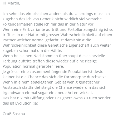
Hi Martin,
ich sehe das ein bisschen anders als du, allerdings muss ich
zugeben das ich von Genetik nicht wirklich viel verstehe.
Folgendermaßen stelle ich mir das in der Natur vor.
Wenn eine Farbvariante auftritt und Fortpflanzungsfähig ist so
trifft es in der Natur mit grosser Wahrscheinlichkeit auf einen
Partner welcher normal gefärbt ist damit sinkt die
Wahrscheinlichkeit diese Genetische Eigenschaft auch weiter
zugeben schonmal um die Hälfte.
Wenn bei seinen Nachkommen überhaupt diese spezielle
Färbung auftritt, treffen diese wieder auf eine riesige
Population normal gefärbter Tiere.
Je grösser eine zusammenhängende Population ist desto
kleiner ist die Chance das sich die Farbmorphe durchsetzt.
Wenn in einem abgelegenen Gebiet wenig genetischer
Austausch stattfindet steigt die Chance wiederum das sich
irgendwann einmal sogar eine neue Art entwickelt.
Das hat nix mit Giftfang oder Designerclowns zu tuen sonder
das ist Evolution :ja:
Gruß Sascha