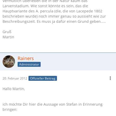
Vermutlich überleben die in der Natur kaum das
Larvenstadium. Wie sonst könnte es sein, das die
Hauptvariante des A. percula (die, die von Lacepede 1802
beschrieben wurde) noch immer genau so aussieht wie zur
Beschreibungszeit. Es muss ja dafür einen Grund geben.....
Gruß
Martin
Rainers
Administrator
20. Februar 2012
Offizieller Beitrag
Hallo Martin,
ich möchte Dir hier die Aussage von Stefan in Erinnerung
bringen: