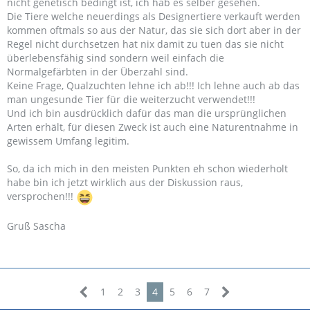
nicht genetisch bedingt ist, ich hab es selber gesehen.
Die Tiere welche neuerdings als Designertiere verkauft werden
kommen oftmals so aus der Natur, das sie sich dort aber in der
Regel nicht durchsetzen hat nix damit zu tuen das sie nicht
überlebensfähig sind sondern weil einfach die
Normalgefärbten in der Überzahl sind.
Keine Frage, Qualzuchten lehne ich ab!!! Ich lehne auch ab das
man ungesunde Tier für die weiterzucht verwendet!!!
Und ich bin ausdrücklich dafür das man die ursprünglichen
Arten erhält, für diesen Zweck ist auch eine Naturentnahme in
gewissem Umfang legitim.
So, da ich mich in den meisten Punkten eh schon wiederholt
habe bin ich jetzt wirklich aus der Diskussion raus,
versprochen!!!
Gruß Sascha
1
2
3
4
5
6
7