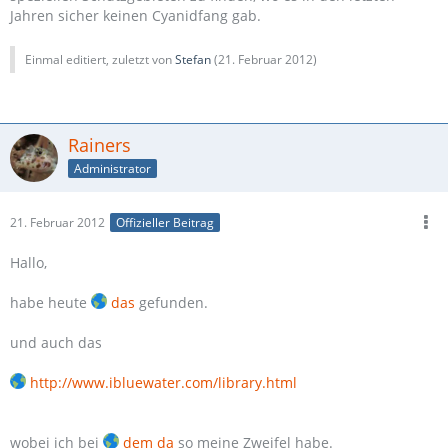
Jahren sicher keinen Cyanidfang gab.
Einmal editiert, zuletzt von
Stefan
(
21. Februar 2012
)
Rainers
Administrator
21. Februar 2012
Offizieller Beitrag
Hallo,
habe heute
das
gefunden.
und auch das
http://www.ibluewater.com/library.html
wobei ich bei
dem da
so meine Zweifel habe.