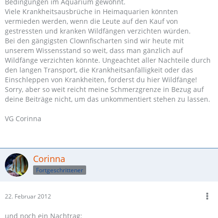
Bedingungen im Aquarium gewöhnt.
Viele Krankheitsausbrüche in Heimaquarien könnten
vermieden werden, wenn die Leute auf den Kauf von
gestressten und kranken Wildfängen verzichten würden.
Bei den gängigsten Clownfischarten sind wir heute mit
unserem Wissensstand so weit, dass man gänzlich auf
Wildfänge verzichten könnte. Ungeachtet aller Nachteile durch
den langen Transport, die Krankheitsanfälligkeit oder das
Einschleppen von Krankheiten, forderst du hier Wildfänge!
Sorry, aber so weit reicht meine Schmerzgrenze in Bezug auf
deine Beiträge nicht, um das unkommentiert stehen zu lassen.
VG Corinna
Corinna
Fortgeschrittener
22. Februar 2012
und noch ein Nachtrag: