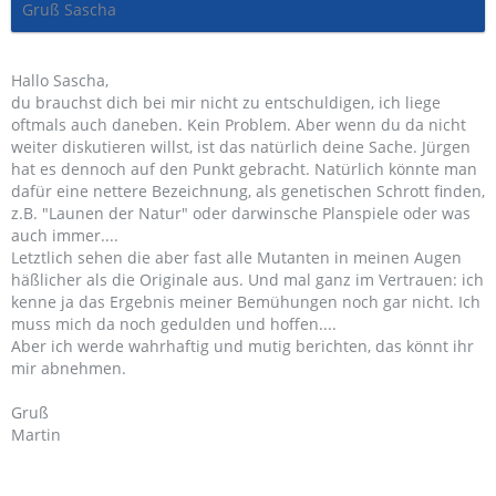
Gruß Sascha
Hallo Sascha,
du brauchst dich bei mir nicht zu entschuldigen, ich liege
oftmals auch daneben. Kein Problem. Aber wenn du da nicht
weiter diskutieren willst, ist das natürlich deine Sache. Jürgen
hat es dennoch auf den Punkt gebracht. Natürlich könnte man
dafür eine nettere Bezeichnung, als genetischen Schrott finden,
z.B. "Launen der Natur" oder darwinsche Planspiele oder was
auch immer....
Letztlich sehen die aber fast alle Mutanten in meinen Augen
häßlicher als die Originale aus. Und mal ganz im Vertrauen: ich
kenne ja das Ergebnis meiner Bemühungen noch gar nicht. Ich
muss mich da noch gedulden und hoffen....
Aber ich werde wahrhaftig und mutig berichten, das könnt ihr
mir abnehmen.
Gruß
Martin