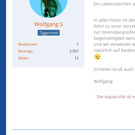
Ein Lebenszeichen a
In allen Foren ist 
Wolfgang S
führt zu einer Verz
zur forenübergreife
Tiggermod
Gegenseitigkeit wer
und wir verweisen w
Reaktionen
1
natürlich auf beiden
Beiträge
3.397
Bilder
12
Schönen Gruß auch 
Wolfgang
Die Aquaristik ist 