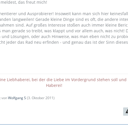
 meldest, das freut mich!
mentierer und Ausprobierer! Insoweit kann man sich hier keinesfal
nden langweilen! Gerade kleine Dinge sind es oft, die andere inte
uahmen sind. Auf großes Interesse stoßen auch immer kleine Beric
 man gerade so treibt, was klappt und vor allem auch, was nicht! D
 und Lösungen, oder auch Hinweise, was man eben nicht zu probi
cht jeder das Rad neu erfinden - und genau das ist der Sinn dieses
eine Liebhaberei, bei der die Liebe im Vordergrund stehen soll und 
Haberei!
zt von
Wolfgang S
(
3. Oktober 2011
)