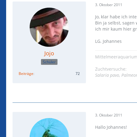
3. Oktober 2011
Jo, klar habe ich int
Bin ja selbst, sage
ich mir kaum hier g
LG. Johannes
Jojo
Mittelmeeraquarium
Schüler
Zuchtversuche:
Beiträge
72
Salaria pavo, Palmeo
3. Oktober 2011
Hallo Johannes!