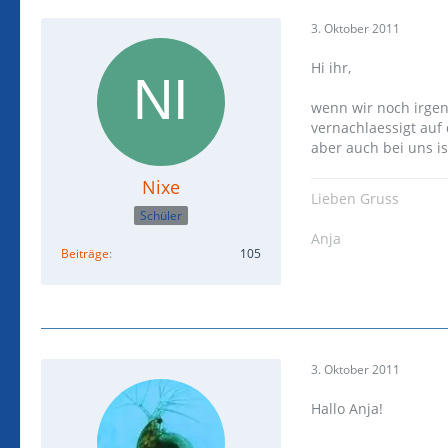
3. Oktober 2011
Hi ihr,
wenn wir noch irgen
vernachlaessigt auf
aber auch bei uns is
Nixe
Lieben Gruss
Schüler
Anja
Beiträge
105
3. Oktober 2011
Hallo Anja!