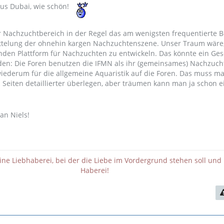
us Dubai, wie schön!
der Nachzuchtbereich in der Regel das am wenigsten frequentierte B
ettelung der ohnehin kargen Nachzuchtenszene. Unser Traum wäre
nden Plattform für Nachzuchten zu entwickeln. Das könnte ein Ges
den: Die Foren benutzen die IFMN als ihr (gemeinsames) Nachzuc
iederum für die allgemeine Aquaristik auf die Foren. Das muss m
 Seiten detaillierter überlegen, aber träumen kann man ja schon e
an Niels!
eine Liebhaberei, bei der die Liebe im Vordergrund stehen soll und 
Haberei!