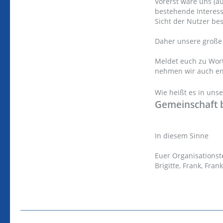
Vorerst wäre uns (a
bestehende Interess
Sicht der Nutzer be
Daher unsere große 
Meldet euch zu Wort
nehmen wir auch e
Wie heißt es in uns
Gemeinschaft 
In diesem Sinne
Euer Organisations
Brigitte, Frank, Fra