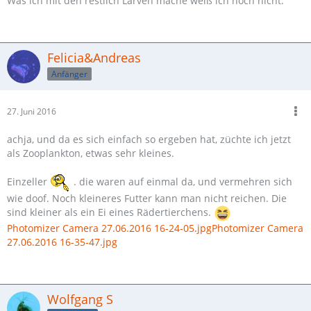
Was ich mit den restlich Larven mache weiß ich noch nicht.
Felicia&Andreas
Anfänger
27. Juni 2016
achja, und da es sich einfach so ergeben hat, züchte ich jetzt
als Zooplankton, etwas sehr kleines.
Einzeller
. die waren auf einmal da, und vermehren sich
wie doof. Noch kleineres Futter kann man nicht reichen. Die
sind kleiner als ein Ei eines Rädertierchens.
Photomizer Camera 27.06.2016 16-24-05.jpg
Photomizer Camera
27.06.2016 16-35-47.jpg
Wolfgang S