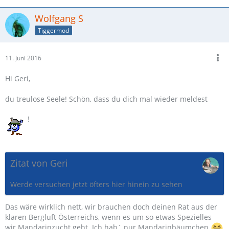
Wolfgang S
Tiggermod
11. Juni 2016
Hi Geri,
du treulose Seele! Schön, dass du dich mal wieder meldest
!
Zitat von Geri
Werde versuchen jetzt öfters hier hinein zu sehen
Das wäre wirklich nett, wir brauchen doch deinen Rat aus der
klaren Bergluft Österreichs, wenn es um so etwas Spezielles
wir Mandarinzucht geht. Ich hab´ nur Mandarinbäumchen