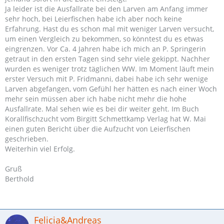
Ja leider ist die Ausfallrate bei den Larven am Anfang immer
sehr hoch, bei Leierfischen habe ich aber noch keine
Erfahrung. Hast du es schon mal mit weniger Larven versucht,
um einen Vergleich zu bekommen, so könntest du es etwas
eingrenzen. Vor Ca. 4 Jahren habe ich mich an P. Springerin
getraut in den ersten Tagen sind sehr viele gekippt. Nachher
wurden es weniger trotz täglichen WW. Im Moment läuft mein
erster Versuch mit P. Fridmanni, dabei habe ich sehr wenige
Larven abgefangen, vom Gefühl her hätten es nach einer Woch
mehr sein müssen aber ich habe nicht mehr die hohe
Ausfallrate. Mal sehen wie es bei dir weiter geht. Im Buch
Korallfischzucht vom Birgitt Schmettkamp Verlag hat W. Mai
einen guten Bericht über die Aufzucht von Leierfischen
geschrieben.
Weiterhin viel Erfolg.
Gruß
Berthold
Felicia&Andreas