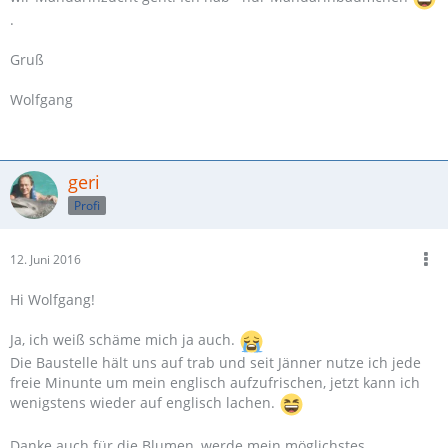
.
Gruß
Wolfgang
geri
Profi
12. Juni 2016
Hi Wolfgang!
Ja, ich weiß schäme mich ja auch.
Die Baustelle hält uns auf trab und seit Jänner nutze ich jede
freie Minunte um mein englisch aufzufrischen, jetzt kann ich
wenigstens wieder auf englisch lachen.
Danke auch für die Blumen, werde mein möglichstes