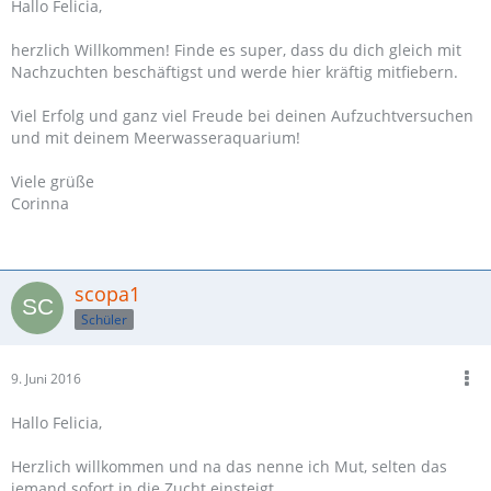
Hallo Felicia,
herzlich Willkommen! Finde es super, dass du dich gleich mit
Nachzuchten beschäftigst und werde hier kräftig mitfiebern.
Viel Erfolg und ganz viel Freude bei deinen Aufzuchtversuchen
und mit deinem Meerwasseraquarium!
Viele grüße
Corinna
scopa1
Schüler
9. Juni 2016
Hallo Felicia,
Herzlich willkommen und na das nenne ich Mut, selten das
jemand sofort in die Zucht einsteigt.