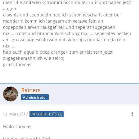
mehr.die anderen schwimm noch muter rum und haben jetzt
augen.
clownis und seenadeln hab ich schon geschafft aber bei
mandarin komm ich langsam am verzweifeln an.
copepodenlarven rausgefilter und seperat zugegeben
nix......cops und branchios mischung nix......seperates becken
ans grosse angeschlossen mit sieb,cops und larfen da rein
nix.....
hab auch aqua biotica orange+ zum anreichern jetzt
zugegeben(ähnlich wie selco)
gruss thomas
Rainers
Administrator
12. März 2017
Offizieller Beitrag
Hallo Thomas,
ich bin zwar nicht Geri,