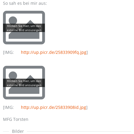
So sah es bei mir aus:
[IMG:
http://up.picr.de/25833909fq.jpg
]
[IMG:
http://up.picr.de/25833908id.jpg
]
MFG Torsten
Bilder