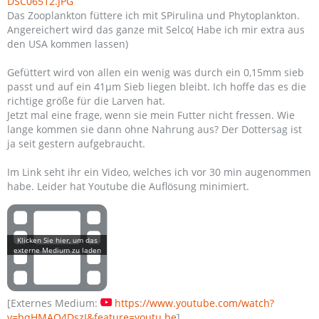
DSC06512.JPG
Das Zooplankton füttere ich mit SPirulina und Phytoplankton.
Angereichert wird das ganze mit Selco( Habe ich mir extra aus
den USA kommen lassen)
Gefüttert wird von allen ein wenig was durch ein 0,15mm sieb
passt und auf ein 41µm Sieb liegen bleibt. Ich hoffe das es die
richtige größe für die Larven hat.
Jetzt mal eine frage, wenn sie mein Futter nicht fressen. Wie
lange kommen sie dann ohne Nahrung aus? Der Dottersag ist
ja seit gestern aufgebraucht.
Im Link seht ihr ein Video, welches ich vor 30 min augenommen
habe. Leider hat Youtube die Auflösung minimiert.
[Externes Medium:
https://www.youtube.com/watch?
v=bqHMAQ4DszI&feature=youtu.be
]