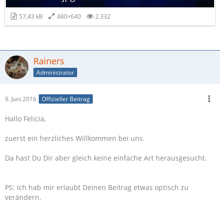
57,43 kB
480×640
2.332
Rainers
Administrator
9. Juni 2016
Offizieller Beitrag
Hallo Felicia,
zuerst ein herzliches Willkommen bei uns.
Da hast Du Dir aber gleich keine einfache Art herausgesucht.
PS: Ich hab mir erlaubt Deinen Beitrag etwas optisch zu
verändern.