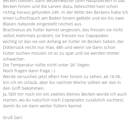
Becken bleiben, dann Beckenwasser (vom Hauptbecken in das
Becken hinein und die Larven dazu, beleuchtet hast schon
richtig heraus gefunden 24h. In der Mitte des Beckens habe ich
einen Luftschlauch am Boden hinein geklebt und ein bis zwei
Blasen /sekunde eingestellt reichen aus.
Brachionus als Futter kannst vergessen, das fressen sie nicht
selbst mehrmals probiert, sie fressen nur Copepoden.
wichtig ist das sie von Anfang an Futter im Becken haben, der
Dottersack reicht nur max. 48h und wenn sie dann schon
Futter suchen müssen ist es zu spät und sie werden immer
schwächer.
Die Temperatur sollte nicht unter 26° liegen.
Noch fragen dann frage.;-)
Werde versuchen jetzt öfters hier hinein zu sehen, ab 18.06.
bin ich im Urlaub, aber bis nächste Woche sollten wir das in
den Griff bekommen.
Ja, fällt mir noch ein ein zweites kleines Becken würde ich auch
starten, wo du natürlich noch Copepoden zusätzlich züchtest,
damit du sie dann weiter füttern kannst
Gruß Geri